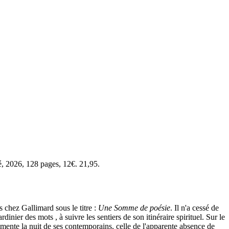
té, 2026, 128 pages, 12€. 21,95.
 chez Gallimard sous le titre :
Une Somme de poésie
. Il n'a cessé de
inier des mots , à suivre les sentiers de son itinéraire spirituel. Sur le
érimente la nuit de ses contemporains, celle de l'apparente absence de