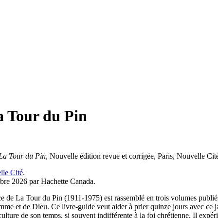
La Tour du Pin
 La Tour du Pin
, Nouvelle édition revue et corrigée, Paris, Nouvelle Ci
le Cité
.
mbre 2026 par Hachette Canada.
ce de La Tour du Pin (1911-1975) est rassemblé en trois volumes publiés
omme et de Dieu. Ce livre-guide veut aider à prier quinze jours avec ce jard
 culture de son temps, si souvent indifférente à la foi chrétienne. Il exp