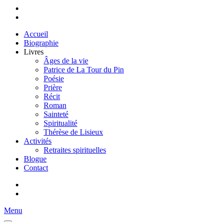
Accueil
Biographie
Livres
Âges de la vie
Patrice de La Tour du Pin
Poésie
Prière
Récit
Roman
Sainteté
Spiritualité
Thérèse de Lisieux
Activités
Retraites spirituelles
Blogue
Contact
Menu