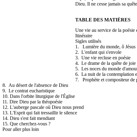
Dieu. Il ne cesse jamais sa quête
TABLE DES MATIÈRES
Une vie au service de la poésie e
Itinéraire
Sigles utilisés
1. Lumière du monde, ô Jésus
2. L'enfant qui s'envole
3. Une vie recluse en poésie
4. Le drame de la quête de joie
5. Les noces du monde d'amou
6. La nuit de la contemplation e
7. Prophète et compositeur de p
8. Au désert de l'absence de Dieu
9. Le contrat eucharistique
10. Dans l'orbite liturgique de l'Église
11. Dire Dieu par la théopoésie
12. L'auberge pascale où Dieu nous prend
13. L'Esprit qui fait tressaillir le silence
14. Dieu s'est fait mendiant
15. Que cherchez-vous ?
Pour aller plus loin