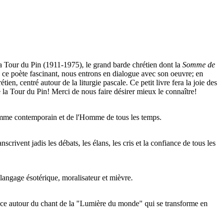
la Tour du Pin (1911-1975), le grand barde chrétien dont la
Somme de
e ce poète fascinant, nous entrons en dialogue avec son oeuvre; en
tien, centré autour de la liturgie pascale.
Ce petit livre fera la joie des
 la Tour du Pin! Merci de nous faire désirer mieux le connaître!
omme contemporain et de l'Homme de tous les temps.
rivent jadis les débats, les élans, les cris et la confiance de tous les
n langage ésotérique, moralisateur et mièvre.
ance autour du chant de la "Lumière du monde" qui se transforme en