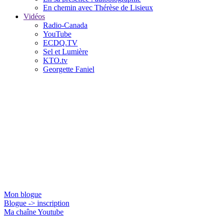
En chemin avec Thérèse de Lisieux
Vidéos
Radio-Canada
YouTube
ECDQ.TV
Sel et Lumière
KTO.tv
Georgette Faniel
Mon blogue
Blogue -> inscription
Ma chaîne Youtube