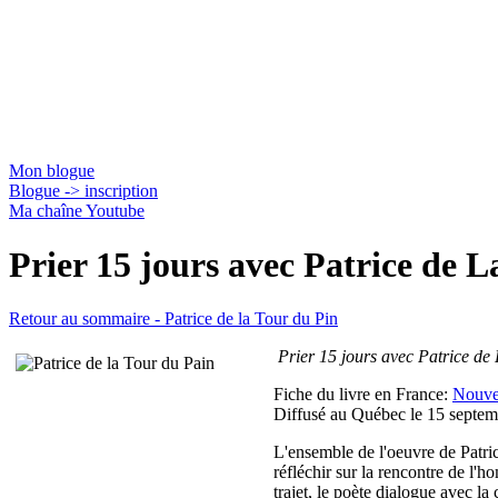
Jacques Gauthier
Mon blogue
Blogue -> inscription
Ma chaîne Youtube
Prier 15 jours avec Patrice de 
Retour au sommaire - Patrice de la Tour du Pin
Prier 15 jours avec Patrice de
Fiche du livre en France:
Nouvel
Diffusé au Québec le 15 septe
L'ensemble de l'oeuvre de Patri
réfléchir sur la rencontre de l'h
trajet, le poète dialogue avec la