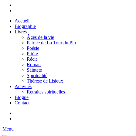
Accueil
Biographie
Livres
Âges de la vie
Patrice de La Tour du Pin
Poésie
Prière
Récit
Roman
Sainteté
Spiritualité
Thérèse de Lisieux
Activités
Retraites spirituelles
Blogue
Contact
Menu