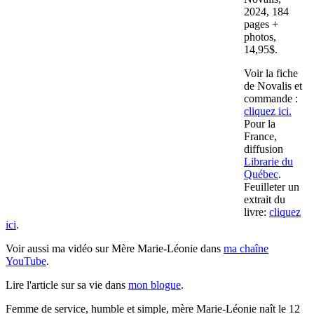
2024, 184
pages +
photos,
14,95$.
Voir la fiche
de Novalis et
commande :
cliquez ici.
Pour la
France,
diffusion
Librarie du
Québec
.
Feuilleter un
extrait du
livre:
cliquez
ici
.
Voir aussi ma vidéo sur Mère Marie-Léonie dans
ma chaîne
YouTube
.
Lire l'article sur sa vie dans
mon blogue
.
Femme de service, humble et simple, mère Marie-Léonie naît le 12