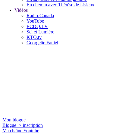
En chemin avec Thérèse de Lisieux
Vidéos
Radio-Canada
YouTube
ECDQ.TV
Sel et Lumière
KTO.tv
Georgette Faniel
Jacques Gauthier
Mon blogue
Blogue -> inscription
Ma chaîne Youtube