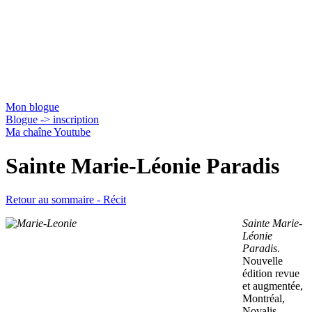
Jacques Gauthier
Mon blogue
Blogue -> inscription
Ma chaîne Youtube
Sainte Marie-Léonie Paradis
Retour au sommaire - Récit
Sainte Marie-
Léonie
Paradis
.
Nouvelle
édition revue
et augmentée,
Montréal,
Novalis,