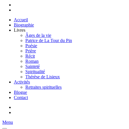
Accueil
Biographie
Livres
Âges de la vie
Patrice de La Tour du Pin
Poésie
Prière
Récit
Roman
Sainteté
Spiritualité
Thérèse de Lisieux
Activités
Retraites spirituelles
Blogue
Contact
Menu