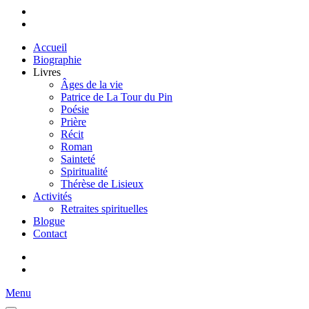
Accueil
Biographie
Livres
Âges de la vie
Patrice de La Tour du Pin
Poésie
Prière
Récit
Roman
Sainteté
Spiritualité
Thérèse de Lisieux
Activités
Retraites spirituelles
Blogue
Contact
Menu