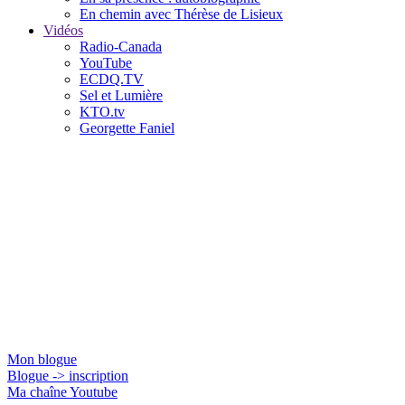
En chemin avec Thérèse de Lisieux
Vidéos
Radio-Canada
YouTube
ECDQ.TV
Sel et Lumière
KTO.tv
Georgette Faniel
Jacques Gauthier
Mon blogue
Blogue -> inscription
Ma chaîne Youtube