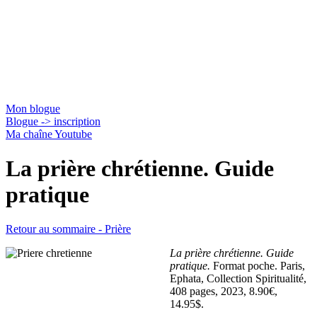
Jacques Gauthier
Mon blogue
Blogue -> inscription
Ma chaîne Youtube
La prière chrétienne. Guide
pratique
Retour au sommaire - Prière
La prière chrétienne. Guide
pratique.
Format poche.
Paris,
Ephata, Collection Spiritualité,
408 pages, 2023, 8.90€,
14.95$.