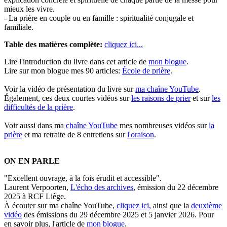
mieux les vivre.
- La prière en couple ou en famille : spiritualité conjugale et
familiale.
Table des matières complète:
cliquez ici...
Lire l'introduction du livre dans cet article de
mon blogue
.
Lire sur mon blogue mes 90 articles:
École de prière
.
Voir la vidéo de présentation du livre sur
ma chaîne YouTube
.
Également, ces deux courtes vidéos sur
les raisons de prier
et sur
les
difficultés de la prière
.
Voir aussi dans ma
chaîne YouTube
mes nombreuses vidéos sur
la
prière
et ma retraite de 8 entretiens sur
l'oraison
.
ON EN PARLE
"Excellent ouvrage, à la fois érudit et accessible".
Laurent Verpoorten,
L'écho des archives
, émission du 22 décembre
2025 à RCF Liège.
À écouter sur ma chaîne YouTube,
cliquez ici,
ainsi que la
deuxième
vidéo
des émissions du 29 décembre 2025 et 5 janvier 2026. Pour
en savoir plus, l'article de
mon blogue
.