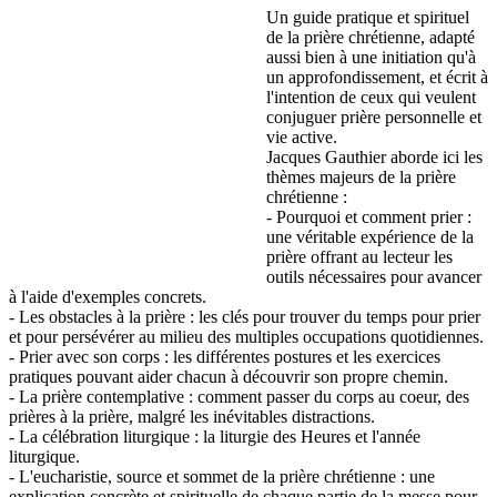
Un guide pratique et spirituel
de la prière chrétienne, adapté
aussi bien à une initiation qu'à
un approfondissement, et écrit à
l'intention de ceux qui veulent
conjuguer prière personnelle et
vie active.
Jacques Gauthier aborde ici les
thèmes majeurs de la prière
chrétienne :
- Pourquoi et comment prier :
une véritable expérience de la
prière offrant au lecteur les
outils nécessaires pour avancer
à l'aide d'exemples concrets.
- Les obstacles à la prière : les clés pour trouver du temps pour prier
et pour persévérer au milieu des multiples occupations quotidiennes.
- Prier avec son corps : les différentes postures et les exercices
pratiques pouvant aider chacun à découvrir son propre chemin.
- La prière contemplative : comment passer du corps au coeur, des
prières à la prière, malgré les inévitables distractions.
- La célébration liturgique : la liturgie des Heures et l'année
liturgique.
- L'eucharistie, source et sommet de la prière chrétienne : une
explication concrète et spirituelle de chaque partie de la messe pour