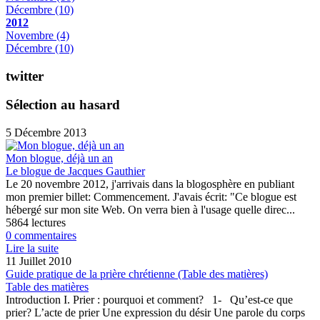
Décembre
(10)
2012
Novembre
(4)
Décembre
(10)
twitter
Sélection au hasard
5 Décembre 2013
Mon blogue, déjà un an
Le blogue de Jacques Gauthier
Le 20 novembre 2012, j'arrivais dans la blogosphère en publiant
mon premier billet: Commencement. J'avais écrit: "Ce blogue est
hébergé sur mon site Web. On verra bien à l'usage quelle direc...
5864 lectures
0 commentaires
Lire la suite
11 Juillet 2010
Guide pratique de la prière chrétienne (Table des matières)
Table des matières
Introduction I. Prier : pourquoi et comment? 1- Qu’est-ce que
prier? L’acte de prier Une expression du désir Une parole du corps