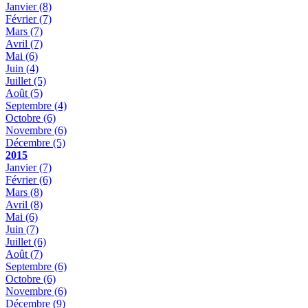
Janvier
(8)
Février
(7)
Mars
(7)
Avril
(7)
Mai
(6)
Juin
(4)
Juillet
(5)
Août
(5)
Septembre
(4)
Octobre
(6)
Novembre
(6)
Décembre
(5)
2015
Janvier
(7)
Février
(6)
Mars
(8)
Avril
(8)
Mai
(6)
Juin
(7)
Juillet
(6)
Août
(7)
Septembre
(6)
Octobre
(6)
Novembre
(6)
Décembre
(9)