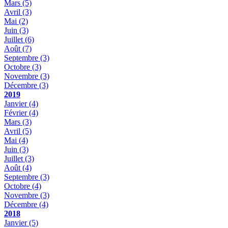
Mars
(5)
Avril
(3)
Mai
(2)
Juin
(3)
Juillet
(6)
Août
(7)
Septembre
(3)
Octobre
(3)
Novembre
(3)
Décembre
(3)
2019
Janvier
(4)
Février
(4)
Mars
(3)
Avril
(5)
Mai
(4)
Juin
(3)
Juillet
(3)
Août
(4)
Septembre
(3)
Octobre
(4)
Novembre
(3)
Décembre
(4)
2018
Janvier
(5)