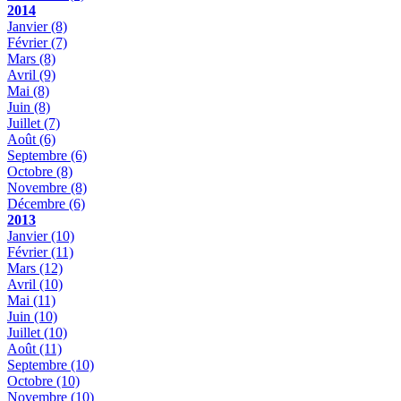
2014
Janvier
(8)
Février
(7)
Mars
(8)
Avril
(9)
Mai
(8)
Juin
(8)
Juillet
(7)
Août
(6)
Septembre
(6)
Octobre
(8)
Novembre
(8)
Décembre
(6)
2013
Janvier
(10)
Février
(11)
Mars
(12)
Avril
(10)
Mai
(11)
Juin
(10)
Juillet
(10)
Août
(11)
Septembre
(10)
Octobre
(10)
Novembre
(10)