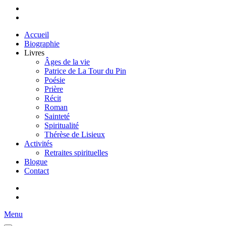
Accueil
Biographie
Livres
Âges de la vie
Patrice de La Tour du Pin
Poésie
Prière
Récit
Roman
Sainteté
Spiritualité
Thérèse de Lisieux
Activités
Retraites spirituelles
Blogue
Contact
Menu