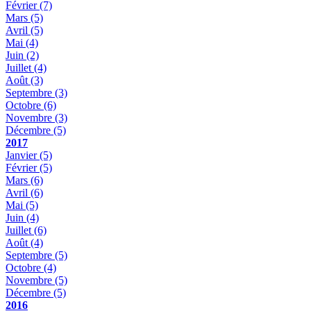
Février
(7)
Mars
(5)
Avril
(5)
Mai
(4)
Juin
(2)
Juillet
(4)
Août
(3)
Septembre
(3)
Octobre
(6)
Novembre
(3)
Décembre
(5)
2017
Janvier
(5)
Février
(5)
Mars
(6)
Avril
(6)
Mai
(5)
Juin
(4)
Juillet
(6)
Août
(4)
Septembre
(5)
Octobre
(4)
Novembre
(5)
Décembre
(5)
2016