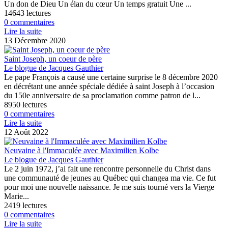
Un don de Dieu Un élan du cœur Un temps gratuit Une ...
14643 lectures
0 commentaires
Lire la suite
13 Décembre 2020
Saint Joseph, un coeur de père
Le blogue de Jacques Gauthier
Le pape François a causé une certaine surprise le 8 décembre 2020
en décrétant une année spéciale dédiée à saint Joseph à l’occasion
du 150e anniversaire de sa proclamation comme patron de l...
8950 lectures
0 commentaires
Lire la suite
12 Août 2022
Neuvaine à l'Immaculée avec Maximilien Kolbe
Le blogue de Jacques Gauthier
Le 2 juin 1972, j’ai fait une rencontre personnelle du Christ dans
une communauté de jeunes au Québec qui changea ma vie. Ce fut
pour moi une nouvelle naissance. Je me suis tourné vers la Vierge
Marie...
2419 lectures
0 commentaires
Lire la suite