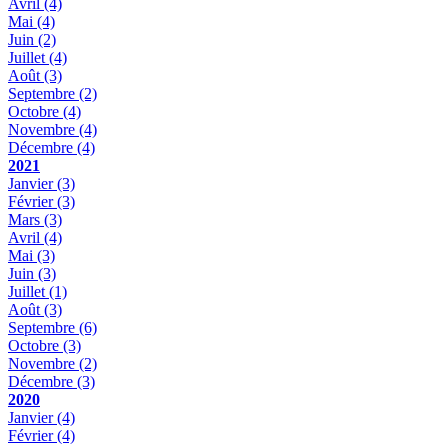
Avril
(4)
Mai
(4)
Juin
(2)
Juillet
(4)
Août
(3)
Septembre
(2)
Octobre
(4)
Novembre
(4)
Décembre
(4)
2021
Janvier
(3)
Février
(3)
Mars
(3)
Avril
(4)
Mai
(3)
Juin
(3)
Juillet
(1)
Août
(3)
Septembre
(6)
Octobre
(3)
Novembre
(2)
Décembre
(3)
2020
Janvier
(4)
Février
(4)