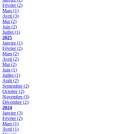
Février
(2)
Mars
(1)
Avril
(3)
Mai
(2)
Juin
(2)
Juillet
(1)
2025
Janvier
(1)
Février
(2)
Mars
(2)
Avril
(2)
Mai
(2)
Juin
(1)
Juillet
(1)
Août
(2)
Septembre
(2)
Octobre
(2)
Novembre
(3)
Décembre
(2)
2024
Janvier
(3)
Février
(2)
Mars
(1)
Avril
(1)