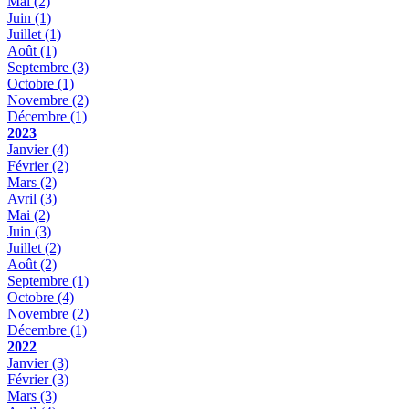
Mai
(2)
Juin
(1)
Juillet
(1)
Août
(1)
Septembre
(3)
Octobre
(1)
Novembre
(2)
Décembre
(1)
2023
Janvier
(4)
Février
(2)
Mars
(2)
Avril
(3)
Mai
(2)
Juin
(3)
Juillet
(2)
Août
(2)
Septembre
(1)
Octobre
(4)
Novembre
(2)
Décembre
(1)
2022
Janvier
(3)
Février
(3)
Mars
(3)