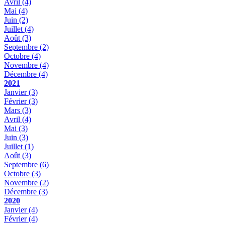
Avril
(4)
Mai
(4)
Juin
(2)
Juillet
(4)
Août
(3)
Septembre
(2)
Octobre
(4)
Novembre
(4)
Décembre
(4)
2021
Janvier
(3)
Février
(3)
Mars
(3)
Avril
(4)
Mai
(3)
Juin
(3)
Juillet
(1)
Août
(3)
Septembre
(6)
Octobre
(3)
Novembre
(2)
Décembre
(3)
2020
Janvier
(4)
Février
(4)