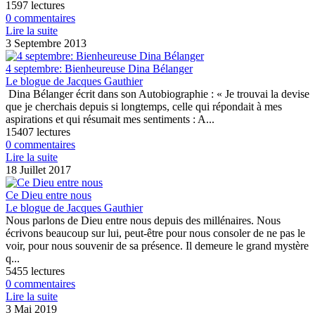
1597 lectures
0 commentaires
Lire la suite
3 Septembre 2013
4 septembre: Bienheureuse Dina Bélanger
Le blogue de Jacques Gauthier
Dina Bélanger écrit dans son Autobiographie : « Je trouvai la devise
que je cherchais depuis si longtemps, celle qui répondait à mes
aspirations et qui résumait mes sentiments : A...
15407 lectures
0 commentaires
Lire la suite
18 Juillet 2017
Ce Dieu entre nous
Le blogue de Jacques Gauthier
Nous parlons de Dieu entre nous depuis des millénaires. Nous
écrivons beaucoup sur lui, peut-être pour nous consoler de ne pas le
voir, pour nous souvenir de sa présence. Il demeure le grand mystère
q...
5455 lectures
0 commentaires
Lire la suite
3 Mai 2019