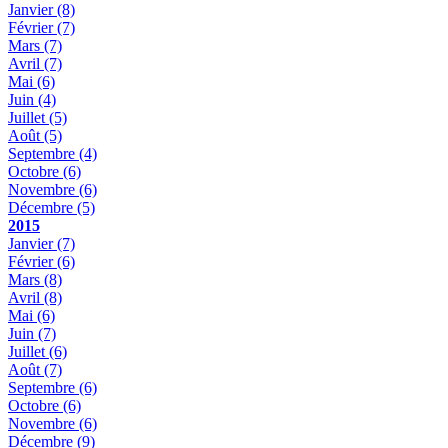
Janvier
(8)
Février
(7)
Mars
(7)
Avril
(7)
Mai
(6)
Juin
(4)
Juillet
(5)
Août
(5)
Septembre
(4)
Octobre
(6)
Novembre
(6)
Décembre
(5)
2015
Janvier
(7)
Février
(6)
Mars
(8)
Avril
(8)
Mai
(6)
Juin
(7)
Juillet
(6)
Août
(7)
Septembre
(6)
Octobre
(6)
Novembre
(6)
Décembre
(9)