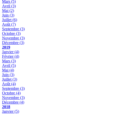
Mars
(5)
Avril
(3)
Mai
(2)
Juin
(3)
Juillet
(6)
Août
(7)
Septembre
(3)
Octobre
(3)
Novembre
(3)
Décembre
(3)
2019
Janvier
(4)
Février
(4)
Mars
(3)
Avril
(5)
Mai
(4)
Juin
(3)
Juillet
(3)
Août
(4)
Septembre
(3)
Octobre
(4)
Novembre
(3)
Décembre
(4)
2018
Janvier
(5)