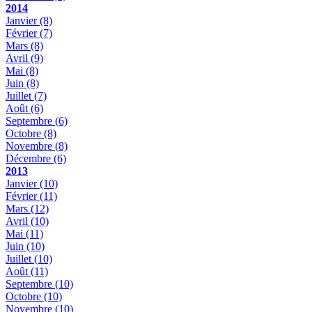
2014
Janvier
(8)
Février
(7)
Mars
(8)
Avril
(9)
Mai
(8)
Juin
(8)
Juillet
(7)
Août
(6)
Septembre
(6)
Octobre
(8)
Novembre
(8)
Décembre
(6)
2013
Janvier
(10)
Février
(11)
Mars
(12)
Avril
(10)
Mai
(11)
Juin
(10)
Juillet
(10)
Août
(11)
Septembre
(10)
Octobre
(10)
Novembre
(10)