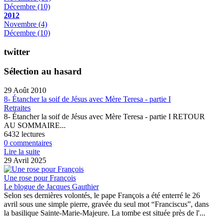
Décembre
(10)
2012
Novembre
(4)
Décembre
(10)
twitter
Sélection au hasard
29 Août 2010
8- Étancher la soif de Jésus avec Mère Teresa - partie I
Retraites
8- Étancher la soif de Jésus avec Mère Teresa - partie I RETOUR
AU SOMMAIRE...
6432 lectures
0 commentaires
Lire la suite
29 Avril 2025
Une rose pour François
Le blogue de Jacques Gauthier
Selon ses dernières volontés, le pape François a été enterré le 26
avril sous une simple pierre, gravée du seul mot “Franciscus”, dans
la basilique Sainte-Marie-Majeure. La tombe est située près de l'...