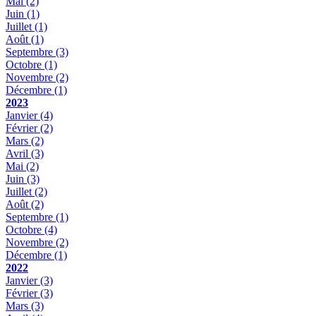
Mai
(2)
Juin
(1)
Juillet
(1)
Août
(1)
Septembre
(3)
Octobre
(1)
Novembre
(2)
Décembre
(1)
2023
Janvier
(4)
Février
(2)
Mars
(2)
Avril
(3)
Mai
(2)
Juin
(3)
Juillet
(2)
Août
(2)
Septembre
(1)
Octobre
(4)
Novembre
(2)
Décembre
(1)
2022
Janvier
(3)
Février
(3)
Mars
(3)