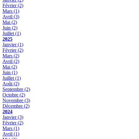
Février
(2)
Mars
(1)
Avril
(3)
Mai
(2)
Juin
(2)
Juillet
(1)
2025
Janvier
(1)
Février
(2)
Mars
(2)
Avril
(2)
Mai
(2)
Juin
(1)
Juillet
(1)
Août
(2)
Septembre
(2)
Octobre
(2)
Novembre
(3)
Décembre
(2)
2024
Janvier
(3)
Février
(2)
Mars
(1)
Avril
(1)