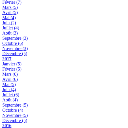
Février
(7)
Mars
(5)
Avril
(5)
Mai
(4)
Juin
(2)
Juillet
(4)
Août
(3)
Septembre
(3)
Octobre
(6)
Novembre
(3)
Décembre
(5)
2017
Janvier
(5)
Février
(5)
Mars
(6)
Avril
(6)
Mai
(5)
Juin
(4)
Juillet
(6)
Août
(4)
Septembre
(5)
Octobre
(4)
Novembre
(5)
Décembre
(5)
2016