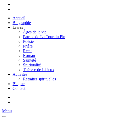
Accueil
Biographie
Livres
Âges de la vie
Patrice de La Tour du Pin
Poésie
Prière
Récit
Roman
Sainteté
Spiritualité
Thérèse de Lisieux
Activités
Retraites spirituelles
Blogue
Contact
Menu