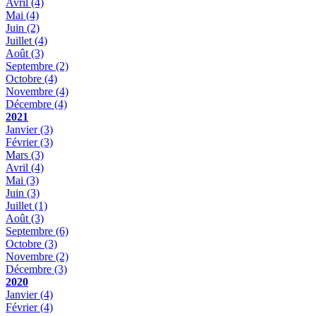
Avril
(4)
Mai
(4)
Juin
(2)
Juillet
(4)
Août
(3)
Septembre
(2)
Octobre
(4)
Novembre
(4)
Décembre
(4)
2021
Janvier
(3)
Février
(3)
Mars
(3)
Avril
(4)
Mai
(3)
Juin
(3)
Juillet
(1)
Août
(3)
Septembre
(6)
Octobre
(3)
Novembre
(2)
Décembre
(3)
2020
Janvier
(4)
Février
(4)