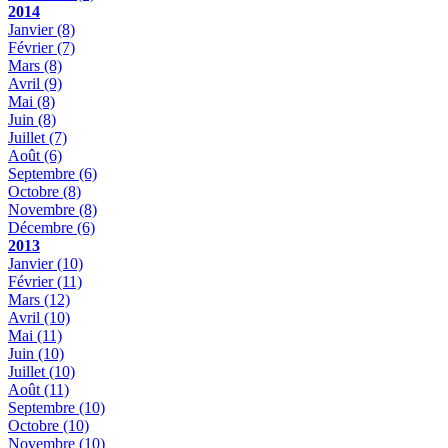
2014
Janvier
(8)
Février
(7)
Mars
(8)
Avril
(9)
Mai
(8)
Juin
(8)
Juillet
(7)
Août
(6)
Septembre
(6)
Octobre
(8)
Novembre
(8)
Décembre
(6)
2013
Janvier
(10)
Février
(11)
Mars
(12)
Avril
(10)
Mai
(11)
Juin
(10)
Juillet
(10)
Août
(11)
Septembre
(10)
Octobre
(10)
Novembre
(10)