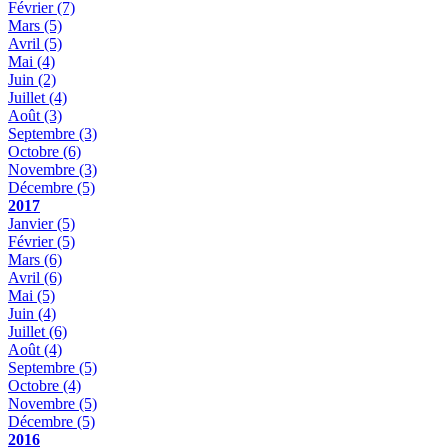
Février
(7)
Mars
(5)
Avril
(5)
Mai
(4)
Juin
(2)
Juillet
(4)
Août
(3)
Septembre
(3)
Octobre
(6)
Novembre
(3)
Décembre
(5)
2017
Janvier
(5)
Février
(5)
Mars
(6)
Avril
(6)
Mai
(5)
Juin
(4)
Juillet
(6)
Août
(4)
Septembre
(5)
Octobre
(4)
Novembre
(5)
Décembre
(5)
2016