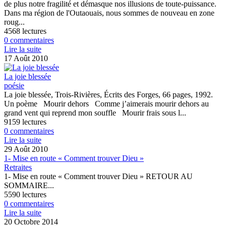
de plus notre fragilité et démasque nos illusions de toute-puissance.
Dans ma région de l'Outaouais, nous sommes de nouveau en zone
roug...
4568 lectures
0 commentaires
Lire la suite
17 Août 2010
La joie blessée
poésie
La joie blessée, Trois-Rivières, Écrits des Forges, 66 pages, 1992.
Un poème Mourir dehors Comme j’aimerais mourir dehors au
grand vent qui reprend mon souffle Mourir frais sous l...
9159 lectures
0 commentaires
Lire la suite
29 Août 2010
1- Mise en route « Comment trouver Dieu »
Retraites
1- Mise en route « Comment trouver Dieu » RETOUR AU
SOMMAIRE...
5590 lectures
0 commentaires
Lire la suite
20 Octobre 2014