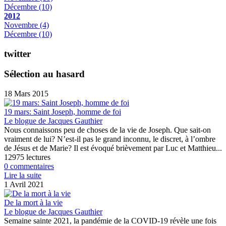
Décembre
(10)
2012
Novembre
(4)
Décembre
(10)
twitter
Sélection au hasard
18 Mars 2015
19 mars: Saint Joseph, homme de foi
Le blogue de Jacques Gauthier
Nous connaissons peu de choses de la vie de Joseph. Que sait-on
vraiment de lui? N’est-il pas le grand inconnu, le discret, à l’ombre
de Jésus et de Marie? Il est évoqué brièvement par Luc et Matthieu...
12975 lectures
0 commentaires
Lire la suite
1 Avril 2021
De la mort à la vie
Le blogue de Jacques Gauthier
Semaine sainte 2021, la pandémie de la COVID-19 révèle une fois