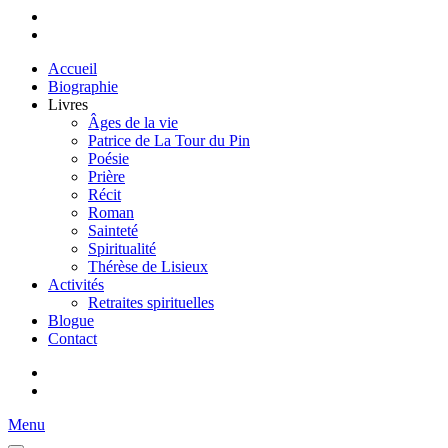
Accueil
Biographie
Livres
Âges de la vie
Patrice de La Tour du Pin
Poésie
Prière
Récit
Roman
Sainteté
Spiritualité
Thérèse de Lisieux
Activités
Retraites spirituelles
Blogue
Contact
Menu