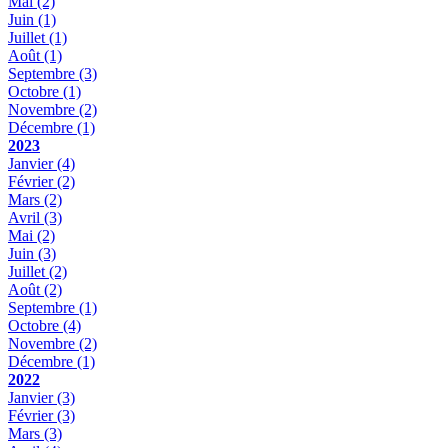
Mai
(2)
Juin
(1)
Juillet
(1)
Août
(1)
Septembre
(3)
Octobre
(1)
Novembre
(2)
Décembre
(1)
2023
Janvier
(4)
Février
(2)
Mars
(2)
Avril
(3)
Mai
(2)
Juin
(3)
Juillet
(2)
Août
(2)
Septembre
(1)
Octobre
(4)
Novembre
(2)
Décembre
(1)
2022
Janvier
(3)
Février
(3)
Mars
(3)