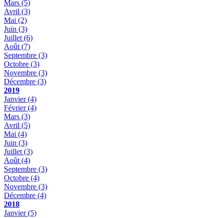
Mars
(5)
Avril
(3)
Mai
(2)
Juin
(3)
Juillet
(6)
Août
(7)
Septembre
(3)
Octobre
(3)
Novembre
(3)
Décembre
(3)
2019
Janvier
(4)
Février
(4)
Mars
(3)
Avril
(5)
Mai
(4)
Juin
(3)
Juillet
(3)
Août
(4)
Septembre
(3)
Octobre
(4)
Novembre
(3)
Décembre
(4)
2018
Janvier
(5)