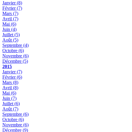
Janvier
(8)
Février
(7)
Mars
(7)
Avril
(7)
Mai
(6)
Juin
(4)
Juillet
(5)
Août
(5)
Septembre
(4)
Octobre
(6)
Novembre
(6)
Décembre
(5)
2015
Janvier
(7)
Février
(6)
Mars
(8)
Avril
(8)
Mai
(6)
Juin
(7)
Juillet
(6)
Août
(7)
Septembre
(6)
Octobre
(6)
Novembre
(6)
Décembre
(9)