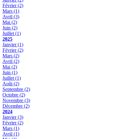
Février
(2)
Mars
(1)
Avril
(3)
Mai
(2)
Juin
(2)
Juillet
(1)
2025
Janvier
(1)
Février
(2)
Mars
(2)
Avril
(2)
Mai
(2)
Juin
(1)
Juillet
(1)
Août
(2)
Septembre
(2)
Octobre
(2)
Novembre
(3)
Décembre
(2)
2024
Janvier
(3)
Février
(2)
Mars
(1)
Avril
(1)