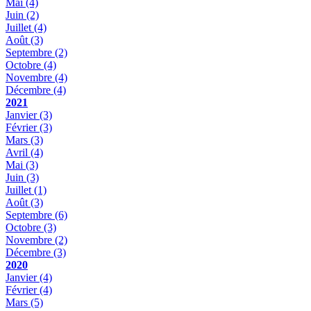
Mai
(4)
Juin
(2)
Juillet
(4)
Août
(3)
Septembre
(2)
Octobre
(4)
Novembre
(4)
Décembre
(4)
2021
Janvier
(3)
Février
(3)
Mars
(3)
Avril
(4)
Mai
(3)
Juin
(3)
Juillet
(1)
Août
(3)
Septembre
(6)
Octobre
(3)
Novembre
(2)
Décembre
(3)
2020
Janvier
(4)
Février
(4)
Mars
(5)