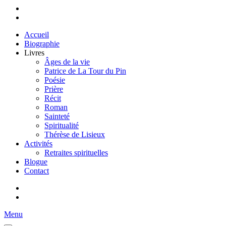
Accueil
Biographie
Livres
Âges de la vie
Patrice de La Tour du Pin
Poésie
Prière
Récit
Roman
Sainteté
Spiritualité
Thérèse de Lisieux
Activités
Retraites spirituelles
Blogue
Contact
Menu