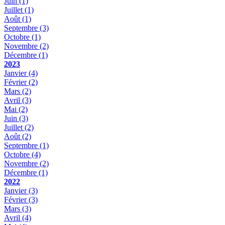
Juin
(1)
Juillet
(1)
Août
(1)
Septembre
(3)
Octobre
(1)
Novembre
(2)
Décembre
(1)
2023
Janvier
(4)
Février
(2)
Mars
(2)
Avril
(3)
Mai
(2)
Juin
(3)
Juillet
(2)
Août
(2)
Septembre
(1)
Octobre
(4)
Novembre
(2)
Décembre
(1)
2022
Janvier
(3)
Février
(3)
Mars
(3)
Avril
(4)