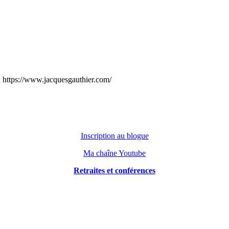
 à https://www.jacquesgauthier.com/
Inscription au blogue
Ma chaîne Youtube
Retraites et conférences