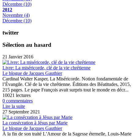
Décembre
(10)
2012
Novembre
(4)
Décembre
(10)
twitter
Sélection au hasard
21 Janvier 2016
Livre: La miséricorde, clé de la vie chrétienne
Le blogue de Jacques Gauthier
Cardinal Walter Kasper, La Miséricorde. Notion fondamentale de
l’Évangile. Clé de la vie chrétienne. Éditions des Béatitudes, 2015,
215 pages. Le pape François avait surpris tout le monde en décr...
10021 lectures
0 commentaires
Lire la suite
27 Septembre 2021
La consécration à Jésus par Marie
Le blogue de Jacques Gauthier
À la fin de son traité L’Amour de la Sagesse éternelle, Louis-Marie