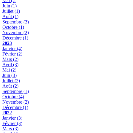
Mai
(2)
Juin
(1)
Juillet
(1)
Août
(1)
Septembre
(3)
Octobre
(1)
Novembre
(2)
Décembre
(1)
2023
Janvier
(4)
Février
(2)
Mars
(2)
Avril
(3)
Mai
(2)
Juin
(3)
Juillet
(2)
Août
(2)
Septembre
(1)
Octobre
(4)
Novembre
(2)
Décembre
(1)
2022
Janvier
(3)
Février
(3)
Mars
(3)