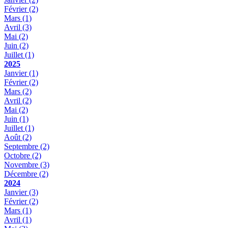
Février
(2)
Mars
(1)
Avril
(3)
Mai
(2)
Juin
(2)
Juillet
(1)
2025
Janvier
(1)
Février
(2)
Mars
(2)
Avril
(2)
Mai
(2)
Juin
(1)
Juillet
(1)
Août
(2)
Septembre
(2)
Octobre
(2)
Novembre
(3)
Décembre
(2)
2024
Janvier
(3)
Février
(2)
Mars
(1)
Avril
(1)