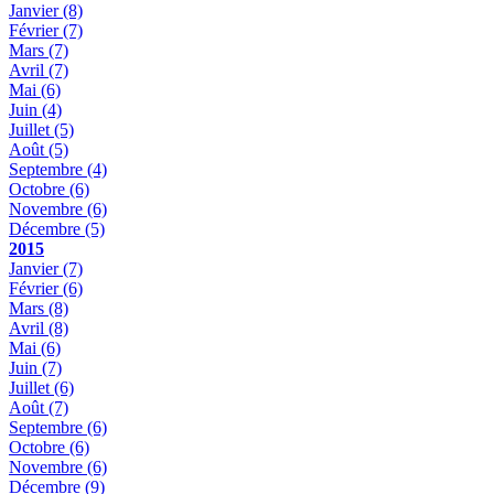
Janvier
(8)
Février
(7)
Mars
(7)
Avril
(7)
Mai
(6)
Juin
(4)
Juillet
(5)
Août
(5)
Septembre
(4)
Octobre
(6)
Novembre
(6)
Décembre
(5)
2015
Janvier
(7)
Février
(6)
Mars
(8)
Avril
(8)
Mai
(6)
Juin
(7)
Juillet
(6)
Août
(7)
Septembre
(6)
Octobre
(6)
Novembre
(6)
Décembre
(9)