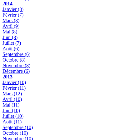
2014
Janvier
(8)
Février
(7)
Mars
(8)
Avril
(9)
Mai
(8)
Juin
(8)
Juillet
(7)
Août
(6)
Septembre
(6)
Octobre
(8)
Novembre
(8)
Décembre
(6)
2013
Janvier
(10)
Février
(11)
Mars
(12)
Avril
(10)
Mai
(11)
Juin
(10)
Juillet
(10)
Août
(11)
Septembre
(10)
Octobre
(10)
Novembre
(10)