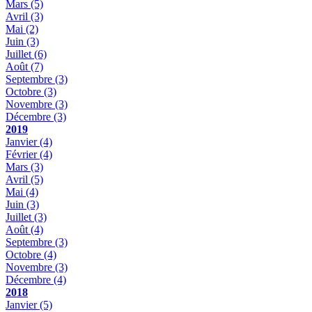
Mars
(5)
Avril
(3)
Mai
(2)
Juin
(3)
Juillet
(6)
Août
(7)
Septembre
(3)
Octobre
(3)
Novembre
(3)
Décembre
(3)
2019
Janvier
(4)
Février
(4)
Mars
(3)
Avril
(5)
Mai
(4)
Juin
(3)
Juillet
(3)
Août
(4)
Septembre
(3)
Octobre
(4)
Novembre
(3)
Décembre
(4)
2018
Janvier
(5)