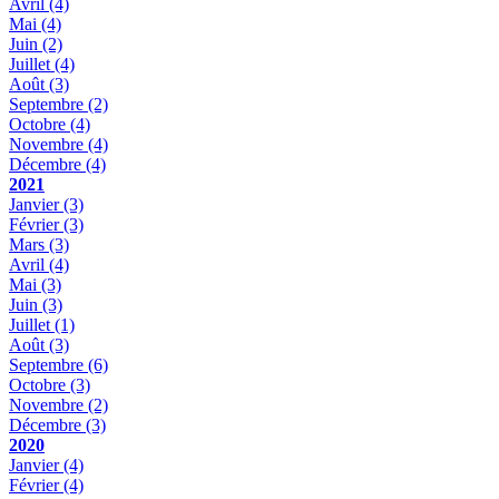
Avril
(4)
Mai
(4)
Juin
(2)
Juillet
(4)
Août
(3)
Septembre
(2)
Octobre
(4)
Novembre
(4)
Décembre
(4)
2021
Janvier
(3)
Février
(3)
Mars
(3)
Avril
(4)
Mai
(3)
Juin
(3)
Juillet
(1)
Août
(3)
Septembre
(6)
Octobre
(3)
Novembre
(2)
Décembre
(3)
2020
Janvier
(4)
Février
(4)