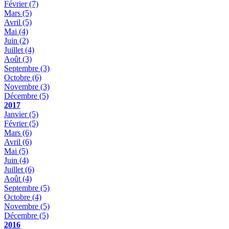
Février
(7)
Mars
(5)
Avril
(5)
Mai
(4)
Juin
(2)
Juillet
(4)
Août
(3)
Septembre
(3)
Octobre
(6)
Novembre
(3)
Décembre
(5)
2017
Janvier
(5)
Février
(5)
Mars
(6)
Avril
(6)
Mai
(5)
Juin
(4)
Juillet
(6)
Août
(4)
Septembre
(5)
Octobre
(4)
Novembre
(5)
Décembre
(5)
2016