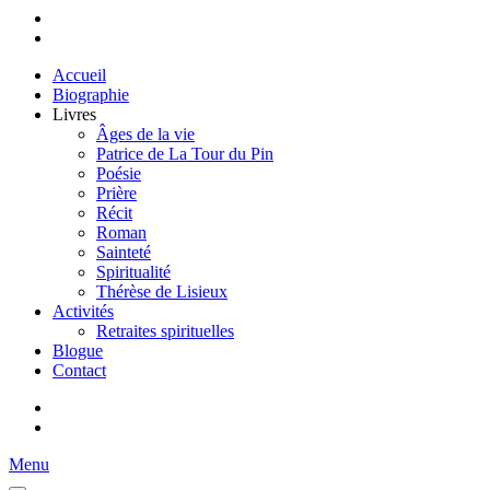
Accueil
Biographie
Livres
Âges de la vie
Patrice de La Tour du Pin
Poésie
Prière
Récit
Roman
Sainteté
Spiritualité
Thérèse de Lisieux
Activités
Retraites spirituelles
Blogue
Contact
Menu