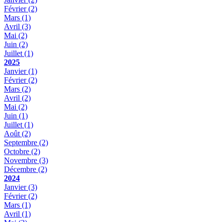
Février
(2)
Mars
(1)
Avril
(3)
Mai
(2)
Juin
(2)
Juillet
(1)
2025
Janvier
(1)
Février
(2)
Mars
(2)
Avril
(2)
Mai
(2)
Juin
(1)
Juillet
(1)
Août
(2)
Septembre
(2)
Octobre
(2)
Novembre
(3)
Décembre
(2)
2024
Janvier
(3)
Février
(2)
Mars
(1)
Avril
(1)