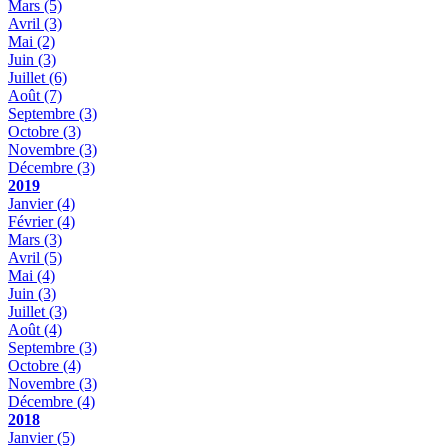
Mars
(5)
Avril
(3)
Mai
(2)
Juin
(3)
Juillet
(6)
Août
(7)
Septembre
(3)
Octobre
(3)
Novembre
(3)
Décembre
(3)
2019
Janvier
(4)
Février
(4)
Mars
(3)
Avril
(5)
Mai
(4)
Juin
(3)
Juillet
(3)
Août
(4)
Septembre
(3)
Octobre
(4)
Novembre
(3)
Décembre
(4)
2018
Janvier
(5)