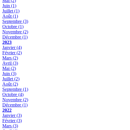
Mai
(2)
Juin
(1)
Juillet
(1)
Août
(1)
Septembre
(3)
Octobre
(1)
Novembre
(2)
Décembre
(1)
2023
Janvier
(4)
Février
(2)
Mars
(2)
Avril
(3)
Mai
(2)
Juin
(3)
Juillet
(2)
Août
(2)
Septembre
(1)
Octobre
(4)
Novembre
(2)
Décembre
(1)
2022
Janvier
(3)
Février
(3)
Mars
(3)