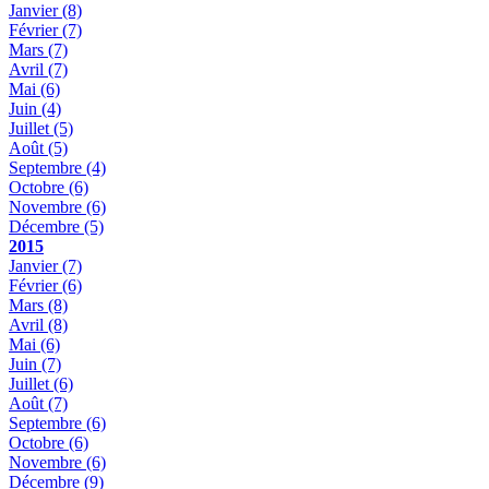
Janvier
(8)
Février
(7)
Mars
(7)
Avril
(7)
Mai
(6)
Juin
(4)
Juillet
(5)
Août
(5)
Septembre
(4)
Octobre
(6)
Novembre
(6)
Décembre
(5)
2015
Janvier
(7)
Février
(6)
Mars
(8)
Avril
(8)
Mai
(6)
Juin
(7)
Juillet
(6)
Août
(7)
Septembre
(6)
Octobre
(6)
Novembre
(6)
Décembre
(9)