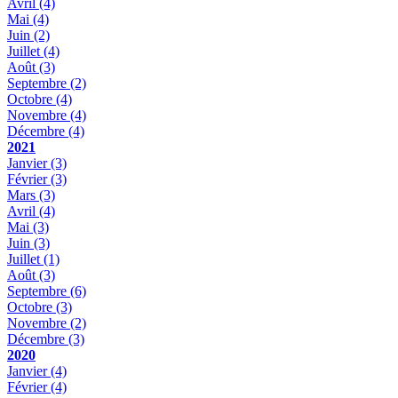
Avril
(4)
Mai
(4)
Juin
(2)
Juillet
(4)
Août
(3)
Septembre
(2)
Octobre
(4)
Novembre
(4)
Décembre
(4)
2021
Janvier
(3)
Février
(3)
Mars
(3)
Avril
(4)
Mai
(3)
Juin
(3)
Juillet
(1)
Août
(3)
Septembre
(6)
Octobre
(3)
Novembre
(2)
Décembre
(3)
2020
Janvier
(4)
Février
(4)