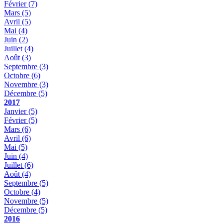
Février
(7)
Mars
(5)
Avril
(5)
Mai
(4)
Juin
(2)
Juillet
(4)
Août
(3)
Septembre
(3)
Octobre
(6)
Novembre
(3)
Décembre
(5)
2017
Janvier
(5)
Février
(5)
Mars
(6)
Avril
(6)
Mai
(5)
Juin
(4)
Juillet
(6)
Août
(4)
Septembre
(5)
Octobre
(4)
Novembre
(5)
Décembre
(5)
2016