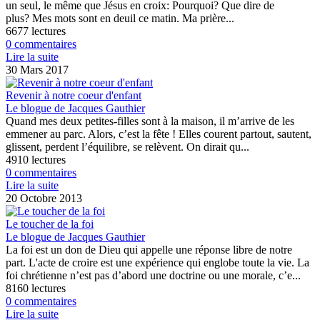
un seul, le même que Jésus en croix: Pourquoi? Que dire de
plus? Mes mots sont en deuil ce matin. Ma prière...
6677 lectures
0 commentaires
Lire la suite
30 Mars 2017
Revenir à notre coeur d'enfant
Le blogue de Jacques Gauthier
Quand mes deux petites-filles sont à la maison, il m’arrive de les
emmener au parc. Alors, c’est la fête ! Elles courent partout, sautent,
glissent, perdent l’équilibre, se relèvent. On dirait qu...
4910 lectures
0 commentaires
Lire la suite
20 Octobre 2013
Le toucher de la foi
Le blogue de Jacques Gauthier
La foi est un don de Dieu qui appelle une réponse libre de notre
part. L'acte de croire est une expérience qui englobe toute la vie. La
foi chrétienne n’est pas d’abord une doctrine ou une morale, c’e...
8160 lectures
0 commentaires
Lire la suite