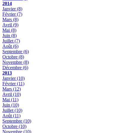
2014
Janvier
(8)
Février
(7)
Mars
(8)
Avril
(9)
Mai
(8)
Juin
(8)
Juillet
(7)
Août
(6)
Septembre
(6)
Octobre
(8)
Novembre
(8)
Décembre
(6)
2013
Janvier
(10)
Février
(11)
Mars
(12)
Avril
(10)
Mai
(11)
Juin
(10)
Juillet
(10)
Août
(11)
Septembre
(10)
Octobre
(10)
Novembre
(10)