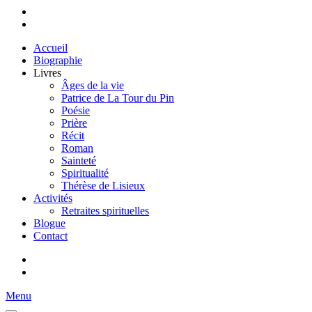
Accueil
Biographie
Livres
Âges de la vie
Patrice de La Tour du Pin
Poésie
Prière
Récit
Roman
Sainteté
Spiritualité
Thérèse de Lisieux
Activités
Retraites spirituelles
Blogue
Contact
Menu