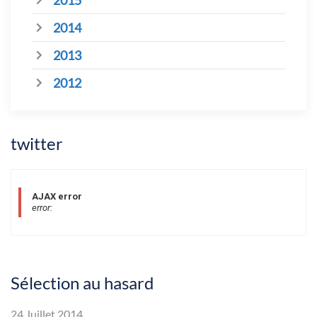
2015
2014
2013
2012
twitter
AJAX error
error:
Sélection au hasard
24 Juillet 2014