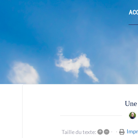
ACC
Une 
+
–
Impr
Taille du texte: