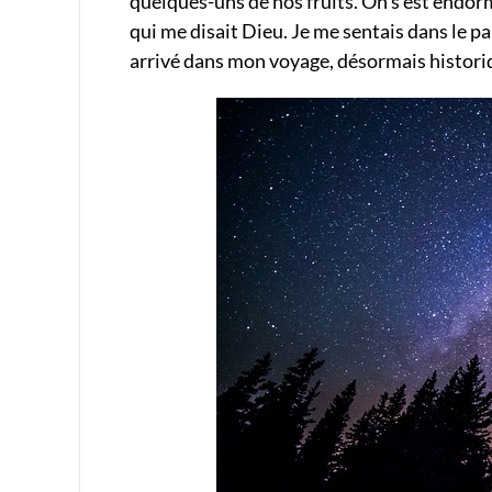
quelques-uns de nos fruits. On s’est endormi
qui me disait Dieu. Je me sentais dans le par
arrivé dans mon voyage, désormais histori