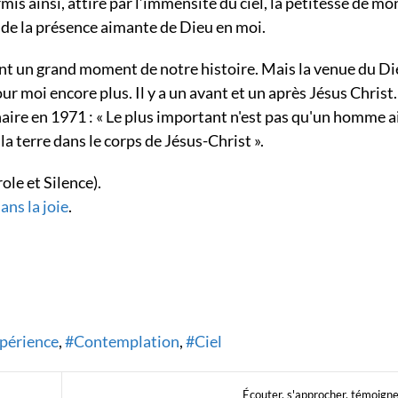
mis ainsi, attiré par l’immensité du ciel, la petitesse de mo
n de la présence aimante de Dieu en moi.
nt un grand moment de notre histoire. Mais la venue du Die
our moi encore plus. Il y a un avant et un après Jésus Christ.
unaire en 1971 : « Le plus important n'est pas qu'un homme a
a terre dans le corps de Jésus-Christ ».
ole et Silence).
dans la joie
.
périence
Contemplation
Ciel
Écouter, s'approcher, témoign