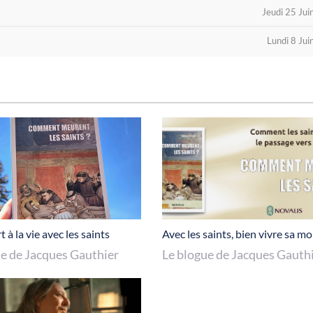
Jeudi 25 Ju
Lundi 8 Ju
 à la vie avec les saints
Avec les saints, bien vivre sa mo
ue de Jacques Gauthier
Le blogue de Jacques Gauth