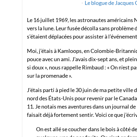
Le blogue de Jacques 
Le 16 juillet 1969, les astronautes américains 
vers la lune. Leur fusée décolla sans problème
s’étaient déplacées pour assister à l’événement
Moi, j’étais à Kamloops, en Colombie-Britanniqu
pouce avec un ami. J’avais dix-sept ans, et plein
si doux », nous rappelle Rimbaud : « On n'est pas
sur la promenade ».
J’étais parti à pied le 30 juin de ma petite vi
nord des États-Unis pour revenir par le Canada
11. Je notais mes aventures dans un journal de
faisait déjà fortement sentir. Voici ce que j’écriv
On est allé se coucher dans le bois à côté d