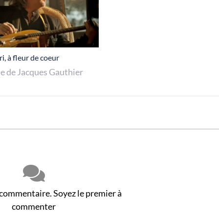
i, à fleur de coeur
ue de Jacques Gauthier
 commentaire. Soyez le premier à
commenter