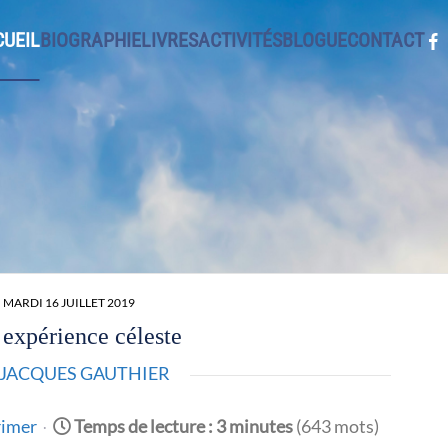
UEIL
BIOGRAPHIE
LIVRES
ACTIVITÉS
BLOGUE
CONTACT
MARDI 16 JUILLET 2019
expérience céleste
JACQUES GAUTHIER
imer
Temps de lecture : 3 minutes
(643 mots)