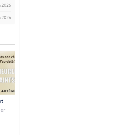
in 2026
in 2026
rt
ier