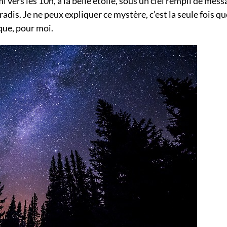
 vers les 10h, à la belle étoile, sous un ciel rempli de mes
adis. Je ne peux expliquer ce mystère, c’est la seule fois qu
que, pour moi.