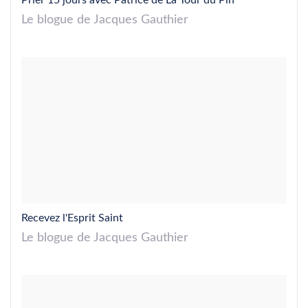
Prier 15 jours avec Patrice de La Tour du Pin
Le blogue de Jacques Gauthier
Recevez l'Esprit Saint
Le blogue de Jacques Gauthier