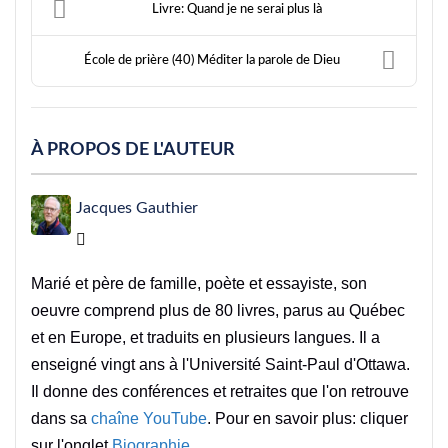
Livre: Quand je ne serai plus là
École de prière (40) Méditer la parole de Dieu
À PROPOS DE L'AUTEUR
Jacques Gauthier
Jacques Gauthier
Marié et père de famille, poète et essayiste, son
oeuvre comprend plus de 80 livres, parus au Québec
et en Europe, et traduits en plusieurs langues. Il a
enseigné vingt ans à l'Université Saint-Paul d'Ottawa.
Il donne des conférences et retraites que l'on retrouve
dans sa
chaîne YouTube
. Pour en savoir plus: cliquer
sur l'onglet
Biographie
.