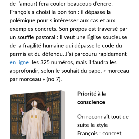
de l’amour) fera couler beaucoup d’encre.
François a choisi le bon ton : il dépasse la
polémique pour s’intéresser aux cas et aux
exemples concrets. Son propos est traversé par
un souffle pastoral : il veut une Église soucieuse
de la fragilité humaine qui dépasse le code du
permis et du défendu. J’ai parcouru rapidement
en ligne
les 325 numéros, mais il faudra les
approfondir, selon le souhait du pape, « morceau
par morceau » (no 7).
Priorité à la
conscience
On reconnaît tout de
suite le style
François : concret,