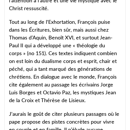
l'attention à l'autre et une vie mystique avec le
Christ ressuscité.
Tout au long de l'Exhortation, François puise
dans les Écritures, bien sûr, mais aussi chez
Thomas d’Aquin, Benoît XVI, et surtout Jean-
Paul II qui a développé une « théologie du
corps » (no 151). Ces textes indiquent combien
on est loin du dualisme corps et esprit, chair et
péché, qui a tant marqué des générations de
chrétiens. En dialogue avec le monde, François
cite également au passage les écrivains Jorge
Luis Borges et Octavio Paz, les mystiques Jean
de la Croix et Thérèse de Lisieux.
J'aurais le goût de citer plusieurs passages où le
pape propose des pistes concrètes pour vivre
en couple et en famille. Il n’élude aucune