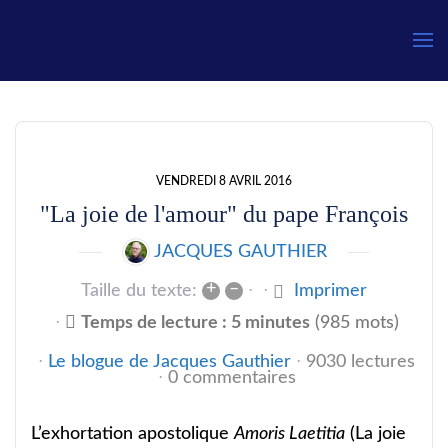
Gauthier
VENDREDI 8 AVRIL 2016
"La joie de l'amour" du pape François
JACQUES GAUTHIER
+
–
Taille du texte:
Imprimer
Temps de lecture : 5 minutes
(985 mots)
Le blogue de Jacques Gauthier
9030 lectures
0 commentaires
L’exhortation apostolique
Amoris Laetitia
(La joie