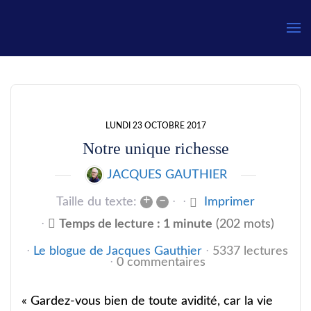
Gauthier
LUNDI 23 OCTOBRE 2017
Notre unique richesse
JACQUES GAUTHIER
+
–
Taille du texte:
Imprimer
Temps de lecture : 1 minute
(202 mots)
Le blogue de Jacques Gauthier
5337 lectures
0 commentaires
« Gardez-vous bien de toute avidité, car la vie