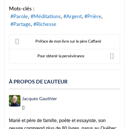
Mots-clés :
Parole
Méditations
Argent
Prière
Partage
Richesse
Préface de mon livre sur le père Caffarel
Pour obtenir la persévérance
À PROPOS DE L'AUTEUR
Jacques Gauthier
Jacques Gauthier
Marié et père de famille, poète et essayiste, son
oeuvre comprend plus de 80 livres, parus au Québec