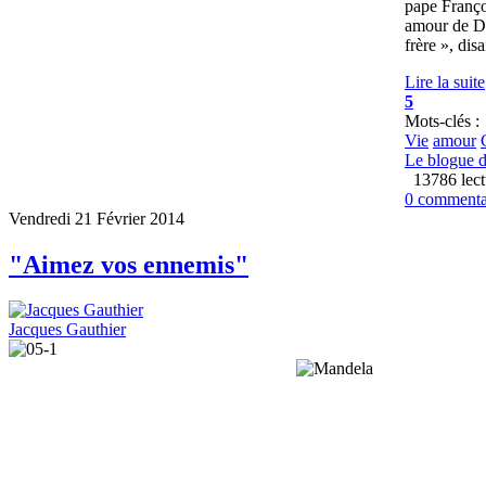
pape Franço
amour de Die
frère », dis
Lire la suite
5
Mots-clés :
Vie
amour
Le blogue d
13786 lect
0 commenta
Vendredi 21 Février 2014
"Aimez vos ennemis"
Jacques Gauthier