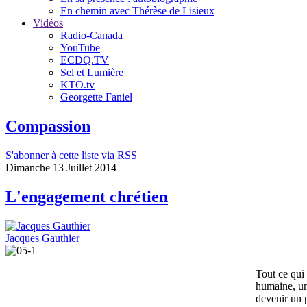
En chemin avec Thérèse de Lisieux
Vidéos
Radio-Canada
YouTube
ECDQ.TV
Sel et Lumière
KTO.tv
Georgette Faniel
Compassion
S'abonner à cette liste via RSS
Dimanche 13 Juillet 2014
L'engagement chrétien
Jacques Gauthier
Tout ce qui 
humaine, un 
devenir un p