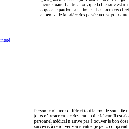
même quand l’autre a tort, que la blessure est i
oppose le pardon sans limites. Les premiers chrét
ennemis, de la prière des persécuteurs, pour dure
inteté
Personne n’aime souffrir et tout le monde souhaite m
jours où rester en vie devient un dur labeur. Il est al
personnel médical n’arrive pas à trouver le bon dos
survivre, à retrouver son identité, je peux comprendre