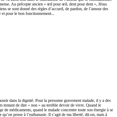
mmense. Au précepte ancien « œil pour œil, dent pour dent », Jésus
iens se sont donné des règles d’accueil, de pardon, de l’amour des
r et pour le bon fonctionnement...
ourir dans la dignité. Pour la personne gravement malade, il y a des
ors tentant de dire « non » au terrible devoir de vivre. Quand le
age de médicaments, quand le malade concentre toute son énergie à se
 qu’on pense à l’euthanasie. Il s’agit de ma liberté, dit-on, mais à