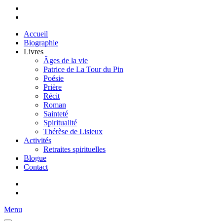
Accueil
Biographie
Livres
Âges de la vie
Patrice de La Tour du Pin
Poésie
Prière
Récit
Roman
Sainteté
Spiritualité
Thérèse de Lisieux
Activités
Retraites spirituelles
Blogue
Contact
Menu