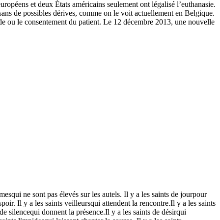
européens et deux États américains seulement ont légalisé l’euthanasie.
ans de possibles dérives, comme on le voit actuellement en Belgique.
de ou le consentement du patient. Le 12 décembre 2013, une nouvelle
esqui ne sont pas élevés sur les autels. Il y a les saints de jourpour
ir. Il y a les saints veilleursqui attendent la rencontre.Il y a les saints
 de silencequi donnent la présence.Il y a les saints de désirqui