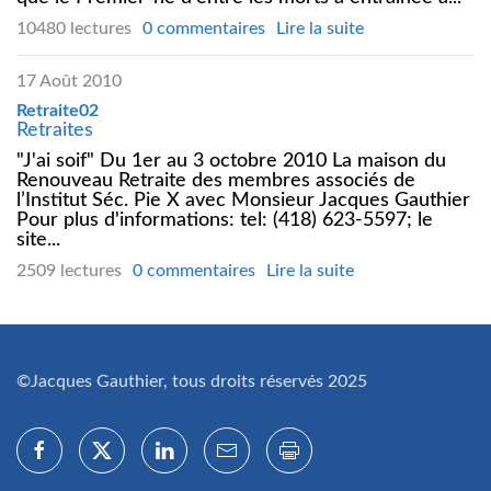
10480 lectures
0 commentaires
Lire la suite
17 Août 2010
Retraite02
Retraites
"J'ai soif" Du 1er au 3 octobre 2010 La maison du
Renouveau Retraite des membres associés de
l’Institut Séc. Pie X avec Monsieur Jacques Gauthier
Pour plus d'informations: tel: (418) 623-5597; le
site...
2509 lectures
0 commentaires
Lire la suite
©Jacques Gauthier, tous droits réservés 2025