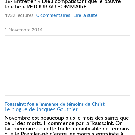
18- Entretien « Dieu compatissant que le pauvre
touche » RETOUR AU SOMMAIRE ...
4932 lectures
0 commentaires
Lire la suite
1 Novembre 2014
Toussaint: foule immense de témoins du Christ
Le blogue de Jacques Gauthier
Novembre est beaucoup plus le mois des saints que
celui des morts. Il commence par la Toussaint. On
fait mémoire de cette foule innombrable de témoins
que le Premier-né d'entre les morts a entraînée à...