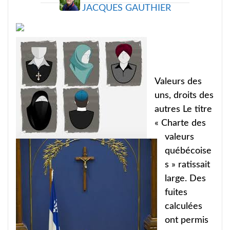
JACQUES GAUTHIER
Valeurs des
uns, droits des
autres Le titre
« Charte des
valeurs
québécoise
s » ratissait
large. Des
fuites
calculées
ont permis