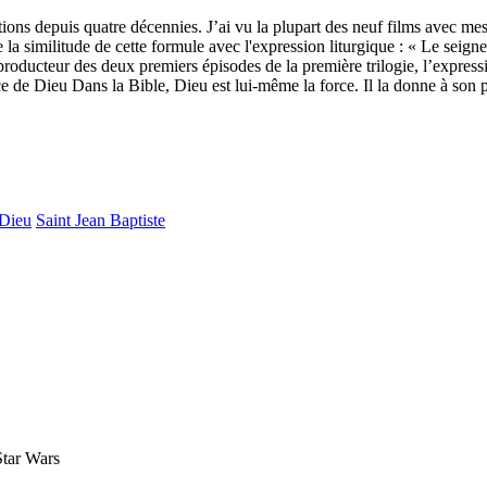
ions depuis quatre décennies. J’ai vu la plupart des neuf films avec mes
la similitude de cette formule avec l'expression liturgique : « Le seigneu
 producteur des deux premiers épisodes de la première trilogie, l’expre
e Dieu Dans la Bible, Dieu est lui-même la force. Il la donne à son p
Dieu
Saint Jean Baptiste