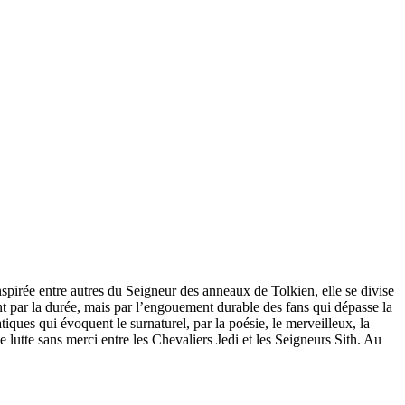
pirée entre autres du Seigneur des anneaux de Tolkien, elle se divise
nt par la durée, mais par l’engouement durable des fans qui dépasse la
tiques qui évoquent le surnaturel, par la poésie, le merveilleux, la
lutte sans merci entre les Chevaliers Jedi et les Seigneurs Sith. Au