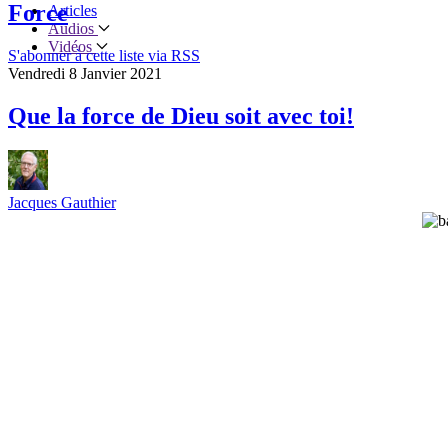
Force
Articles
Audios
Vidéos
S'abonner à cette liste via RSS
Vendredi 8 Janvier 2021
Que la force de Dieu soit avec toi!
Jacques Gauthier