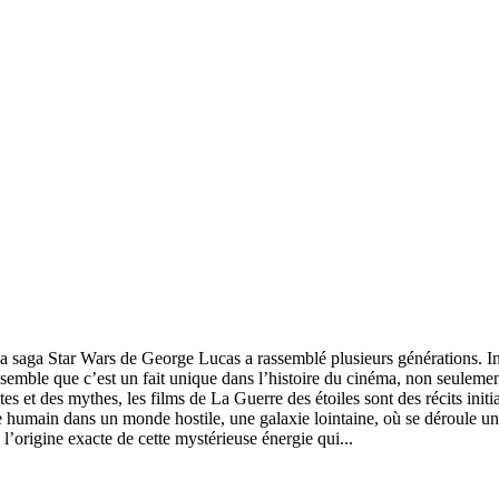
 saga Star Wars de George Lucas a rassemblé plusieurs générations. Ins
me semble que c’est un fait unique dans l’histoire du cinéma, non seuleme
es et des mythes, les films de La Guerre des étoiles sont des récits initia
 humain dans un monde hostile, une galaxie lointaine, où se déroule une 
 l’origine exacte de cette mystérieuse énergie qui...