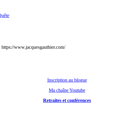
Quête
 à https://www.jacquesgauthier.com/
Inscription au blogue
Ma chaîne Youtube
Retraites et conférences