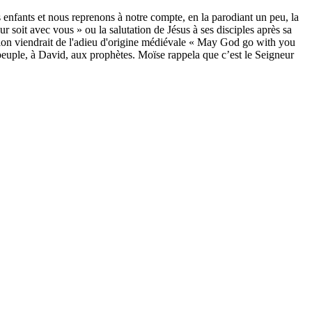
 enfants et nous reprenons à notre compte, en la parodiant un peu, la
r soit avec vous » ou la salutation de Jésus à ses disciples après sa
ssion viendrait de l'adieu d'origine médiévale « May God go with you
euple, à David, aux prophètes. Moïse rappela que c’est le Seigneur