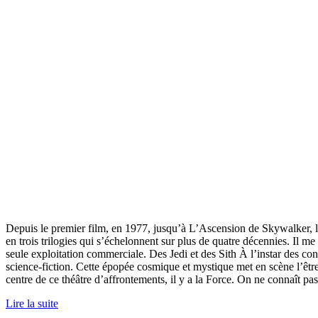
Depuis le premier film, en 1977, jusqu’à L’Ascension de Skywalker, la
en trois trilogies qui s’échelonnent sur plus de quatre décennies. Il 
seule exploitation commerciale. Des Jedi et des Sith À l’instar des cont
science-fiction. Cette épopée cosmique et mystique met en scène l’être
centre de ce théâtre d’affrontements, il y a la Force. On ne connaît pas
Lire la suite