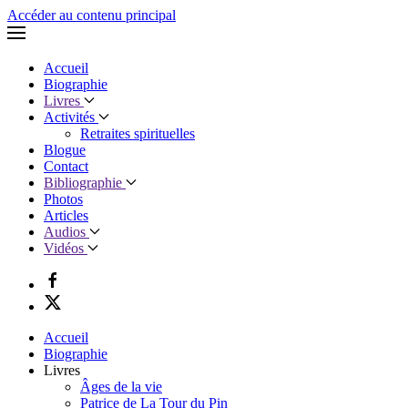
Accéder au contenu principal
Accueil
Biographie
Livres
Activités
Retraites spirituelles
Blogue
Contact
Bibliographie
Photos
Articles
Audios
Vidéos
Accueil
Biographie
Livres
Âges de la vie
Patrice de La Tour du Pin