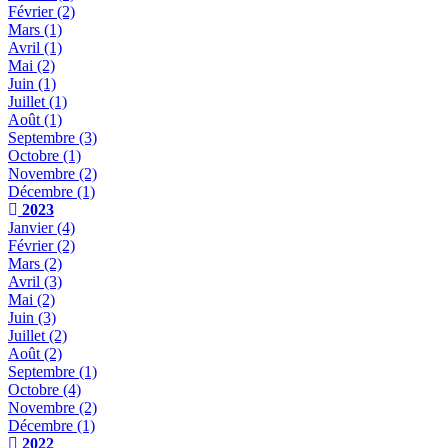
Février
(2)
Mars
(1)
Avril
(1)
Mai
(2)
Juin
(1)
Juillet
(1)
Août
(1)
Septembre
(3)
Octobre
(1)
Novembre
(2)
Décembre
(1)
2023
Janvier
(4)
Février
(2)
Mars
(2)
Avril
(3)
Mai
(2)
Juin
(3)
Juillet
(2)
Août
(2)
Septembre
(1)
Octobre
(4)
Novembre
(2)
Décembre
(1)
2022