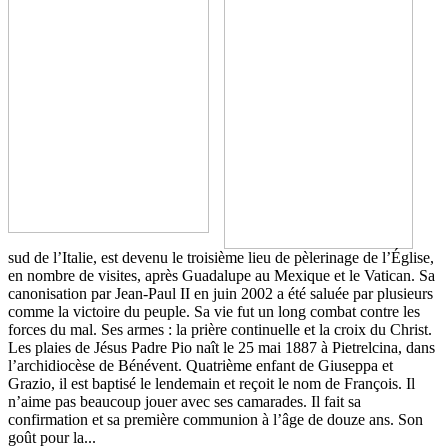
sud de l’Italie, est devenu le troisième lieu de pèlerinage de l’Église,
en nombre de visites, après Guadalupe au Mexique et le Vatican. Sa
canonisation par Jean-Paul II en juin 2002 a été saluée par plusieurs
comme la victoire du peuple. Sa vie fut un long combat contre les
forces du mal. Ses armes : la prière continuelle et la croix du Christ.
Les plaies de Jésus Padre Pio naît le 25 mai 1887 à Pietrelcina, dans
l’archidiocèse de Bénévent. Quatrième enfant de Giuseppa et
Grazio, il est baptisé le lendemain et reçoit le nom de François. Il
n’aime pas beaucoup jouer avec ses camarades. Il fait sa
confirmation et sa première communion à l’âge de douze ans. Son
goût pour la...