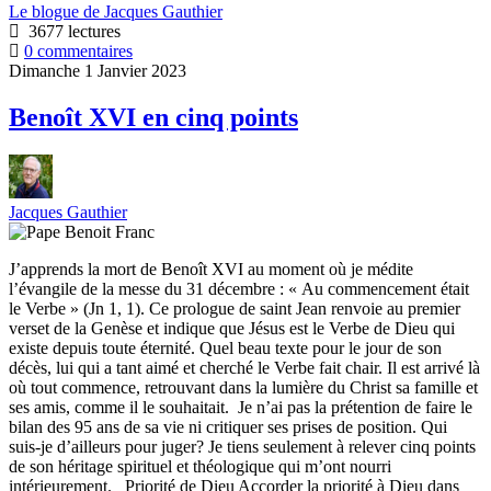
Le blogue de Jacques Gauthier
3677 lectures
0 commentaires
Dimanche 1 Janvier 2023
Benoît XVI en cinq points
Jacques Gauthier
J’apprends la mort de Benoît XVI au moment où je médite
l’évangile de la messe du 31 décembre : « Au commencement était
le Verbe » (Jn 1, 1). Ce prologue de saint Jean renvoie au premier
verset de la Genèse et indique que Jésus est le Verbe de Dieu qui
existe depuis toute éternité. Quel beau texte pour le jour de son
décès, lui qui a tant aimé et cherché le Verbe fait chair. Il est arrivé là
où tout commence, retrouvant dans la lumière du Christ sa famille et
ses amis, comme il le souhaitait. Je n’ai pas la prétention de faire le
bilan des 95 ans de sa vie ni critiquer ses prises de position. Qui
suis-je d’ailleurs pour juger? Je tiens seulement à relever cinq points
de son héritage spirituel et théologique qui m’ont nourri
intérieurement. Priorité de Dieu Accorder la priorité à Dieu dans