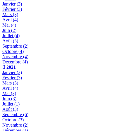
Janvier
(3)
Février
(3)
Mars
(3)
Avril
(4)
Mai
(4)
Juin
(2)
Juillet
(4)
Août
(3)
Septembre
(2)
Octobre
(4)
Novembre
(4)
Décembre
(4)
2021
Janvier
(3)
Février
(3)
Mars
(3)
Avril
(4)
Mai
(3)
Juin
(3)
Juillet
(1)
Août
(3)
Septembre
(6)
Octobre
(3)
Novembre
(2)
Décembre
(3)