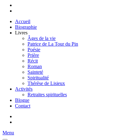
Accueil
Biographie
Livres
Âges de la vie
Patrice de La Tour du Pin
Poésie
Prière
Récit
Roman
Sainteté
Spiritualité
Thérèse de Lisieux
Activités
Retraites spirituelles
Blogue
Contact
Menu