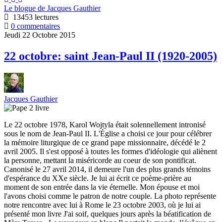
Le blogue de Jacques Gauthier
13453 lectures
0 commentaires
Jeudi 22 Octobre 2015
22 octobre: saint Jean-Paul II (1920-2005)
Jacques Gauthier
Le 22 octobre 1978, Karol Wojtyla était solennellement intronisé
sous le nom de Jean-Paul II. L'Église a choisi ce jour pour célébrer
la mémoire liturgique de ce grand pape missionnaire, décédé le 2
avril 2005. Il s'est opposé à toutes les formes d'idéologie qui aliènent
la personne, mettant la miséricorde au coeur de son pontificat.
Canonisé le 27 avril 2014, il demeure l'un des plus grands témoins
d'espérance du XXe siècle. Je lui ai écrit ce poème-prière au
moment de son entrée dans la vie éternelle. Mon épouse et moi
l'avons choisi comme le patron de notre couple. La photo représente
notre rencontre avec lui à Rome le 23 octobre 2003, où je lui ai
présenté mon livre J'ai soif, quelques jours après la béatification de