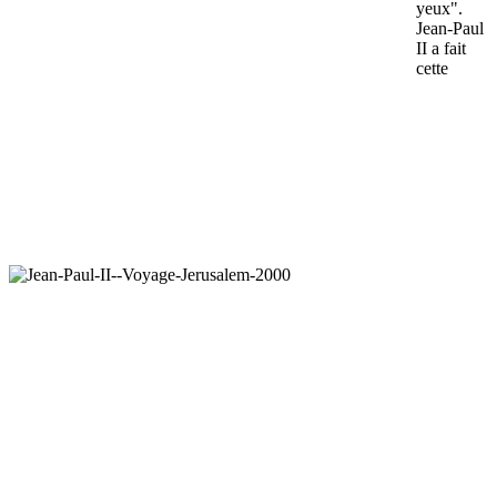
yeux".
Jean-Paul
II a fait
cette