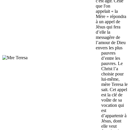
c'est agir. Celle
que l'on
appelait « la
Mère » répondra
à un appel de
Jésus qui fera
d’elle la
messagère de
l’amour de Dieu
envers les plus
pauvres
d’entre les
pauvres. Le
Christ l’a
choisie pour
lui-même,
mère Teresa le
sait. Cet appel
est la clé de
voûte de sa
vocation qui
est
d’appartenir à
Jésus, dont
elle veut