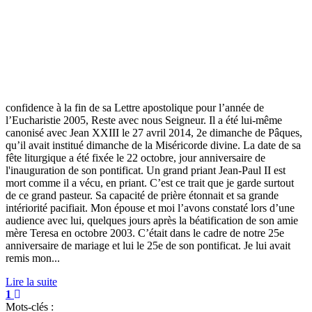
confidence à la fin de sa Lettre apostolique pour l’année de
l’Eucharistie 2005, Reste avec nous Seigneur. Il a été lui-même
canonisé avec Jean XXIII le 27 avril 2014, 2e dimanche de Pâques,
qu’il avait institué dimanche de la Miséricorde divine. La date de sa
fête liturgique a été fixée le 22 octobre, jour anniversaire de
l'inauguration de son pontificat. Un grand priant Jean-Paul II est
mort comme il a vécu, en priant. C’est ce trait que je garde surtout
de ce grand pasteur. Sa capacité de prière étonnait et sa grande
intériorité pacifiait. Mon épouse et moi l’avons constaté lors d’une
audience avec lui, quelques jours après la béatification de son amie
mère Teresa en octobre 2003. C’était dans le cadre de notre 25e
anniversaire de mariage et lui le 25e de son pontificat. Je lui avait
remis mon...
Lire la suite
1
Mots-clés :