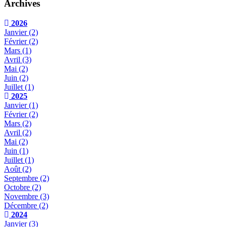
Archives
2026
Janvier
(2)
Février
(2)
Mars
(1)
Avril
(3)
Mai
(2)
Juin
(2)
Juillet
(1)
2025
Janvier
(1)
Février
(2)
Mars
(2)
Avril
(2)
Mai
(2)
Juin
(1)
Juillet
(1)
Août
(2)
Septembre
(2)
Octobre
(2)
Novembre
(3)
Décembre
(2)
2024
Janvier
(3)