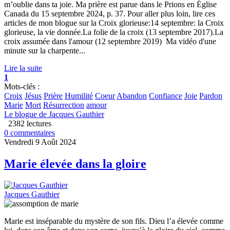
m’oublie dans ta joie. Ma prière est parue dans le Prions en Église
Canada du 15 septembre 2024, p. 37. Pour aller plus loin, lire ces
articles de mon blogue sur la Croix glorieuse:14 septembre: la Croix
glorieuse, la vie donnée.La folie de la croix (13 septembre 2017).La
croix assumée dans l'amour (12 septembre 2019) Ma vidéo d'une
minute sur la charpente...
Lire la suite
1
Mots-clés :
Croix
Jésus
Prière
Humilité
Coeur
Abandon
Confiance
Joie
Pardon
Marie
Mort
Résurrection
amour
Le blogue de Jacques Gauthier
2382 lectures
0 commentaires
Vendredi 9 Août 2024
Marie élevée dans la gloire
Jacques Gauthier
Marie est inséparable du mystère de son fils. Dieu l’a élevée comme