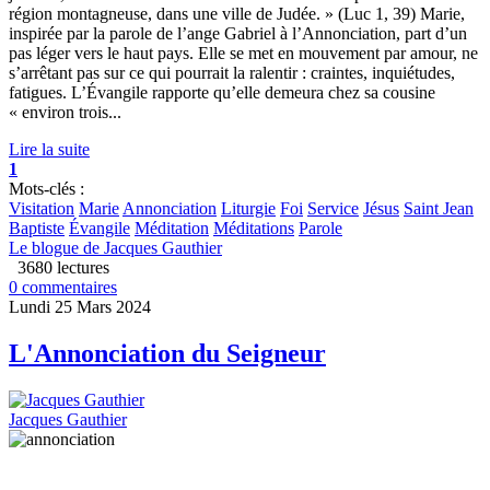
région montagneuse, dans une ville de Judée. » (Luc 1, 39) Marie,
inspirée par la parole de l’ange Gabriel à l’Annonciation, part d’un
pas léger vers le haut pays. Elle se met en mouvement par amour, ne
s’arrêtant pas sur ce qui pourrait la ralentir : craintes, inquiétudes,
fatigues. L’Évangile rapporte qu’elle demeura chez sa cousine
« environ trois...
Lire la suite
1
Mots-clés :
Visitation
Marie
Annonciation
Liturgie
Foi
Service
Jésus
Saint Jean
Baptiste
Évangile
Méditation
Méditations
Parole
Le blogue de Jacques Gauthier
3680 lectures
0 commentaires
Lundi 25 Mars 2024
L'Annonciation du Seigneur
Jacques Gauthier