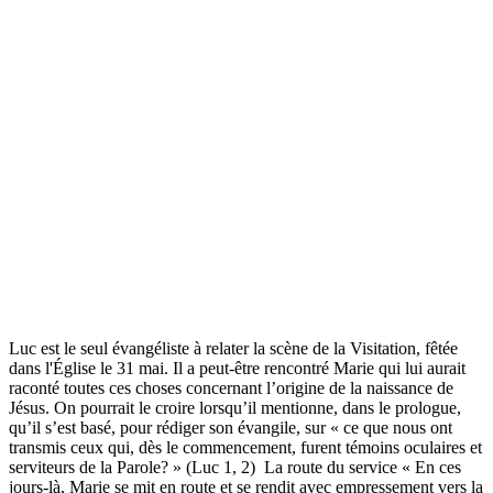
Luc est le seul évangéliste à relater la scène de la Visitation, fêtée
dans l'Église le 31 mai. Il a peut-être rencontré Marie qui lui aurait
raconté toutes ces choses concernant l’origine de la naissance de
Jésus. On pourrait le croire lorsqu’il mentionne, dans le prologue,
qu’il s’est basé, pour rédiger son évangile, sur « ce que nous ont
transmis ceux qui, dès le commencement, furent témoins oculaires et
serviteurs de la Parole? » (Luc 1, 2) La route du service « En ces
jours-là, Marie se mit en route et se rendit avec empressement vers la