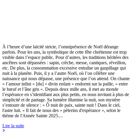
À l’heure d’une laïcité stricte, l’omniprésence de Noël dérange
parfois. Pour les uns, la symbolique de cette fête chrétienne est trop
visible dans l’espace public. Pour d’autres, les traditions héritées des
ancêtres sont dépassées : sapin, crèche, messe, cantiques, réveillon,
etc. De plus, la consommation excessive entraîne un gaspillage qui
nuit à la planète. Puis, il y a l’autre Noël, où l’on célèbre une
naissance qui nous dépasse, une présence que l’on attend. On chante
« l’amour infini » [du] « divin enfant » endormi sur la paille, « entre
le bœuf et l’âne gris ». Depuis deux mille ans, il met au monde
l’espérance en s’identifiant aux plus petits, en nous invitant à plus de
simplicité et de partage. Sa lumière illumine la nuit, son mystère
s’entoure de silence : « Ô nuit de paix, sainte nuit ! Dans le ciel,
l'astre luit. » Il fait de nous des « pèlerins d'espérance », selon le
thème de l'Année Sainte 2025....
Lire la suite
2