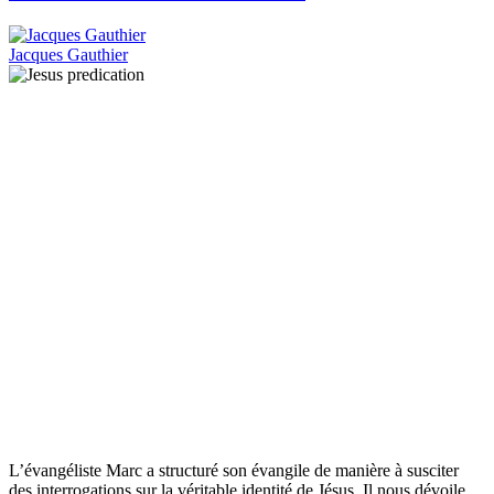
Jacques Gauthier
L’évangéliste Marc a structuré son évangile de manière à susciter
des interrogations sur la véritable identité de Jésus. Il nous dévoile