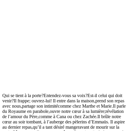
Qui se tient à la porte?Entendez-vous sa voix?Est-il celui qui doit
venir?Il frappe; ouvrez-lui! Il entre dans la maison,prend son repas
avec nous,partage son intimitécomme chez Marthe et Marie.Il parle
du Royaume en parabole,ouvre notre cœur à sa lumière;révélation
de l’amour du Père,comme à Cana ou chez Zachée.Il brûle notre
cœur au soir tombant, à l’auberge des pèlerins d’Emmaüs. Il aspire
au dernier repas,qu’il a tant désiré mangeravant de mourir sur la