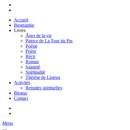
Accueil
Biographie
Livres
Âges de la vie
Patrice de La Tour du Pin
Poésie
Prière
Récit
Roman
Sainteté
Spiritualité
Thérèse de Lisieux
Activités
Retraites spirituelles
Blogue
Contact
Menu