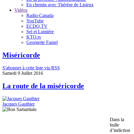
En chemin avec Thérèse de Lisieux
Vidéos
Radio-Canada
YouTube
ECDQ.TV
Sel et Lumière
KTO.tv
Georgette Faniel
Miséricorde
S'abonner à cette liste via RSS
Samedi 9 Juillet 2016
La route de la miséricorde
Jacques Gauthier
Dans la
bulle
d’indiction