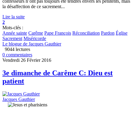
confesseurs n’ont pas toujours été tendres envers les pénitents, mais
la désaffection de ce sacrement...
Lire la suite
2
Mots-clés :
Année sainte
Carême
Pape François
Réconciliation
Pardon
Église
Sacrement
Miséricorde
Le blogue de Jacques Gauthier
9044 lectures
0 commentaires
Vendredi 26 Février 2016
3e dimanche de Carême C: Dieu est
patient
Jacques Gauthier