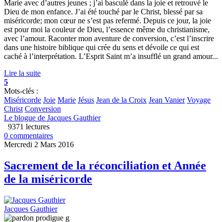
Marie avec d’autres jeunes ; j’ai basculé dans la joie et retrouvé le
Dieu de mon enfance. J’ai été touché par le Christ, blessé par sa
miséricorde; mon cœur ne s’est pas refermé. Depuis ce jour, la joie
est pour moi la couleur de Dieu, l’essence même du christianisme,
avec l’amour. Raconter mon aventure de conversion, c’est l’inscrire
dans une histoire biblique qui crée du sens et dévoile ce qui est
caché à l’interprétation. L’Esprit Saint m’a insufflé un grand amour...
Lire la suite
5
Mots-clés :
Miséricorde
Joie
Marie
Jésus
Jean de la Croix
Jean Vanier
Voyage
Christ
Conversion
Le blogue de Jacques Gauthier
9371 lectures
0 commentaires
Mercredi 2 Mars 2016
Sacrement de la réconciliation et Année
de la miséricorde
Jacques Gauthier