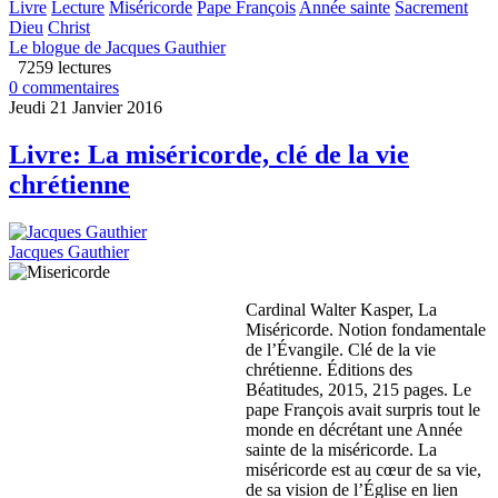
Livre
Lecture
Miséricorde
Pape François
Année sainte
Sacrement
Dieu
Christ
Le blogue de Jacques Gauthier
7259 lectures
0 commentaires
Jeudi 21 Janvier 2016
Livre: La miséricorde, clé de la vie
chrétienne
Jacques Gauthier
Cardinal Walter Kasper, La
Miséricorde. Notion fondamentale
de l’Évangile. Clé de la vie
chrétienne. Éditions des
Béatitudes, 2015, 215 pages. Le
pape François avait surpris tout le
monde en décrétant une Année
sainte de la miséricorde. La
miséricorde est au cœur de sa vie,
de sa vision de l’Église en lien