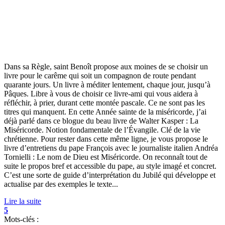
Dans sa Règle, saint Benoît propose aux moines de se choisir un
livre pour le carême qui soit un compagnon de route pendant
quarante jours. Un livre à méditer lentement, chaque jour, jusqu’à
Pâques. Libre à vous de choisir ce livre-ami qui vous aidera à
réfléchir, à prier, durant cette montée pascale. Ce ne sont pas les
titres qui manquent. En cette Année sainte de la miséricorde, j’ai
déjà parlé dans ce blogue du beau livre de Walter Kasper : La
Miséricorde. Notion fondamentale de l’Évangile. Clé de la vie
chrétienne. Pour rester dans cette même ligne, je vous propose le
livre d’entretiens du pape François avec le journaliste italien Andréa
Tornielli : Le nom de Dieu est Miséricorde. On reconnaît tout de
suite le propos bref et accessible du pape, au style imagé et concret.
C’est une sorte de guide d’interprétation du Jubilé qui développe et
actualise par des exemples le texte...
Lire la suite
5
Mots-clés :