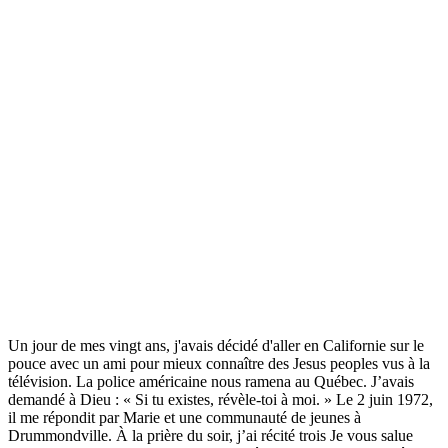
Un jour de mes vingt ans, j'avais décidé d'aller en Californie sur le
pouce avec un ami pour mieux connaître des Jesus peoples vus à la
télévision. La police américaine nous ramena au Québec. J’avais
demandé à Dieu : « Si tu existes, révèle-toi à moi. » Le 2 juin 1972,
il me répondit par Marie et une communauté de jeunes à
Drummondville. À la prière du soir, j’ai récité trois Je vous salue