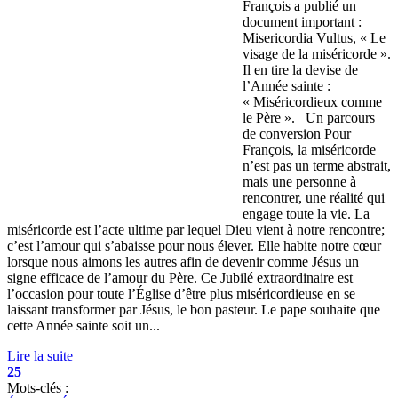
François a publié un
document important :
Misericordia Vultus, « Le
visage de la miséricorde ».
Il en tire la devise de
l’Année sainte :
« Miséricordieux comme
le Père ». Un parcours
de conversion Pour
François, la miséricorde
n’est pas un terme abstrait,
mais une personne à
rencontrer, une réalité qui
engage toute la vie. La
miséricorde est l’acte ultime par lequel Dieu vient à notre rencontre;
c’est l’amour qui s’abaisse pour nous élever. Elle habite notre cœur
lorsque nous aimons les autres afin de devenir comme Jésus un
signe efficace de l’amour du Père. Ce Jubilé extraordinaire est
l’occasion pour toute l’Église d’être plus miséricordieuse en se
laissant transformer par Jésus, le bon pasteur. Le pape souhaite que
cette Année sainte soit un...
Lire la suite
25
Mots-clés :