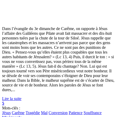
Dans l’évangile du 3e dimanche de Carême, on rapporte à Jésus
l’affaire des Galiléens que Pilate avait fait massacrer et des dix-huit
personnes tuées par la chute de la tour de Siloé. Jésus rappelle que
les catastrophes et les massacres n’arrivent pas parce que des gens
sont moins bons que les autres. Ce ne sont pas des punitions de
Dieu. « Pensez-vous qu’elles étaient plus coupables que tous les
autres habitants de Jérusalem? » (Lc 13, 4) Puis, il durcit le ton : « si
vous ne vous convertissez pas, vous périrez tous de la même
manière » (Lc 13, 5). Jésus fait-il du chantage? Non. Lui qui est
toujours tourné vers son Père miséricordieux veut notre bonheur. Il
se désole de voir ses contemporains s’éloigner de Dieu pour leur
malheur. Dans la Bible, le malheur suprême est de s’écarter de Dieu,
source de vie et de bonheur. Alors les paroles de Jésus se font
dures,...
Lire la suite
5
Mots-clés :
Jésus
Carême
Tragédie
Mal
Conversion
Patience
Souffrance