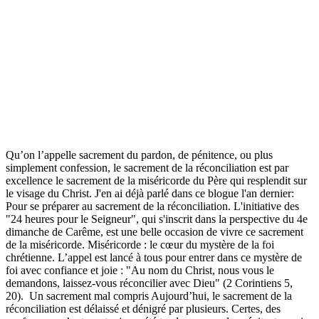
Qu’on l’appelle sacrement du pardon, de pénitence, ou plus
simplement confession, le sacrement de la réconciliation est par
excellence le sacrement de la miséricorde du Père qui resplendit sur
le visage du Christ. J'en ai déjà parlé dans ce blogue l'an dernier:
Pour se préparer au sacrement de la réconciliation. L'initiative des
"24 heures pour le Seigneur", qui s'inscrit dans la perspective du 4e
dimanche de Carême, est une belle occasion de vivre ce sacrement
de la miséricorde. Miséricorde : le cœur du mystère de la foi
chrétienne. L’appel est lancé à tous pour entrer dans ce mystère de
foi avec confiance et joie : "Au nom du Christ, nous vous le
demandons, laissez-vous réconcilier avec Dieu" (2 Corintiens 5,
20). Un sacrement mal compris Aujourd’hui, le sacrement de la
réconciliation est délaissé et dénigré par plusieurs. Certes, des