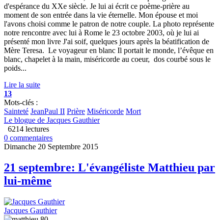
d'espérance du XXe siècle. Je lui ai écrit ce poème-prière au
moment de son entrée dans la vie éternelle. Mon épouse et moi
l'avons choisi comme le patron de notre couple. La photo représente
notre rencontre avec lui à Rome le 23 octobre 2003, où je lui ai
présenté mon livre J'ai soif, quelques jours après la béatification de
Mère Teresa. Le voyageur en blanc Il portait le monde, l’évêque en
blanc, chapelet à la main, miséricorde au coeur, dos courbé sous le
poids...
Lire la suite
13
Mots-clés :
Sainteté
JeanPaul II
Prière
Miséricorde
Mort
Le blogue de Jacques Gauthier
6214 lectures
0 commentaires
Dimanche 20 Septembre 2015
21 septembre: L'évangéliste Matthieu par
lui-même
Jacques Gauthier