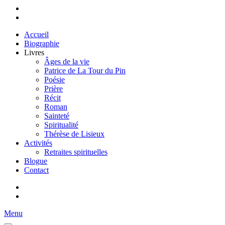
Accueil
Biographie
Livres
Âges de la vie
Patrice de La Tour du Pin
Poésie
Prière
Récit
Roman
Sainteté
Spiritualité
Thérèse de Lisieux
Activités
Retraites spirituelles
Blogue
Contact
Menu