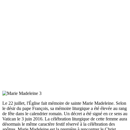
Le 22 juillet, l'Église fait mémoire de sainte Marie Madeleine. Selon
le désir du pape François, sa mémoire liturgique a été élevée au rang
de fête dans le calendrier romain. Un décret a été signé en ce sens au
Vatican le 3 juin 2016. La célébration liturgique de cette femme aura
désormais le même caractère festif réservé à la célébration des
apôtres. Marie Madeleine est la première à rencontrer le Christ