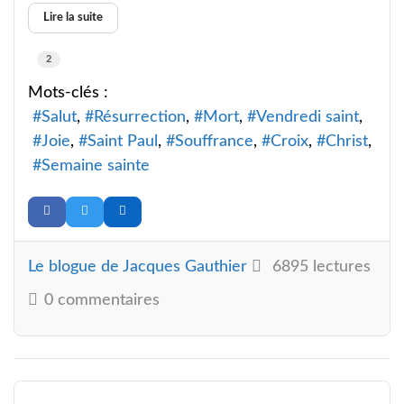
Lire la suite
2
Mots-clés :
Salut
Résurrection
Mort
Vendredi saint
Joie
Saint Paul
Souffrance
Croix
Christ
Semaine sainte
Le blogue de Jacques Gauthier
6895 lectures
0 commentaires