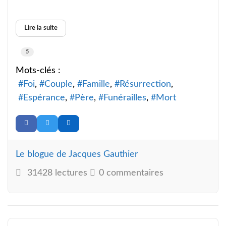
Lire la suite
5
Mots-clés :
Foi
Couple
Famille
Résurrection
Espérance
Père
Funérailles
Mort
Le blogue de Jacques Gauthier
31428 lectures
0 commentaires