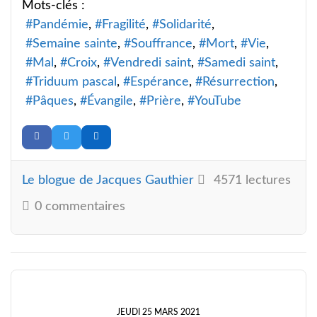
Mots-clés :
Pandémie
Fragilité
Solidarité
Semaine sainte
Souffrance
Mort
Vie
Mal
Croix
Vendredi saint
Samedi saint
Triduum pascal
Espérance
Résurrection
Pâques
Évangile
Prière
YouTube
Le blogue de Jacques Gauthier
4571 lectures
0 commentaires
JEUDI 25 MARS 2021