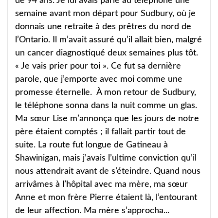
de 94 ans. Je lui avais parlé au téléphone une
semaine avant mon départ pour Sudbury, où je
donnais une retraite à des prêtres du nord de
l’Ontario. Il m’avait assuré qu’il allait bien, malgré
un cancer diagnostiqué deux semaines plus tôt.
« Je vais prier pour toi ». Ce fut sa dernière
parole, que j’emporte avec moi comme une
promesse éternelle. À mon retour de Sudbury,
le téléphone sonna dans la nuit comme un glas.
Ma sœur Lise m’annonça que les jours de notre
père étaient comptés ; il fallait partir tout de
suite. La route fut longue de Gatineau à
Shawinigan, mais j’avais l’ultime conviction qu’il
nous attendrait avant de s’éteindre. Quand nous
arrivâmes à l’hôpital avec ma mère, ma sœur
Anne et mon frère Pierre étaient là, l’entourant
de leur affection. Ma mère s’approcha...