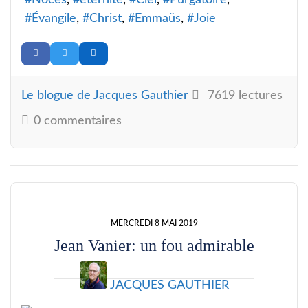
Noces
éternité
Ciel
Purgatoire
Évangile
Christ
Emmaüs
Joie
Le blogue de Jacques Gauthier
7619 lectures
0 commentaires
MERCREDI 8 MAI 2019
Jean Vanier: un fou admirable
JACQUES GAUTHIER