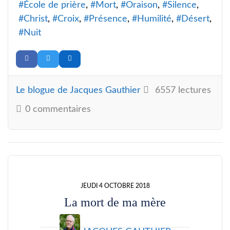
École de prière
Mort
Oraison
Silence
Christ
Croix
Présence
Humilité
Désert
Nuit
Le blogue de Jacques Gauthier
6557 lectures
0 commentaires
JEUDI 4 OCTOBRE 2018
La mort de ma mère