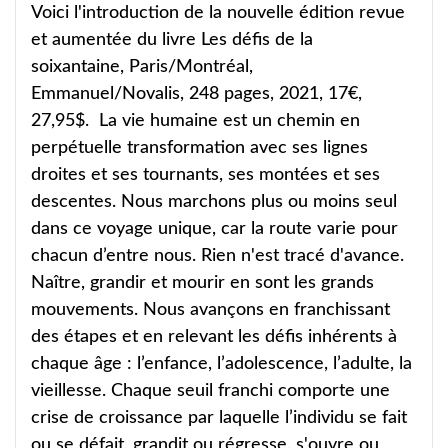
Voici l'introduction de la nouvelle édition revue
et aumentée du livre Les défis de la
soixantaine, Paris/Montréal,
Emmanuel/Novalis, 248 pages, 2021, 17€,
27,95$. La vie humaine est un chemin en
perpétuelle transformation avec ses lignes
droites et ses tournants, ses montées et ses
descentes. Nous marchons plus ou moins seul
dans ce voyage unique, car la route varie pour
chacun d’entre nous. Rien n'est tracé d'avance.
Naître, grandir et mourir en sont les grands
mouvements. Nous avançons en franchissant
des étapes et en relevant les défis inhérents à
chaque âge : l’enfance, l’adolescence, l’adulte, la
vieillesse. Chaque seuil franchi comporte une
crise de croissance par laquelle l’individu se fait
ou se défait, grandit ou régresse, s'ouvre ou