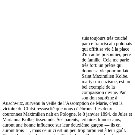
suis toujours très touché
par ce franciscain polonais
qui offrit sa vie à la place
d'un autre prisonnier, père
de famille. Cela me parle
très fort: un prêtre qui
donne sa vie pour un laïc.
Saint Maximilien Kolbe,
martyr du nazisme, est un
bel exemple de la
compassion divine. Par
son don suprême à
Auschwitz, survenu la veille de l’Assomption de Marie, c’est la
victoire du Christ ressuscité que nous célébrons. Les deux
couronnes Maximilien naît en Pologne, le 8 janvier 1894, de Jules et
Marianna Kolbe, tisserands. Ses parents, tertiaires franciscains,
auront une bonne influence sur leur deuxième garçon — ils en
auront trois —, mais celui-ci est un peu trop turbulent à leur goût.