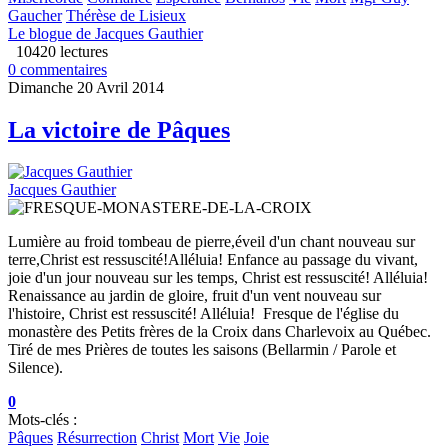
Gaucher
Thérèse de Lisieux
Le blogue de Jacques Gauthier
10420 lectures
0 commentaires
Dimanche 20 Avril 2014
La victoire de Pâques
Jacques Gauthier
Lumière au froid tombeau de pierre,éveil d'un chant nouveau sur
terre,Christ est ressuscité!Alléluia! Enfance au passage du vivant,
joie d'un jour nouveau sur les temps, Christ est ressuscité! Alléluia!
Renaissance au jardin de gloire, fruit d'un vent nouveau sur
l'histoire, Christ est ressuscité! Alléluia! Fresque de l'église du
monastère des Petits frères de la Croix dans Charlevoix au Québec.
Tiré de mes Prières de toutes les saisons (Bellarmin / Parole et
Silence).
0
Mots-clés :
Pâques
Résurrection
Christ
Mort
Vie
Joie