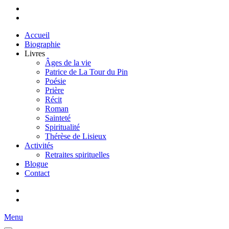
Accueil
Biographie
Livres
Âges de la vie
Patrice de La Tour du Pin
Poésie
Prière
Récit
Roman
Sainteté
Spiritualité
Thérèse de Lisieux
Activités
Retraites spirituelles
Blogue
Contact
Menu