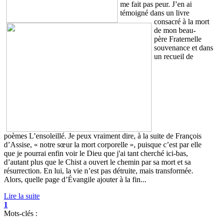
me fait pas peur. J’en ai
témoigné dans un livre
consacré à la mort
de mon beau-
père Fraternelle
souvenance et dans
un recueil de
poèmes L’ensoleillé. Je peux vraiment dire, à la suite de François
d’Assise, « notre sœur la mort corporelle », puisque c’est par elle
que je pourrai enfin voir le Dieu que j'ai tant cherché ici-bas,
d’autant plus que le Chist a ouvert le chemin par sa mort et sa
résurrection. En lui, la vie n’est pas détruite, mais transformée.
Alors, quelle page d’Évangile ajouter à la fin...
Lire la suite
1
Mots-clés :