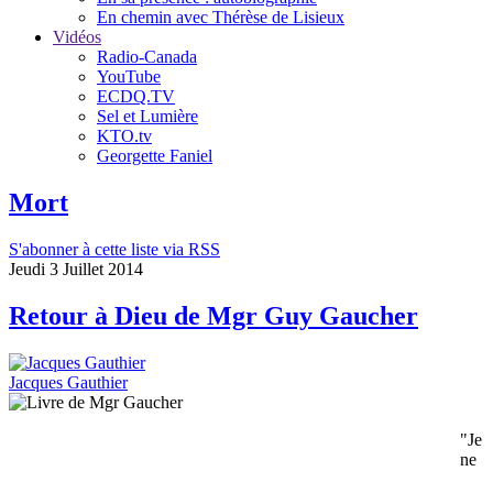
En chemin avec Thérèse de Lisieux
Vidéos
Radio-Canada
YouTube
ECDQ.TV
Sel et Lumière
KTO.tv
Georgette Faniel
Mort
S'abonner à cette liste via RSS
Jeudi 3 Juillet 2014
Retour à Dieu de Mgr Guy Gaucher
Jacques Gauthier
"Je
ne