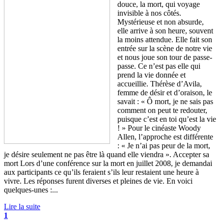
douce, la mort, qui voyage
invisible à nos côtés.
Mystérieuse et non absurde,
elle arrive à son heure, souvent
la moins attendue. Elle fait son
entrée sur la scène de notre vie
et nous joue son tour de passe-
passe. Ce n’est pas elle qui
prend la vie donnée et
accueillie. Thérèse d’Avila,
femme de désir et d’oraison, le
savait : « Ô mort, je ne sais pas
comment on peut te redouter,
puisque c’est en toi qu’est la vie
! » Pour le cinéaste Woody
Allen, l’approche est différente
: « Je n’ai pas peur de la mort,
je désire seulement ne pas être là quand elle viendra ». Accepter sa
mort Lors d’une conférence sur la mort en juillet 2008, je demandai
aux participants ce qu’ils feraient s’ils leur restaient une heure à
vivre. Les réponses furent diverses et pleines de vie. En voici
quelques-unes :...
Lire la suite
1