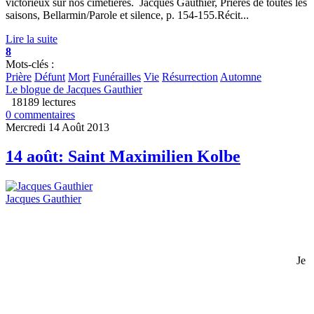
victorieux sur nos cimetières. Jacques Gauthier, Prières de toutes les
saisons, Bellarmin/Parole et silence, p. 154-155.Récit...
Lire la suite
8
Mots-clés :
Prière
Défunt
Mort
Funérailles
Vie
Résurrection
Automne
Le blogue de Jacques Gauthier
18189 lectures
0 commentaires
Mercredi 14 Août 2013
14 août: Saint Maximilien Kolbe
Jacques Gauthier
Je