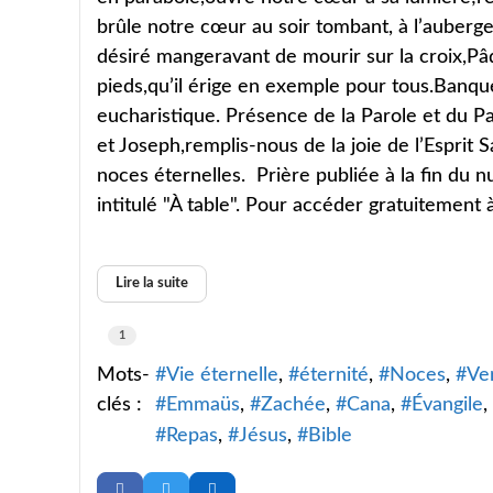
brûle notre cœur au soir tombant, à l’auberge 
désiré mangeravant de mourir sur la croix,P
pieds,qu’il érige en exemple pour tous.Banqu
eucharistique. Présence de la Parole et du P
et Joseph,remplis-nous de la joie de l’Esprit 
noces éternelles. Prière publiée à la fin du
intitulé "À table". Pour accéder gratuitement à 
Lire la suite
1
Mots-
Vie éternelle
éternité
Noces
Ve
clés :
Emmaüs
Zachée
Cana
Évangile
Repas
Jésus
Bible