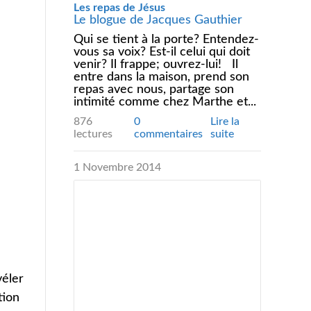
Les repas de Jésus
Le blogue de Jacques Gauthier
Qui se tient à la porte? Entendez-
vous sa voix? Est-il celui qui doit
venir? Il frappe; ouvrez-lui! Il
entre dans la maison, prend son
repas avec nous, partage son
intimité comme chez Marthe et...
876
0
Lire la
lectures
commentaires
suite
1 Novembre 2014
véler
tion