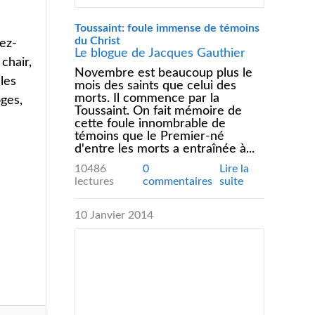
.
Toussaint: foule immense de témoins
du Christ
ez-
Le blogue de Jacques Gauthier
chair,
Novembre est beaucoup plus le
les
mois des saints que celui des
morts. Il commence par la
ges,
Toussaint. On fait mémoire de
cette foule innombrable de
témoins que le Premier-né
d'entre les morts a entraînée à...
10486
0
Lire la
lectures
commentaires
suite
10 Janvier 2014