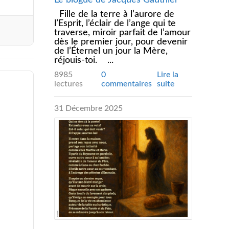
Le blogue de Jacques Gauthier
Fille de la terre à l’aurore de
l’Esprit, l’éclair de l’ange qui te
traverse, miroir parfait de l’amour
dès le premier jour, pour devenir
de l’Éternel un jour la Mère,
réjouis-toi. ...
8985
0
Lire la
lectures
commentaires
suite
31 Décembre 2025