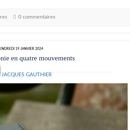
res
0 commentaires
ENDREDI 19 JANVIER 2024
nie en quatre mouvements
JACQUES GAUTHIER