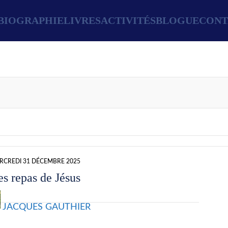
BIOGRAPHIE
LIVRES
ACTIVITÉS
BLOGUE
CONT
RCREDI 31 DÉCEMBRE 2025
es repas de Jésus
JACQUES GAUTHIER