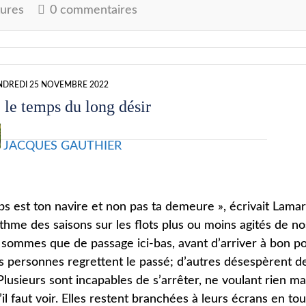
ures
0 commentaires
NDREDI 25 NOVEMBRE 2022
 le temps du long désir
JACQUES GAUTHIER
s est ton navire et non pas ta demeure », écrivait Lamart
ythme des saisons sur les flots plus ou moins agités de no
sommes que de passage ici-bas, avant d’arriver à bon po
s personnes regrettent le passé; d’autres désespèrent d
 Plusieurs sont incapables de s’arrêter, ne voulant rien 
il faut voir. Elles restent branchées à leurs écrans en tou