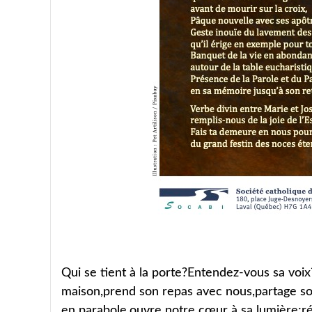
Qui se tient à la porte?Entendez-vous sa voix?Es
maison,prend son repas avec nous,partage s
en parabole,ouvre notre cœur à sa lumière;r