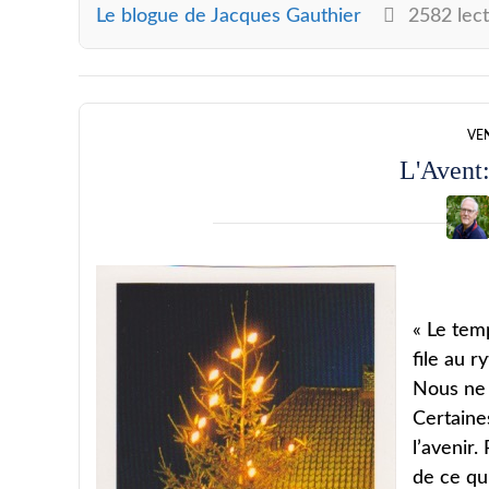
Le blogue de Jacques Gauthier
2582 lect
VE
L'Avent:
« Le temp
file au r
Nous ne 
Certaine
l’avenir.
de ce qu’