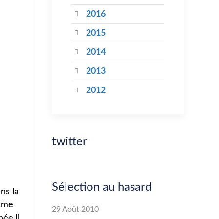
2016
2015
2014
2013
2012
twitter
Sélection au hasard
ans la
aume
29 Août 2010
ée.Il