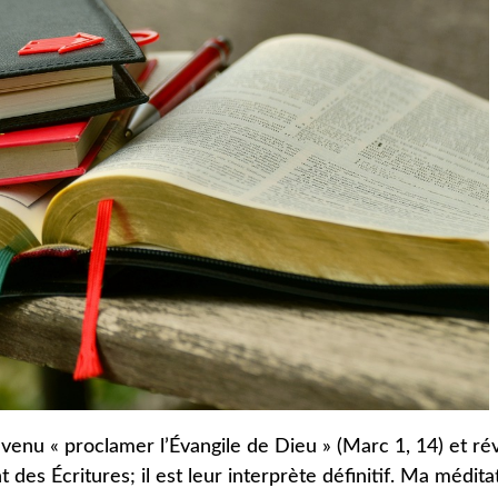
t venu « proclamer l’Évangile de Dieu » (Marc 1, 14) et ré
 des Écritures; il est leur interprète définitif. Ma médita