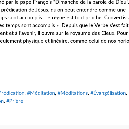
é par le pape François "Dimanche de la parole de Dieu"
e prédication de Jésus, qu’on peut entendre comme une
s sont accomplis : le règne est tout proche. Convertiss
Les temps sont accomplis » Depuis que le Verbe s’est fait 
nt et à l’avenir, il ouvre sur le royaume des Cieux. Pour 
seulement physique et linéaire, comme celui de nos horlo
Prédication
Méditation
Méditations
Évangélisation
on
Prière