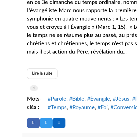
en ce 3e dimanche du temps ordinaire, nomm
L’évangéliste Marc nous rapporte la premièr
symphonie en quatre mouvements : « Les temp
vous et croyez à l’Évangile » (Marc 1, 15). « 
le temps ne se résume plus au passé, au prése
chrétiens et chrétiennes, le temps n’est pas 
mais il est action du Père, révélation du...
Lire la suite
1
Mots-
Parole
Bible
Évangile
Jésus
clés :
Temps
Royaume
Foi
Conversi