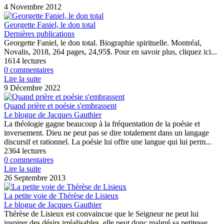
4 Novembre 2012
Georgette Faniel, le don total
Dernières publications
Georgette Faniel, le don total. Biographie spirituelle. Montréal,
Novalis, 2018, 264 pages, 24,95$. Pour en savoir plus, cliquez ici...
1614 lectures
0 commentaires
Lire la suite
9 Décembre 2022
Quand prière et poésie s'embrassent
Le blogue de Jacques Gauthier
La théologie gagne beaucoup à la fréquentation de la poésie et
inversement. Dieu ne peut pas se dire totalement dans un langage
discursif et rationnel. La poésie lui offre une langue qui lui perm...
2364 lectures
0 commentaires
Lire la suite
26 Septembre 2013
La petite voie de Thérèse de Lisieux
Le blogue de Jacques Gauthier
Thérèse de Lisieux est convaincue que le Seigneur ne peut lui
inspirer des désirs irréalisables, elle peut donc malgré sa petitesse