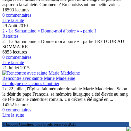
aspirer à la sainteté. Comment ? En choisissant une petite voie...
16593 lectures
0 commentaires
Lire la suite
29 Août 2010
2 - La Samaritaine « Donne-moi à boire » - partie I
Retraites
2- La Samaritaine « Donne-moi à boire » - partie I RETOUR AU
SOMMAIRE...
6853 lectures
0 commentaires
Lire la suite
21 Juillet 2015
Rencontre avec sainte Marie Madeleine
Le blogue de Jacques Gauthier
Le 22 juillet, l'Église fait mémoire de sainte Marie Madeleine. Selon
le désir du pape François, sa mémoire liturgique a été élevée au rang
de fête dans le calendrier romain. Un décret a été signé en ...
14552 lectures
0 commentaires
Lire la suite
©Jacques Gauthier, tous droits réservés 2025