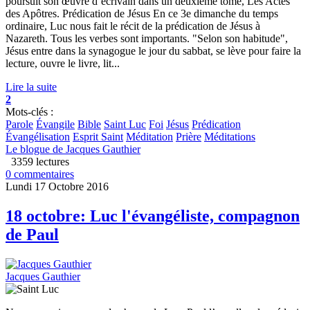
poursuit son œuvre d’écrivain dans un deuxième tome, Les Actes
des Apôtres. Prédication de Jésus En ce 3e dimanche du temps
ordinaire, Luc nous fait le récit de la prédication de Jésus à
Nazareth. Tous les verbes sont importants. "Selon son habitude",
Jésus entre dans la synagogue le jour du sabbat, se lève pour faire la
lecture, ouvre le livre, lit...
Lire la suite
2
Mots-clés :
Parole
Évangile
Bible
Saint Luc
Foi
Jésus
Prédication
Évangélisation
Esprit Saint
Méditation
Prière
Méditations
Le blogue de Jacques Gauthier
3359 lectures
0 commentaires
Lundi 17 Octobre 2016
18 octobre: Luc l'évangéliste, compagnon
de Paul
Jacques Gauthier