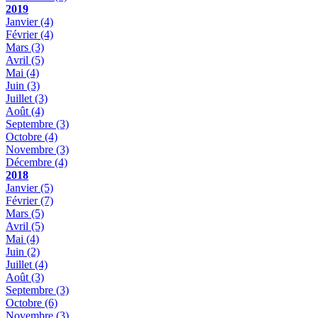
2019
Janvier
(4)
Février
(4)
Mars
(3)
Avril
(5)
Mai
(4)
Juin
(3)
Juillet
(3)
Août
(4)
Septembre
(3)
Octobre
(4)
Novembre
(3)
Décembre
(4)
2018
Janvier
(5)
Février
(7)
Mars
(5)
Avril
(5)
Mai
(4)
Juin
(2)
Juillet
(4)
Août
(3)
Septembre
(3)
Octobre
(6)
Novembre
(3)