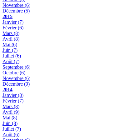
Novembre
(6)
Décembre
(5)
2015
Janvier
(7)
Février
(6)
Mars
(8)
Avril
(8)
Mai
(6)
Juin
(7)
Juillet
(6)
Août
(7)
Septembre
(6)
Octobre
(6)
Novembre
(6)
Décembre
(9)
2014
Janvier
(8)
Février
(7)
Mars
(8)
Avril
(9)
Mai
(8)
Juin
(8)
Juillet
(7)
Août
(6)