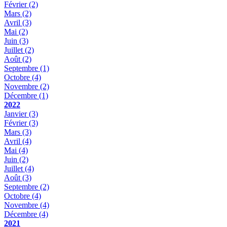
Février
(2)
Mars
(2)
Avril
(3)
Mai
(2)
Juin
(3)
Juillet
(2)
Août
(2)
Septembre
(1)
Octobre
(4)
Novembre
(2)
Décembre
(1)
2022
Janvier
(3)
Février
(3)
Mars
(3)
Avril
(4)
Mai
(4)
Juin
(2)
Juillet
(4)
Août
(3)
Septembre
(2)
Octobre
(4)
Novembre
(4)
Décembre
(4)
2021