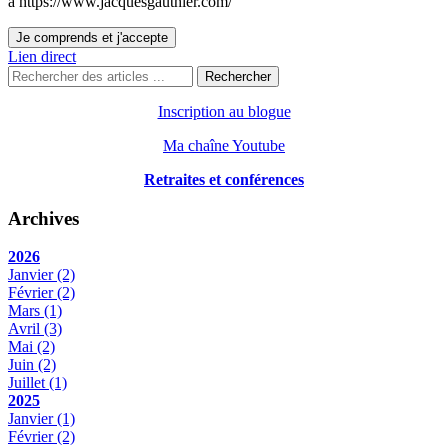
à https://www.jacquesgauthier.com/
Je comprends et j'accepte
Lien direct
Rechercher
Inscription au blogue
Ma chaîne Youtube
Retraites et conférences
Archives
2026
Janvier
(2)
Février
(2)
Mars
(1)
Avril
(3)
Mai
(2)
Juin
(2)
Juillet
(1)
2025
Janvier
(1)
Février
(2)