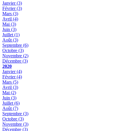
Janvier
(3)
Février
(3)
Mars
(3)
Avril
(4)
Mai
(3)
Juin
(3)
Juillet
(1)
Août
(3)
Septembre
(6)
Octobre
(3)
Novembre
(2)
Décembre
(3)
2020
Janvier
(4)
Février
(4)
Mars
(5)
Avril
(3)
Mai
(2)
Juin
(3)
Juillet
(6)
Août
(7)
Septembre
(3)
Octobre
(3)
Novembre
(3)
Décembre
(3)