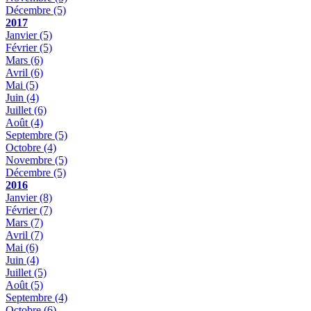
Décembre
(5)
2017
Janvier
(5)
Février
(5)
Mars
(6)
Avril
(6)
Mai
(5)
Juin
(4)
Juillet
(6)
Août
(4)
Septembre
(5)
Octobre
(4)
Novembre
(5)
Décembre
(5)
2016
Janvier
(8)
Février
(7)
Mars
(7)
Avril
(7)
Mai
(6)
Juin
(4)
Juillet
(5)
Août
(5)
Septembre
(4)
Octobre
(6)