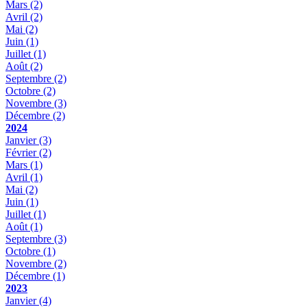
Mars
(2)
Avril
(2)
Mai
(2)
Juin
(1)
Juillet
(1)
Août
(2)
Septembre
(2)
Octobre
(2)
Novembre
(3)
Décembre
(2)
2024
Janvier
(3)
Février
(2)
Mars
(1)
Avril
(1)
Mai
(2)
Juin
(1)
Juillet
(1)
Août
(1)
Septembre
(3)
Octobre
(1)
Novembre
(2)
Décembre
(1)
2023
Janvier
(4)