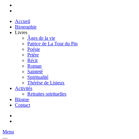
Accueil
Biographie
Livres
Âges de la vie
Patrice de La Tour du Pin
Poésie
Prière
Récit
Roman
Sainteté
Spiritualité
Thérèse de Lisieux
Activités
Retraites spirituelles
Blogue
Contact
Menu