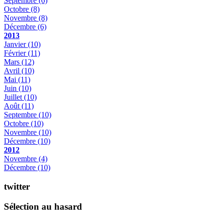
Septembre
(6)
Octobre
(8)
Novembre
(8)
Décembre
(6)
2013
Janvier
(10)
Février
(11)
Mars
(12)
Avril
(10)
Mai
(11)
Juin
(10)
Juillet
(10)
Août
(11)
Septembre
(10)
Octobre
(10)
Novembre
(10)
Décembre
(10)
2012
Novembre
(4)
Décembre
(10)
twitter
Sélection au hasard