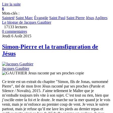
Lire la suite
6
Mots-clés :
Sainteté
Saint Marc
Évangile
Saint Paul
Saint Pierre
Jésus
Apôtres
Le blogue de Jacques Gauthier
17133 lectures
0 commentaires
Jeudi 6 Août 2015
Simon-Pierre et la transfiguration de
Jésus
Jacques Gauthier
Ce texte est un extrait du chapitre "Simon, fils de Jonas, surnommé
Pierre", tiré de mon livre Jésus raconté par ses proches (Parole et
Silence / Novalis), 2015. J’aime tellement le Maître que je
m’emballe toujours très vite à son sujet. C’est tout ou rien, bien que
j’oscille entre la foi et le doute. Je marche sur la mer quand je le vois
venir, mais je m’enfonce au premier coup de vent. Je veux le suivre
partout, mais je refuse qu’il me lave les pieds au dernier repas et