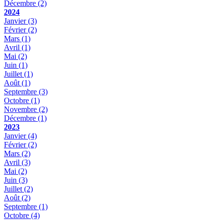
Décembre
(2)
2024
Janvier
(3)
Février
(2)
Mars
(1)
Avril
(1)
Mai
(2)
Juin
(1)
Juillet
(1)
Août
(1)
Septembre
(3)
Octobre
(1)
Novembre
(2)
Décembre
(1)
2023
Janvier
(4)
Février
(2)
Mars
(2)
Avril
(3)
Mai
(2)
Juin
(3)
Juillet
(2)
Août
(2)
Septembre
(1)
Octobre
(4)