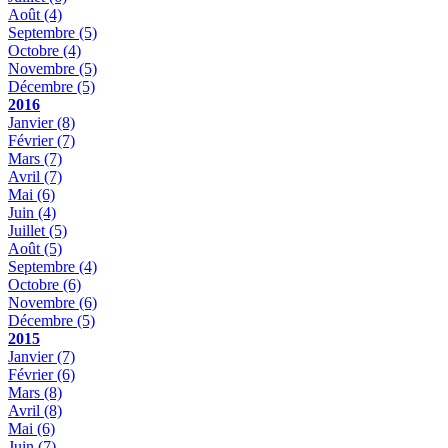
Août
(4)
Septembre
(5)
Octobre
(4)
Novembre
(5)
Décembre
(5)
2016
Janvier
(8)
Février
(7)
Mars
(7)
Avril
(7)
Mai
(6)
Juin
(4)
Juillet
(5)
Août
(5)
Septembre
(4)
Octobre
(6)
Novembre
(6)
Décembre
(5)
2015
Janvier
(7)
Février
(6)
Mars
(8)
Avril
(8)
Mai
(6)
Juin
(7)