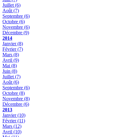
Juillet
(6)
Août
(7)
Septembre
(6)
Octobre
(6)
Novembre
(6)
Décembre
(9)
2014
Janvier
(8)
Février
(7)
Mars
(8)
Avril
(9)
Mai
(8)
Juin
(8)
Juillet
(7)
Août
(6)
Septembre
(6)
Octobre
(8)
Novembre
(8)
Décembre
(6)
2013
Janvier
(10)
Février
(11)
Mars
(12)
Avril
(10)