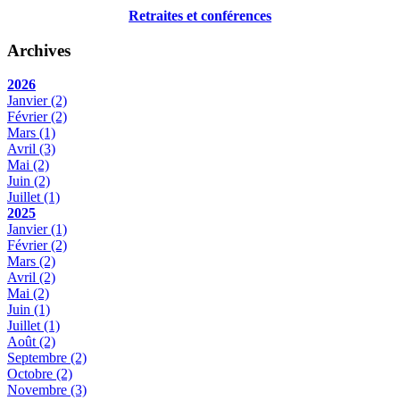
Retraites et conférences
Archives
2026
Janvier
(2)
Février
(2)
Mars
(1)
Avril
(3)
Mai
(2)
Juin
(2)
Juillet
(1)
2025
Janvier
(1)
Février
(2)
Mars
(2)
Avril
(2)
Mai
(2)
Juin
(1)
Juillet
(1)
Août
(2)
Septembre
(2)
Octobre
(2)
Novembre
(3)