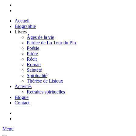
Accueil
Biographie
Livres
Âges de la vie
Patrice de La Tour du Pin
Poésie
Prière
Récit
Roman
Sainteté
Spiritualité
Thérèse de Lisieux
Activités
Retraites spirituelles
Blogue
Contact
Menu