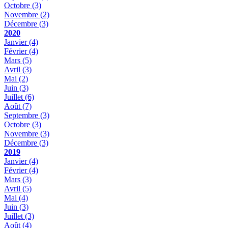
Octobre
(3)
Novembre
(2)
Décembre
(3)
2020
Janvier
(4)
Février
(4)
Mars
(5)
Avril
(3)
Mai
(2)
Juin
(3)
Juillet
(6)
Août
(7)
Septembre
(3)
Octobre
(3)
Novembre
(3)
Décembre
(3)
2019
Janvier
(4)
Février
(4)
Mars
(3)
Avril
(5)
Mai
(4)
Juin
(3)
Juillet
(3)
Août
(4)