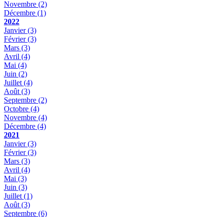
Novembre
(2)
Décembre
(1)
2022
Janvier
(3)
Février
(3)
Mars
(3)
Avril
(4)
Mai
(4)
Juin
(2)
Juillet
(4)
Août
(3)
Septembre
(2)
Octobre
(4)
Novembre
(4)
Décembre
(4)
2021
Janvier
(3)
Février
(3)
Mars
(3)
Avril
(4)
Mai
(3)
Juin
(3)
Juillet
(1)
Août
(3)
Septembre
(6)