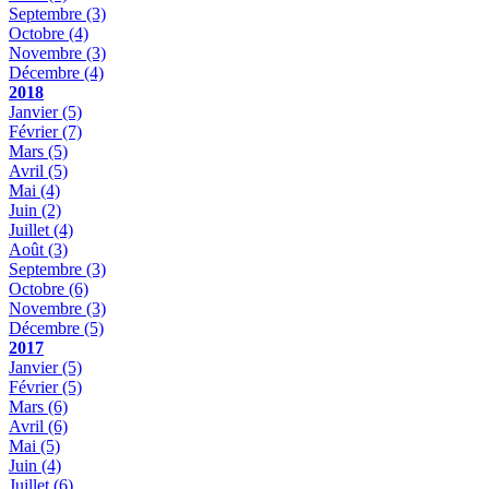
Septembre
(3)
Octobre
(4)
Novembre
(3)
Décembre
(4)
2018
Janvier
(5)
Février
(7)
Mars
(5)
Avril
(5)
Mai
(4)
Juin
(2)
Juillet
(4)
Août
(3)
Septembre
(3)
Octobre
(6)
Novembre
(3)
Décembre
(5)
2017
Janvier
(5)
Février
(5)
Mars
(6)
Avril
(6)
Mai
(5)
Juin
(4)
Juillet
(6)