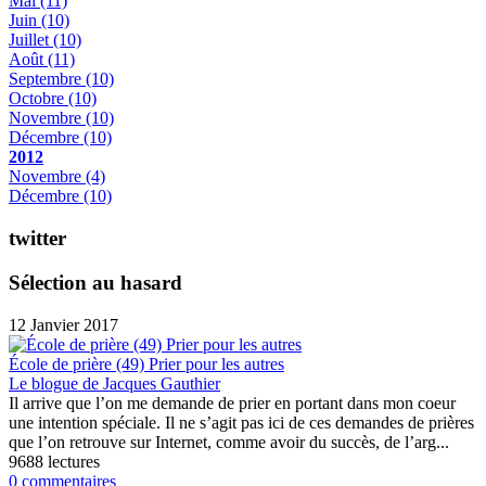
Mai
(11)
Juin
(10)
Juillet
(10)
Août
(11)
Septembre
(10)
Octobre
(10)
Novembre
(10)
Décembre
(10)
2012
Novembre
(4)
Décembre
(10)
twitter
Sélection au hasard
12 Janvier 2017
École de prière (49) Prier pour les autres
Le blogue de Jacques Gauthier
Il arrive que l’on me demande de prier en portant dans mon coeur
une intention spéciale. Il ne s’agit pas ici de ces demandes de prières
que l’on retrouve sur Internet, comme avoir du succès, de l’arg...
9688 lectures
0 commentaires