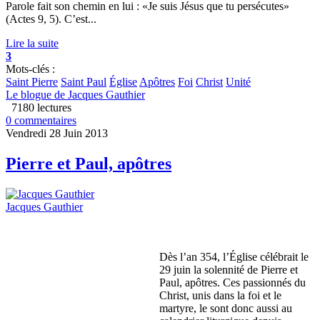
Parole fait son chemin en lui : «Je suis Jésus que tu persécutes»
(Actes 9, 5). C’est...
Lire la suite
3
Mots-clés :
Saint Pierre
Saint Paul
Église
Apôtres
Foi
Christ
Unité
Le blogue de Jacques Gauthier
7180 lectures
0 commentaires
Vendredi 28 Juin 2013
Pierre et Paul, apôtres
Jacques Gauthier
Dès l’an 354, l’Église célébrait le
29 juin la solennité de Pierre et
Paul, apôtres. Ces passionnés du
Christ, unis dans la foi et le
martyre, le sont donc aussi au