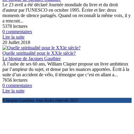
Le 23 avril a été déclaré Journée mondiale du livre et du droit
d'auteur par l'UNESCO en octobre 1995. Écrire et lire: deux
moments de silence partagés. Quand on reconnaît la même voix, il y
a rencont...
5378 lectures
0 commentaires
Lire la suite
20 Juillet 2018
Quelle spiritualité pour le XXIe siècle?
Le blogue de Jacques Gauthier
À l’aube de ses 60 ans, William Clapier propose un livre ambitieux
par l’ampleur du sujet, et dense par les nuances apportées. Écrit à la
suite d’un accident de vélo, il témoigne que c’est en allant a...
7656 lectures
0 commentaires
Lire la suite
©Jacques Gauthier, tous droits réservés 2025