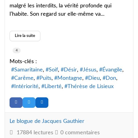
malgré les interdits, la vérité profonde qui
l’habite. Son regard sur elle-même va...
Lire la suite
4
Mots-clés :
Samaritaine
Soif
Désir
Jésus
Évangile
Carême
Puits
Montagne
Dieu
Don
Intériorité
Liberté
Thérèse de Lisieux
Le blogue de Jacques Gauthier
17884 lectures
0 commentaires