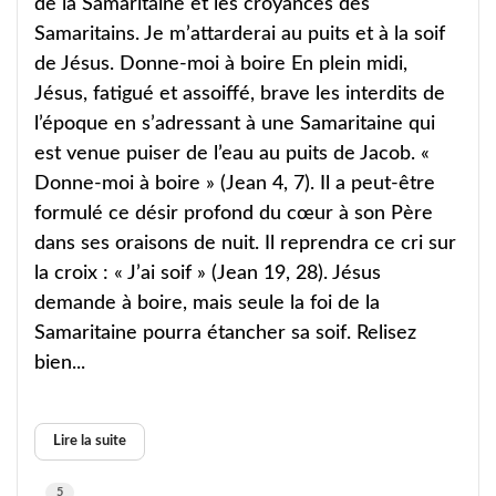
de la Samaritaine et les croyances des
Samaritains. Je m’attarderai au puits et à la soif
de Jésus. Donne-moi à boire En plein midi,
Jésus, fatigué et assoiffé, brave les interdits de
l’époque en s’adressant à une Samaritaine qui
est venue puiser de l’eau au puits de Jacob. «
Donne-moi à boire » (Jean 4, 7). Il a peut-être
formulé ce désir profond du cœur à son Père
dans ses oraisons de nuit. Il reprendra ce cri sur
la croix : « J’ai soif » (Jean 19, 28). Jésus
demande à boire, mais seule la foi de la
Samaritaine pourra étancher sa soif. Relisez
bien...
Lire la suite
5