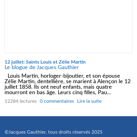
12 juillet: Saints Louis et Zélie Martin
Le blogue de Jacques Gauthier
Louis Martin, horloger-bijoutier, et son épouse
Zélie Martin, dentellière, se marient à Alençon le 12
juillet 1858. Ils ont neuf enfants, mais quatre
mourront en bas âge. Leurs cinq filles, Pau...
12284 lectures
0 commentaires
Lire la suite
©Jacques Gauthier, tous droits réservés 2025