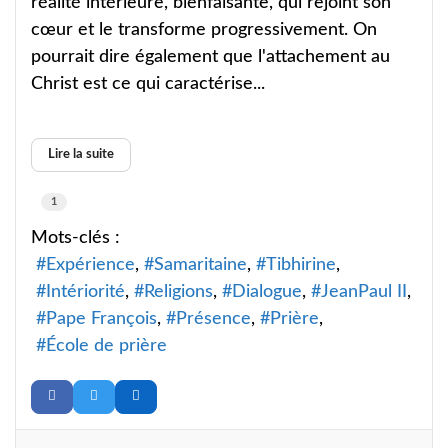
réalité intérieure, bienfaisante, qui rejoint son
cœur et le transforme progressivement. On
pourrait dire également que l'attachement au
Christ est ce qui caractérise...
Lire la suite
1
Mots-clés :
Expérience
Samaritaine
Tibhirine
Intériorité
Religions
Dialogue
JeanPaul II
Pape François
Présence
Prière
École de prière