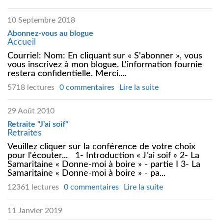
10 Septembre 2018
Abonnez-vous au blogue
Accueil
Courriel: Nom: En cliquant sur « S'abonner », vous
vous inscrivez à mon blogue. L'information fournie
restera confidentielle. Merci....
5718 lectures
0 commentaires
Lire la suite
29 Août 2010
Retraite "J'ai soif"
Retraites
Veuillez cliquer sur la conférence de votre choix
pour l'écouter... 1- Introduction « J'ai soif » 2- La
Samaritaine « Donne-moi à boire » - partie I 3- La
Samaritaine « Donne-moi à boire » - pa...
12361 lectures
0 commentaires
Lire la suite
11 Janvier 2019