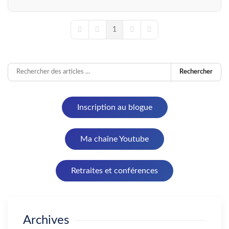
1
First Page
Previous Page
Next Page
Last Page
Rechercher
Inscription au blogue
Ma chaîne Youtube
Retraites et conférences
Archives