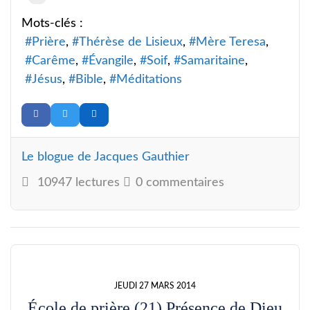
Mots-clés :
Prière
Thérèse de Lisieux
Mère Teresa
Carême
Évangile
Soif
Samaritaine
Jésus
Bible
Méditations
Le blogue de Jacques Gauthier
10947 lectures
0 commentaires
JEUDI 27 MARS 2014
École de prière (21) Présence de Dieu