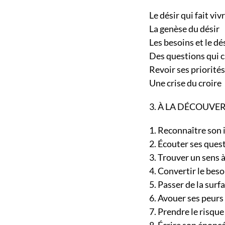
Le désir qui fait v
La genèse du dési
Les besoins et le d
Des questions qui 
Revoir ses priorit
Une crise du croir
3. À LA DÉCOUVER
1. Reconnaître son
2. Écouter ses que
3. Trouver un sens 
4. Convertir le bes
5. Passer de la sur
6. Avouer ses peu
7. Prendre le risq