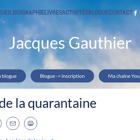
UEIL
BIOGRAPHIE
LIVRES
ACTIVITÉS
BLOGUE
CONTACT
Jacques Gauthier
 blogue
Blogue -> inscription
Ma chaîne You
 de la quarantaine