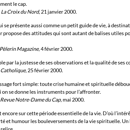
ement le cap.
,
La Croix du Nord
, 21 janvier 2000.
i se présente aussi comme un petit guide de vie, à destin
r propose des attitudes qui sont autant de balises utiles po
Pèlerin Magazine
, 4 février 2000.
 par la justesse de ses observations et la qualité de ses co
 Catholique
, 25 février 2000.
ssage fort simple: toute crise humaine et spirituelle débou
i on se donne les instruments pour l’affronter.
Revue Notre-Dame du Cap
, mai 2000.
t encore sur cette période essentielle de la vie. D’où l’intér
té et humour les bouleversements de la vie spirituelle. Un 
 relire.