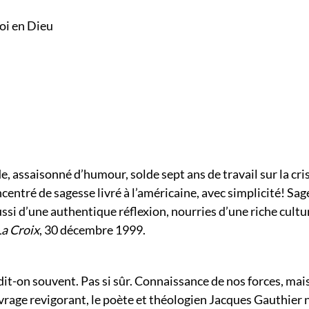
a foi en Dieu
de, assaisonné d’humour, solde sept ans de travail sur la cris
entré de sagesse livré à l’américaine, avec simplicité! Sag
ssi d’une authentique réflexion, nourries d’une riche cultu
La Croix
, 30 décembre 1999.
 dit-on souvent. Pas si sûr. Connaissance de nos forces, mai
vrage revigorant, le poète et théologien Jacques Gauthier n