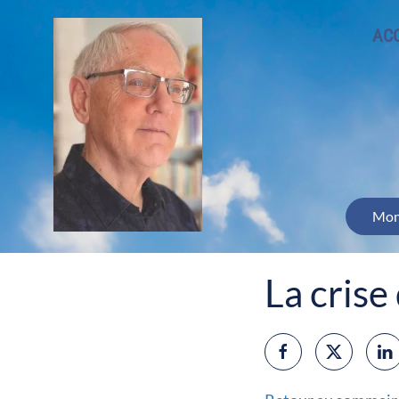
ACC
Mon
La crise