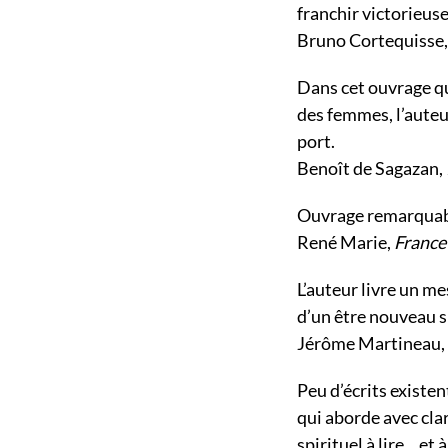
franchir victorieus
Bruno Cortequisse
Dans cet ouvrage qu
des femmes, l’auteu
port.
Benoît de Sagazan,
Ouvrage remarquable
René Marie,
France
L’auteur livre un me
d’un être nouveau s
Jérôme Martineau,
Peu d’écrits existen
qui aborde avec clar
spirituel à lire... et à