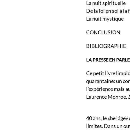
La nuit spirituelle
De la foi en soi à l
La nuit mystique
CONCLUSION
BIBLIOGRAPHIE
LA PRESSE EN PARLE
Ce petit livre limpi
quarantaine: un conc
l’expérience mais au
Laurence Monroe,
40 ans, le «bel âge»
limites. Dans un ou