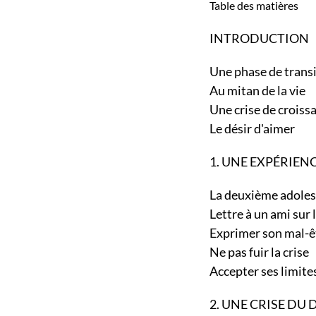
Table des matières
INTRODUCTION
Une phase de tran
Au mitan de la vie
Une crise de croi
Le désir d'aimer
1. UNE EXPÉRIEN
La deuxième adol
Lettre à un ami sur
Exprimer son mal
Ne pas fuir la cris
Accepter ses limi
2. UNE CRISE DU 