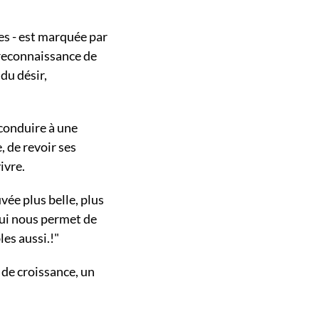
s - est marquée par
 reconnaissance de
du désir,
 conduire à une
, de revoir ses
ivre.
vée plus belle, plus
qui nous permet de
es aussi.!"
 de croissance, un