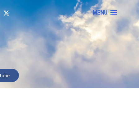
MENU
tube