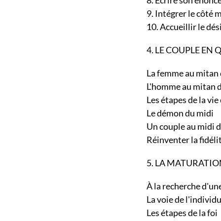
8. Écrire son énon
9. Intégrer le côté
10. Accueillir le d
4. LE COUPLE EN
La femme au mitan 
L'homme au mitan 
Les étapes de la v
Le démon du midi
Un couple au midi 
Réinventer la fidél
5. LA MATURATIO
À la recherche d'un
La voie de l'indiv
Les étapes de la f