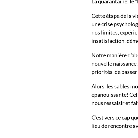
La quarantaine: le "b
Cette étape de la 
une crise psycholog
nos limites, expérie
insatisfaction, démo
Notre manière d'abo
nouvelle naissance. 
priorités, de passer 
Alors, les sables m
épanouissante! Celu
nous ressaisir et f
C'est vers ce cap qu
lieu de rencontre a