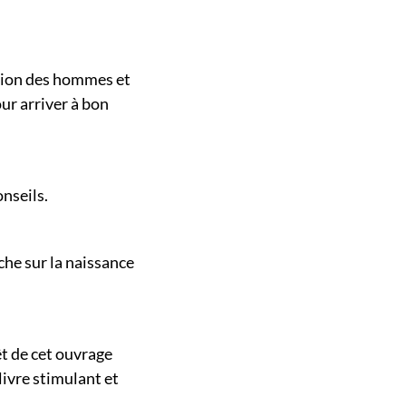
ation des hommes et
ur arriver à bon
nseils.
che sur la naissance
êt de cet ouvrage
livre stimulant et