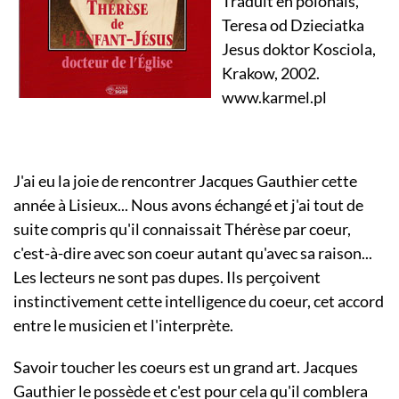
Traduit en polonais,
Teresa od Dzieciatka
Jesus doktor Kosciola,
Krakow, 2002.
www.karmel.pl
J'ai eu la joie de rencontrer Jacques Gauthier cette
année à Lisieux... Nous avons échangé et j'ai tout de
suite compris qu'il connaissait Thérèse par coeur,
c'est-à-dire avec son coeur autant qu'avec sa raison...
Les lecteurs ne sont pas dupes. Ils perçoivent
instinctivement cette intelligence du coeur, cet accord
entre le musicien et l'interprète.
Savoir toucher les coeurs est un grand art. Jacques
Gauthier le possède et c'est pour cela qu'il comblera