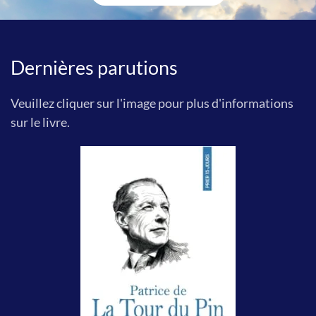
Dernières parutions
Veuillez cliquer sur l'image pour plus d'informations
sur le livre.
Prier 15 jours
avec Patrice de La
Tour du Pin
Paris,
Nouvelle Cité , 2026,
128 pages,