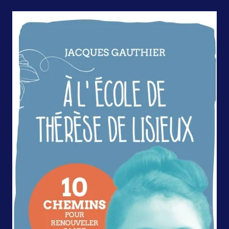
À l'école de Thérèse de Lisieux
Paris/Montréal,
Artège/Novalis, 2025,
192 pages. 17,90€, 19,95$.