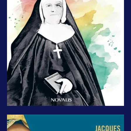
Sainte Marie-Léonie Paradis
Montréal,
Novalis, 2024,
184 pages + photos, 14,95$.