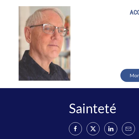
ACC
Mon
Sainteté