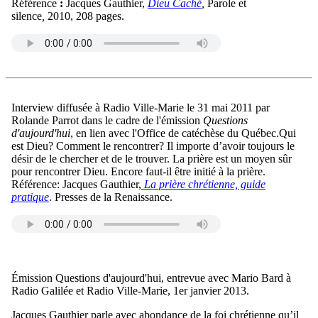
Référence
:
Jacques Gauthier,
Dieu Caché
,
Parole et
silence
,
2010, 208 pages.
Interview diffusée à Radio Ville-Marie le 31 mai 2011 par
Rolande Parrot dans le cadre de l'émission
Questions
d'aujourd'hui
, en lien avec l'Office de catéchèse du Québec.Qui
est Dieu? Comment le rencontrer? Il importe d’avoir toujours le
désir de le chercher et de le trouver. La prière est un moyen sûr
pour rencontrer Dieu. Encore faut-il être initié à la prière.
Référence: Jacques Gauthier,
La prière chrétienne, guide
pratique
. Presses de la Renaissance.
Émission Questions d'aujourd'hui, entrevue avec Mario Bard à
Radio Galilée et Radio Ville-Marie, 1er janvier 2013.
Jacques Gauthier parle avec abondance de la foi chrétienne qu’il