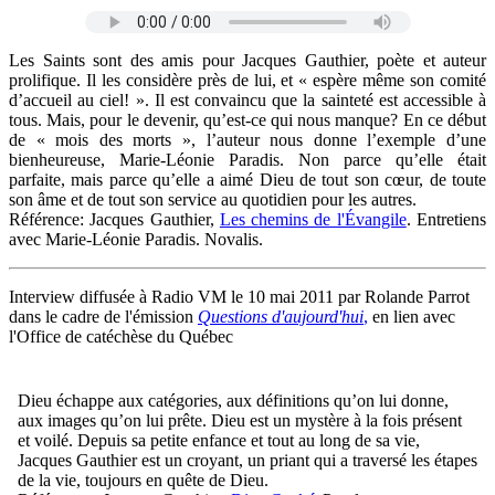
Les Saints sont des amis pour Jacques Gauthier, poète et auteur
prolifique. Il les considère près de lui, et « espère même son comité
d’accueil au ciel! ». Il est convaincu que la sainteté est accessible à
tous. Mais, pour le devenir, qu’est-ce qui nous manque? En ce début
de « mois des morts », l’auteur nous donne l’exemple d’une
bienheureuse, Marie-Léonie Paradis. Non parce qu’elle était
parfaite, mais parce qu’elle a aimé Dieu de tout son cœur, de toute
son âme et de tout son service au quotidien pour les autres.
Référence: Jacques Gauthier,
Les chemins de l'Évangile
. Entretiens
avec Marie-Léonie Paradis. Novalis.
Interview diffusée à Radio VM le 10 mai 2011 par Rolande Parrot
dans le cadre de l'émission
Questions d'aujourd'hui
,
en lien avec
l'Office de catéchèse du Québec
Dieu échappe aux catégories, aux définitions qu’on lui donne,
aux images qu’on lui prête. Dieu est un mystère à la fois présent
et voilé. Depuis sa petite enfance et tout au long de sa vie,
Jacques Gauthier est un croyant, un priant qui a traversé les étapes
de la vie, toujours en quête de Dieu.