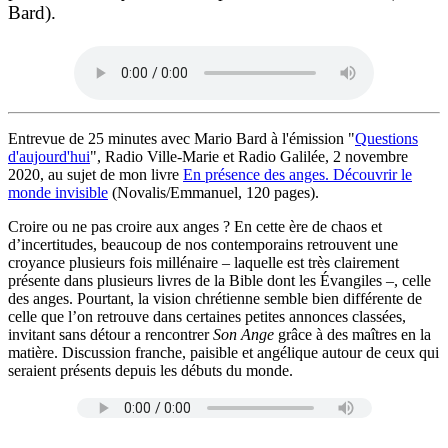
Bard).
Entrevue de 25 minutes avec Mario Bard à l'émission "
Questions
d'aujourd'hui
", Radio Ville-Marie et Radio Galilée, 2 novembre
2020, au sujet de mon livre
En présence des anges. Découvrir le
monde invisible
(Novalis/Emmanuel, 120 pages).
Croire ou ne pas croire aux anges ? En cette ère de chaos et
d’incertitudes, beaucoup de nos contemporains retrouvent une
croyance plusieurs fois millénaire – laquelle est très clairement
présente dans plusieurs livres de la Bible dont les Évangiles –, celle
des anges. Pourtant, la vision chrétienne semble bien différente de
celle que l’on retrouve dans certaines petites annonces classées,
invitant sans détour а rencontrer
Son Ange
grâce à des maîtres en la
matière. Discussion franche, paisible et angélique autour de ceux qui
seraient présents depuis les débuts du monde.