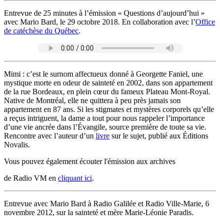
Entrevue de 25 minutes à l’émission « Questions d’aujourd’hui »
avec Mario Bard, le 29 octobre 2018. En collaboration avec l’
Office
de catéchèse du Québec
.
Mimi : c’est le surnom affectueux donné à Georgette Faniel, une
mystique morte en odeur de sainteté en 2002, dans son appartement
de la rue Bordeaux, en plein cœur du fameux Plateau Mont-Royal.
Native de Montréal, elle ne quittera à peu près jamais son
appartement en 87 ans. Si les stigmates et mystères corporels qu’elle
a reçus intriguent, la dame a tout pour nous rappeler l’importance
d’une vie ancrée dans l’Évangile, source première de toute sa vie.
Rencontre avec l’auteur d’un
livre
sur le sujet, publié aux Éditions
Novalis.
Vous pouvez également écouter l'émission aux archives
de Radio VM en
cliquant ici
.
Entrevue avec Mario Bard à Radio Galilée et Radio Ville-Marie, 6
novembre 2012, sur la sainteté et mère Marie-Léonie Paradis.