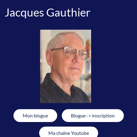
Jacques Gauthier
Mon blogue
Blogue -> inscription
Ma chaîne Youtube