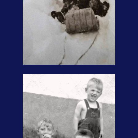
À 3 ans, avec mon frère Claude.