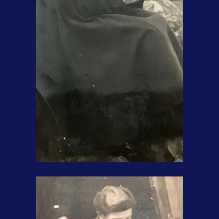
Mon oncle Claude Héroux,
franciscain.