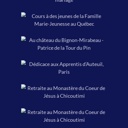
.
.
Au château du Bignon-Mirabeau,
où a vécu Patrice de La Tour du Pin,
2015.
Dédicace aux Apprentis d’Auteuil,
Paris, à la Semaine thérésienne,
1er octobre 2015.
Retraite au Monastère du Coeur
de Jésus à Chicoutimi, août 2016.
Retraite au Monastère du Coeur
de Jésus à Chicoutimi, août 2016.
Quelques semaines avant la mort