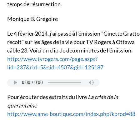
temps de résurrection.
Monique B. Grégoire
Le 4 février 2014, j'ai passé à l'émission "Ginette Gratt
reçoit" sur les âges de la vie pour TV Rogers à Ottawa
câble 23. Voici un clip de deux minutes de l'émission:
http://www.tvrogers.com/page.aspx?
lid=237&rid=5&sid=4507&gid=125187
Pour écouter des extraits du livre
La crise de la
quarantaine
http://www.ame-boutique.com/index.php?kprod=88