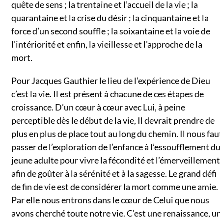
quête de sens ; la trentaine et l’accueil de la vie ; la
quarantaine et la crise du désir ; la cinquantaine et la
force d’un second souffle ; la soixantaine et la voie de
l’intériorité et enfin, la vieillesse et l’approche de la
mort.
Pour Jacques Gauthier le lieu de l’expérience de Dieu
c’est la vie. Il est présent à chacune de ces étapes de
croissance. D’un cœur à cœur avec Lui, à peine
perceptible dès le début de la vie, Il devrait prendre de
plus en plus de place tout au long du chemin. Il nous fau
passer de l’exploration de l’enfance à l’essoufflement d
jeune adulte pour vivre la fécondité et l’émerveillement
afin de goûter à la sérénité et à la sagesse. Le grand défi
de fin de vie est de considérer la mort comme une amie.
Par elle nous entrons dans le cœur de Celui que nous
avons cherché toute notre vie. C’est une renaissance, u