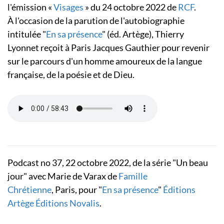
l'émission «
Visages
» du 24 octobre 2022 de
RCF
.
À l'occasion de la parution de l'autobiographie
intitulée "
En sa présence
" (éd. Artège), Thierry
Lyonnet reçoit à Paris Jacques Gauthier pour revenir
sur le parcours d'un homme amoureux de la langue
française, de la poésie et de Dieu.
Podcast no 37, 22 octobre 2022, de la série "Un beau
jour" avec Marie de Varax
de
Famille
Chrétienne
,
Paris, pour "
En sa présence
"
Éditions
Artège
Éditions Novalis
.