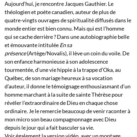
Aujourd’hui, je rencontre Jacques Gauthier. Le
théologien et poète canadien, auteur de plus de
quatre-vingts ouvrages de spiritualité diffusés dans le
monde entier est bien connu. Mais qui est l’homme
qui se cache derrière ? Dans une autobiographie belle
et émouvante intitulée
En sa
présence
(Artège/Novalis), il lève un coin du voile. De
son enfance harmonieuse à son adolescence
tourmentée, d’une vie hippie à la trappe d’Oka, au
Québec, de son mariage heureux à sa vocation
d’auteur, il donne le témoignage enthousiasmant d’un
homme marchant à la suite de sainte Thérèse pour
révéler l’extraordinaire de Dieu en chaque chose
ordinaire. Je le remercie beaucoup de venir raconter à
mon micro son beau compagnonnage avec Dieu
depuis le jour qui a fait basculer sa vie.
Voir également la version vidéo, avec un montage