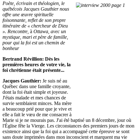
Poète, écrivain et théologien, le
québécois Jacques Gauthier nous
offre une œuvre spirituelle
foisonnante, reflet de son propre
itinéraire de « chercheur de Dieu
». Rencontre,
à
Ottawa, avec un
mystique, mari et père de famille,
pour qui la foi est un chemin de
bonheur
Bertrand Révillion: Dès les
premières heures de votre vie, la
foi chrétienne était présente...
Jacques Gauthier:
Je suis né au
Québec dans une famille croyante,
dont la foi était simple et joyeuse.
J'étais malade et mes chances de
survie semblaient minces. Ma mère
a beaucoup prié pour que je vive et
elle a fait le vœu de me consacrer à
Marie si je ne mourais pas. J'ai été baptisé un 8 décembre, jour où
l'Église fête la Vierge. Les circonstances des premiers jours de mon
existence ainsi que la foi qui a accompagné cette épreuve se sont
sans doute imprimées dans mon inconscient et marquent ma vie