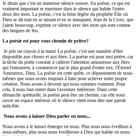
Je dirais que c'est un immense silence sonore. En poésie, ce qui est
vraiment important se murmure dans le silence qui habite l'entre-
deux des mots. La poésie, c'est la brise légère du prophète Élie où
Dieu se dit tout en se taisant et en se masquant. Jean de la Croix, que
j'aime beaucoup, exprime ce silence avec des mots qui sont comme
des langues de feu.
La poésie est pour vous chemin de prière?
Je prie un crayon à la main! La poésie, c'est une manière d'être
disponible aux choses et aux êtres. La poésie est pour moi prière, car
la tâche du poète consiste à cultiver l'attention amoureuse aux êtres
qui l'entourent, à commencer par le plus grand d'entre eux, l'Éternel
Amoureux, Dieu. La poésie est cette quête, ce dépassement de nous-
mêmes que nous avons toujours à faire pour achever notre propre
création. Nous avons à devenir qui nous sommes vraiment. Pour
cela, il nous faut entrer dans l'aventure intérieure. Dans cette
démarche spirituelle, la poésie peut être un chemin, car elle nous
ouvre un espace intérieur où le silence vient nous dire une parole
indicible.
Nous avons à laisser Dieu parler en nous...
Nous avons à le laisser émerger en nous. Plus nous nous éveillons à
nous-mêmes, plus nous nous éveillerons à Dieu qui habite en nous.