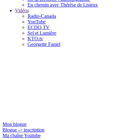
En chemin avec Thérèse de Lisieux
Vidéos
Radio-Canada
YouTube
ECDQ.TV
Sel et Lumière
KTO.tv
Georgette Faniel
Jacques Gauthier
Mon blogue
Blogue -> inscription
Ma chaîne Youtube