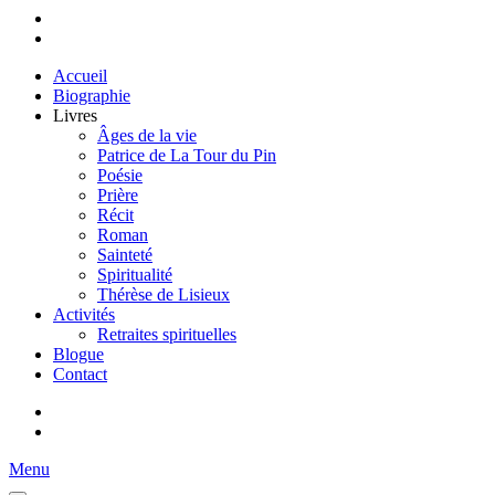
Accueil
Biographie
Livres
Âges de la vie
Patrice de La Tour du Pin
Poésie
Prière
Récit
Roman
Sainteté
Spiritualité
Thérèse de Lisieux
Activités
Retraites spirituelles
Blogue
Contact
Menu