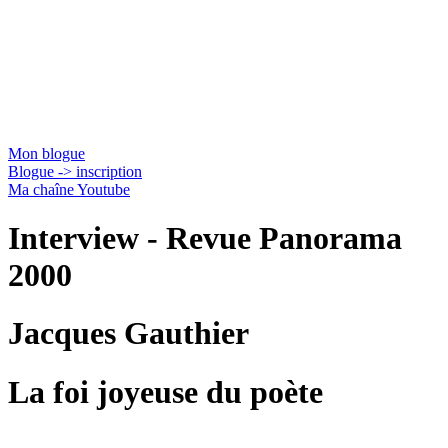
Jacques Gauthier
Mon blogue
Blogue -> inscription
Ma chaîne Youtube
Interview - Revue Panorama
2000
Jacques Gauthier
La foi joyeuse
du poète