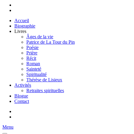
Accueil
Biographie
Livres
Âges de la vie
Patrice de La Tour du Pin
Poésie
Prière
Récit
Roman
Sainteté
Spiritualité
Thérèse de Lisieux
Activités
Retraites spirituelles
Blogue
Contact
Menu