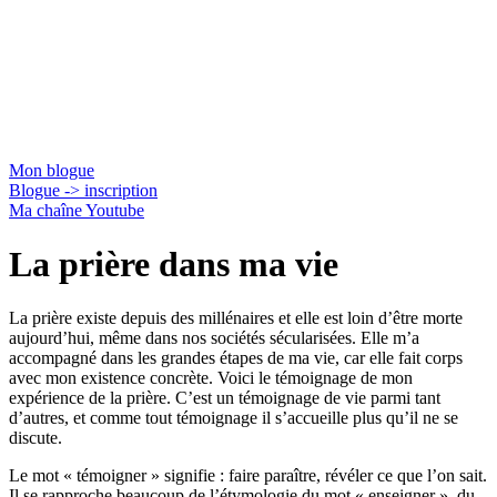
Jacques Gauthier
Mon blogue
Blogue -> inscription
Ma chaîne Youtube
La prière dans ma vie
La prière existe depuis des millénaires et elle est loin d’être morte
aujourd’hui, même dans nos sociétés sécularisées. Elle m’a
accompagné dans les grandes étapes de ma vie, car elle fait corps
avec mon existence concrète. Voici le témoignage de mon
expérience de la prière. C’est un témoignage de vie parmi tant
d’autres, et comme tout témoignage il s’accueille plus qu’il ne se
discute.
Le mot « témoigner » signifie : faire paraître, révéler ce que l’on sait.
Il se rapproche beaucoup de l’étymologie du mot « enseigner », du