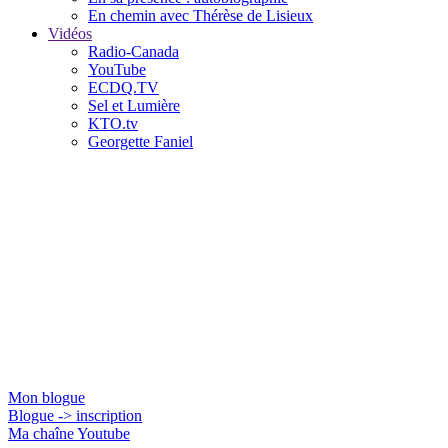
En chemin avec Thérèse de Lisieux
Vidéos
Radio-Canada
YouTube
ECDQ.TV
Sel et Lumière
KTO.tv
Georgette Faniel
Jacques Gauthier
Mon blogue
Blogue -> inscription
Ma chaîne Youtube