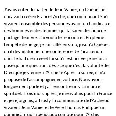
J'avais entendu parler de Jean Vanier, un Québécois
qui avait créé en France l'Arche, une communauté où
vivaient ensemble des personnes ayant un handicap et
des hommes et des femmes qui faisaient le choix de
partager leur vie. J'ai voulu le rencontrer. En pleine
tempête de neige, je suis allé, en stop, jusqu'à Québec
où il devait donner une conférence. Je l'ai attendu
dans le hall d'entrée et lorsqu'il est arrivé, je ne lui ai
posé qu'une question: « Est-ce que c'est la volonté de
Dieu que je vienne à l'Arche? » Après la soirée, il m'a
proposé de l'accompagner en voiture. Nous avons
longuement parlé et j'ai rencontré un vrai maître
spirituel. Trois mois après, je m'envolais pour la France
et je rejoignais, à Trosly, la communauté de l'Arche où
vivaient Jean Vanier et le Père Thomas Philippe, un
dominicain qui a beaucoup compté pour l'Arche.