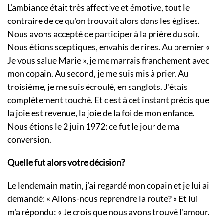
L'ambiance était très affective et émotive, tout le
contraire de ce qu'on trouvait alors dans les églises.
Nous avons accepté de participer à la prière du soir.
Nous étions sceptiques, envahis de rires. Au premier «
Je vous salue Marie », je me marrais franchement avec
mon copain. Au second, je me suis mis à prier. Au
troisième, je me suis écroulé, en sanglots. J'étais
complètement touché. Et c'est à cet instant précis que
la joie est revenue, la joie de la foi de mon enfance.
Nous étions le 2 juin 1972: ce fut le jour de ma
conversion.
Quelle fut alors votre décision?
Le lendemain matin, j'ai regardé mon copain et je lui ai
demandé: « Allons-nous reprendre la route? » Et lui
m'a répondu: « Je crois que nous avons trouvé l'amour.