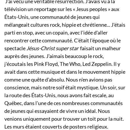
J'ai vécu une véritable résurrection. J'avais vu à la
télévision un reportage sur les « Jesus peoples » aux
États-Unis, une communauté de jeunes qui
mélangeait cultures rock, hippie et chrétienne... J'étais
parti en stop, avec un copain, avec l'idée d'aller
rencontrer cette communauté. C'était l'époque où le
spectacle
Jésus-Christ super star
faisait un malheur
auprès des jeunes. J'aimais beaucoup le rock,
j'écoutais les Pink Floyd, The Who, Led Zeppelin. Il y
avait dans cette musique et dans le mouvement hippie
comme une quête d'absolu. Nous n'en avions pas
conscience, mais notre soif était mystique. Un soir, sur
la route des États-Unis, nous avons fait escale, au
Québec, dans l'une de ces nombreuses communautés
de jeunes qui essayaient de vivre un idéal. Nous
venions uniquement pour trouver un toit pour la nuit.
Les murs étaient couverts de posters religieux.