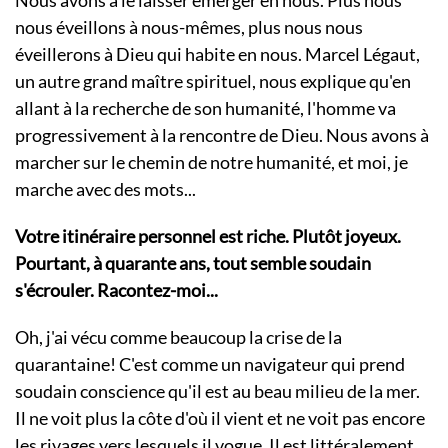
Nous avons à le laisser émerger en nous. Plus nous
nous éveillons à nous-mêmes, plus nous nous
éveillerons à Dieu qui habite en nous. Marcel Légaut,
un autre grand maître spirituel, nous explique qu'en
allant à la recherche de son humanité, l'homme va
progressivement à la rencontre de Dieu. Nous avons à
marcher sur le chemin de notre humanité, et moi, je
marche avec des mots...
Votre itinéraire personnel est riche. Plutôt joyeux.
Pourtant, à quarante ans, tout semble soudain
s'écrouler. Racontez-moi...
Oh, j'ai vécu comme beaucoup la crise de la
quarantaine! C'est comme un navigateur qui prend
soudain conscience qu'il est au beau milieu de la mer.
Il ne voit plus la côte d'où il vient et ne voit pas encore
les rivages vers lesquels il vogue. Il est littéralement