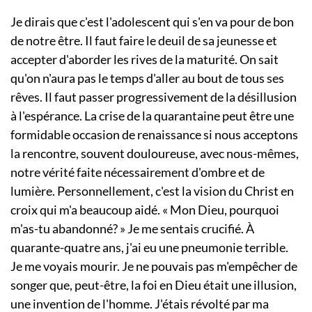
Je dirais que c'est l'adolescent qui s'en va pour de bon
de notre être. Il faut faire le deuil de sa jeunesse et
accepter d'aborder les rives de la maturité. On sait
qu'on n'aura pas le temps d'aller au bout de tous ses
rêves. Il faut passer progressivement de la désillusion
à l'espérance. La crise de la quarantaine peut être une
formidable occasion de renaissance si nous acceptons
la rencontre, souvent douloureuse, avec nous-mêmes,
notre vérité faite nécessairement d'ombre et de
lumière. Personnellement, c'est la vision du Christ en
croix qui m'a beaucoup aidé. « Mon Dieu, pourquoi
m'as-tu abandonné? » Je me sentais crucifié. À
quarante-quatre ans, j'ai eu une pneumonie terrible.
Je me voyais mourir. Je ne pouvais pas m'empêcher de
songer que, peut-être, la foi en Dieu était une illusion,
une invention de l'homme. J'étais révolté par ma