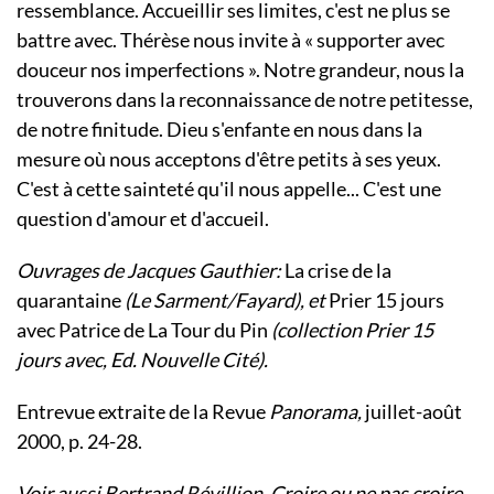
ressemblance. Accueillir ses limites, c'est ne plus se
battre avec. Thérèse nous invite à « supporter avec
douceur nos imperfections ». Notre grandeur, nous la
trouverons dans la reconnaissance de notre petitesse,
de notre finitude. Dieu s'enfante en nous dans la
mesure où nous acceptons d'être petits à ses yeux.
C'est à cette sainteté qu'il nous appelle... C'est une
question d'amour et d'accueil.
Ouvrages de Jacques Gauthier:
La crise de la
quarantaine
(Le Sarment/Fayard), et
Prier 15 jours
avec Patrice de La Tour du Pin
(collection Prier 15
jours avec, Ed. Nouvelle Cité).
Entrevue extraite de la Revue
Panorama,
juillet-août
2000, p. 24-28.
Voir aussi Bertrand Révillion,
Croire ou ne pas croire.