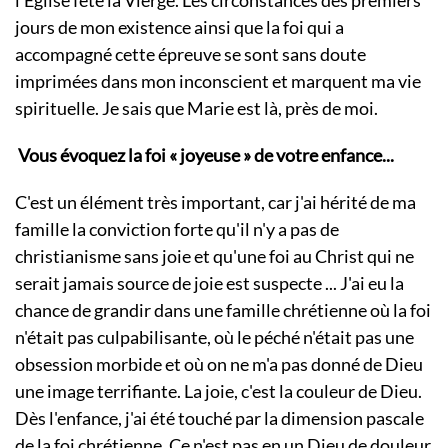
l'Église fête la Vierge. Les circonstances des premiers
jours de mon existence ainsi que la foi qui a
accompagné cette épreuve se sont sans doute
imprimées dans mon inconscient et marquent ma vie
spirituelle. Je sais que Marie est là, près de moi.
Vous évoquez la foi « joyeuse » de votre enfance...
C'est un élément très important, car j'ai hérité de ma
famille la conviction forte qu'il n'y a pas de
christianisme sans joie et qu'une foi au Christ qui ne
serait jamais source de joie est suspecte ... J'ai eu la
chance de grandir dans une famille chrétienne où la foi
n'était pas culpabilisante, où le péché n'était pas une
obsession morbide et où on ne m'a pas donné de Dieu
une image terrifiante. La joie, c'est la couleur de Dieu.
Dès l'enfance, j'ai été touché par la dimension pascale
de la foi chrétienne. Ce n'est pas en un Dieu de douleur