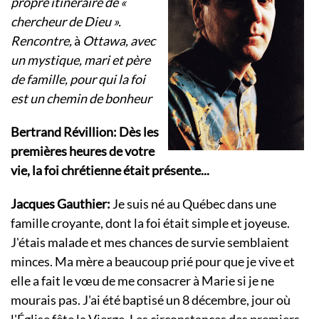
propre itinéraire de «
chercheur de Dieu ».
Rencontre,
à
Ottawa, avec
un mystique, mari et père
de famille, pour qui la foi
est un chemin de bonheur
Bertrand Révillion: Dès les
premières heures de votre
vie, la foi chrétienne était présente...
Jacques Gauthier:
Je suis né au Québec dans une
famille croyante, dont la foi était simple et joyeuse.
J'étais malade et mes chances de survie semblaient
minces. Ma mère a beaucoup prié pour que je vive et
elle a fait le vœu de me consacrer à Marie si je ne
mourais pas. J'ai été baptisé un 8 décembre, jour où