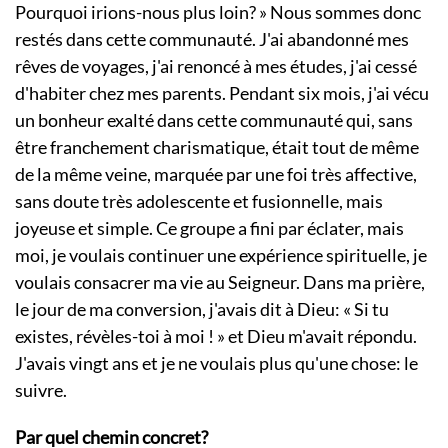
Pourquoi irions-nous plus loin? » Nous sommes donc
restés dans cette communauté. J'ai abandonné mes
rêves de voyages, j'ai renoncé à mes études, j'ai cessé
d'habiter chez mes parents. Pendant six mois, j'ai vécu
un bonheur exalté dans cette communauté qui, sans
être franchement charismatique, était tout de même
de la même veine, marquée par une foi très affective,
sans doute très adolescente et fusionnelle, mais
joyeuse et simple. Ce groupe a fini par éclater, mais
moi, je voulais continuer une expérience spirituelle, je
voulais consacrer ma vie au Seigneur. Dans ma prière,
le jour de ma conversion, j'avais dit à Dieu: « Si tu
existes, révèles-toi à moi ! » et Dieu m'avait répondu.
J'avais vingt ans et je ne voulais plus qu'une chose: le
suivre.
Par quel chemin concret?