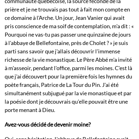
communauté québécoise, la source féconde de la
prière et je ne trouvais pas tout à fait mon compte en
ce domaine à l'Arche. Un jour, Jean Vanier qui avait
pris conscience de ma soif de contemplation, m'a dit : «
Pourquoi ne vas-tu pas passer une quinzaine de jours
à l'abbaye de Bellefontaine, près de Cholet ? » je suis
parti sans savoir que j'allais découvrir l'immense
richesse de la vie monastique. Le Père Abbé m'a invité
à m'asseoir, pendant l'office, parmi les moines. C'est là
que j'ai découvert pour la première fois les hymnes du
poète français, Patrice de La Tour du Pin. J'ai été
simultanément subjugué par la vie monastique et par
la poésie dont je découvrais qu'elle pouvait être une
porte menant à Dieu.
Avez-vous décidé de devenir moine?