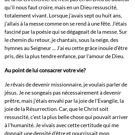
qu'il nous faut croire, mais en un Dieu ressuscité,
totalement vivant. Lorsque j'avais sept ou huit ans,
j'allais à la messe comme on se rend à une fête. J'étais
fasciné par la poésie qui se dégageait de la messe. Sur
le chemin du retour, je chantais, sous la neige, des
hymnes au Seigneur ... J'ai eu cette grâce inouïe d'être
pris, dès la plus tendre enfance, par l'amour de Dieu.
Au point de lui consacrer votre vie?
Je rêvais de devenir missionnaire, je voulais parler de
jésus. Je ne songeais pas nécessairement à devenir
prêtre, mais j'étais envahi par la joie de l'Evangile, la
joie de la Résurrection. Car, que le Christ soit
ressuscité, c'est la plus belle chose qui pouvait arriver
à l'humanité. Je vivais avec cette certitude qui me
donnait une densité d'être et nourrissait mon