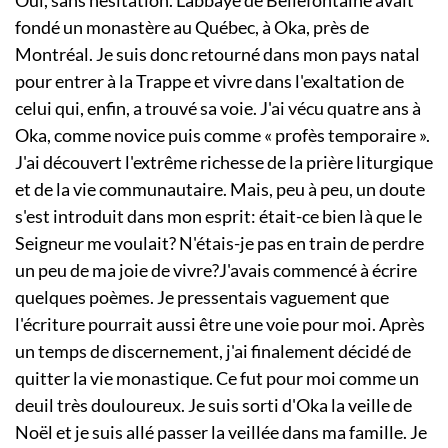
Oui, sans hésitation. L'abbaye de Bellefontaine avait
fondé un monastère au Québec, à Oka, près de
Montréal. Je suis donc retourné dans mon pays natal
pour entrer à la Trappe et vivre dans l'exaltation de
celui qui, enfin, a trouvé sa voie. J'ai vécu quatre ans à
Oka, comme novice puis comme « profès temporaire ».
J'ai découvert l'extrême richesse de la prière liturgique
et de la vie communautaire. Mais, peu à peu, un doute
s'est introduit dans mon esprit: était-ce bien là que le
Seigneur me voulait? N'étais-je pas en train de perdre
un peu de ma joie de vivre?J'avais commencé à écrire
quelques poèmes. Je pressentais vaguement que
l'écriture pourrait aussi être une voie pour moi. Après
un temps de discernement, j'ai finalement décidé de
quitter la vie monastique. Ce fut pour moi comme un
deuil très douloureux. Je suis sorti d'Oka la veille de
Noël et je suis allé passer la veillée dans ma famille. Je