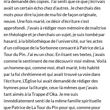
m'a demandé des copies. J’ai senti que ce que j'écrivais
avait un certain écho chez d'autres. Je cherchais des
mots pour dire la joie de ma foi de façon originale,
neuve. Une fois marié, ce désir d'écriture s'est
approfondi. J'avais à rédiger mon mémoire de maîtrise
en théologie et je cherchais un sujet, je suis tombé par
hasard, à la bibliothèque de l'université, sur les actes
d'un colloque de la Sorbonne consacré à Patrice de La
Tour du Pin. J'ai eu un choc. En lisant ses textes, j'avais
comme le sentiment de me découvrir moi-même. Voilà
un homme qui, comme moi, était marié, très habité
par la foi chrétienne et qui avait trouvé sa voie dans
l'écriture, L'Église lui avait demandé de rédiger des
hymnes pour la liturgie, ceux-là mêmes que j'avais
tant aimés à la Trappe d'Oka. Je me suis
immédiatement senti de la même famille spirituelle
que Patrice de La Tour du Pin pour qui, comme pour