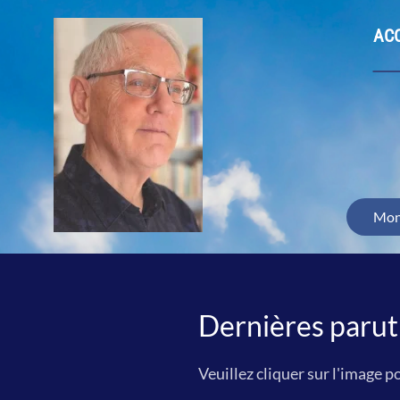
ACC
Mon
Dernières parut
Veuillez cliquer sur l'image po