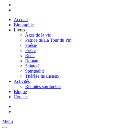
Accueil
Biographie
Livres
Âges de la vie
Patrice de La Tour du Pin
Poésie
Prière
Récit
Roman
Sainteté
Spiritualité
Thérèse de Lisieux
Activités
Retraites spirituelles
Blogue
Contact
Menu