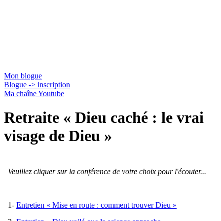
Jacques Gauthier
Mon blogue
Blogue -> inscription
Ma chaîne Youtube
Retraite « Dieu caché : le vrai
visage de Dieu »
Veuillez cliquer sur la conférence de votre choix pour l'écouter...
1-
Entretien « Mise en route : comment trouver Dieu »