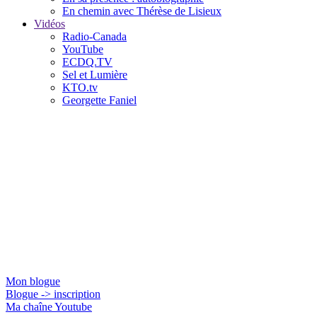
En chemin avec Thérèse de Lisieux
Vidéos
Radio-Canada
YouTube
ECDQ.TV
Sel et Lumière
KTO.tv
Georgette Faniel
Jacques Gauthier
Mon blogue
Blogue -> inscription
Ma chaîne Youtube