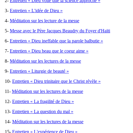
2-
Entretien « Dieu voilé que la science approche »
3-
Entretien « L'idée de Dieu »
4-
Méditation sur les lecture de la messe
5-
Messe avec le Père Jacques Beaudry du Foyer d'Haïti
6-
Entretien « Dieu ineffable que la parole balbutie »
7-
Entretien « Dieu beau que le coeur aime »
8-
Méditation sur les lectures de la messe
9-
Entretien « Liturgie de beauté »
10-
Entretien « Dieu trinitaire que le Christ révèle »
11-
Méditation sur les lectures de la messe
12-
Entretien « La fragilité de Dieu »
13-
Entretien « La question du mal »
14-
Méditation sur les lectures de la messe
15-
Entretien « L'expérience de Dieu »