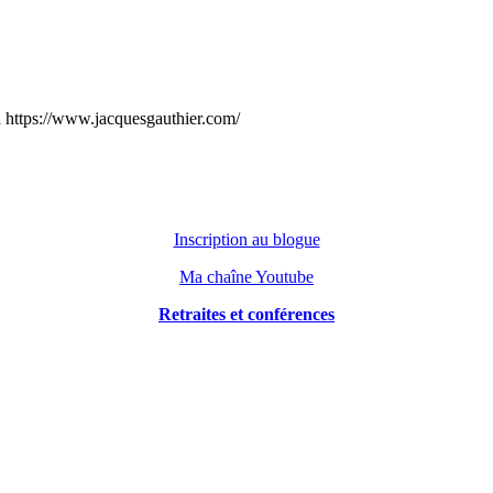
 à https://www.jacquesgauthier.com/
Inscription au blogue
Ma chaîne Youtube
Retraites et conférences