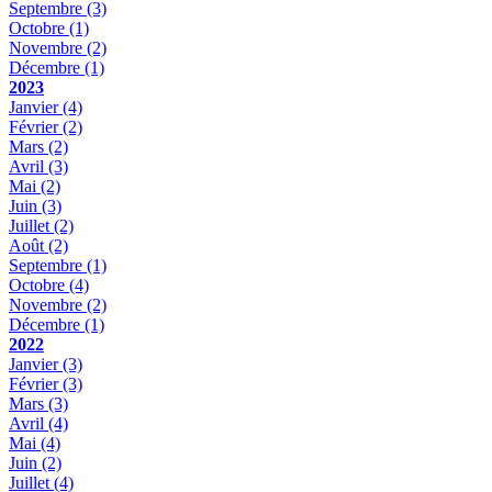
Septembre
(3)
Octobre
(1)
Novembre
(2)
Décembre
(1)
2023
Janvier
(4)
Février
(2)
Mars
(2)
Avril
(3)
Mai
(2)
Juin
(3)
Juillet
(2)
Août
(2)
Septembre
(1)
Octobre
(4)
Novembre
(2)
Décembre
(1)
2022
Janvier
(3)
Février
(3)
Mars
(3)
Avril
(4)
Mai
(4)
Juin
(2)
Juillet
(4)