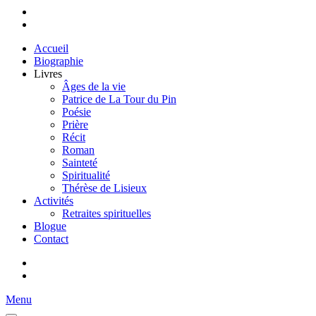
Accueil
Biographie
Livres
Âges de la vie
Patrice de La Tour du Pin
Poésie
Prière
Récit
Roman
Sainteté
Spiritualité
Thérèse de Lisieux
Activités
Retraites spirituelles
Blogue
Contact
Menu