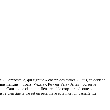
 » Compostelle, qui signifie « champ des étoiles ». Puis, ça devient
ins français, - Tours, Vézelay, Puy-en-Velay, Arles – ou sur le
que Camino, ce chemin millénaire où le corps prend toute son
ustre bien que la vie est un pèlerinage et la mort un passage. La