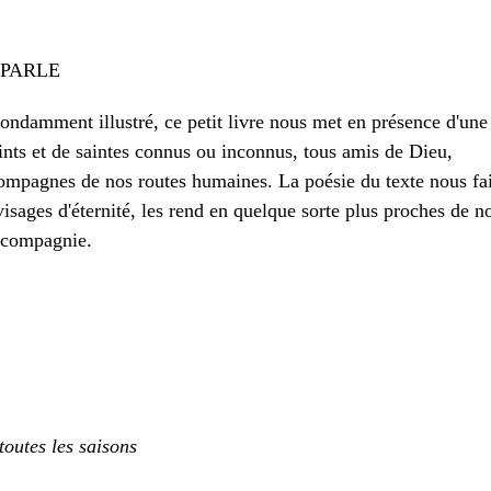
 PARLE
ondamment illustré, ce petit livre nous met en présence d'une
ints et de saintes connus ou inconnus, tous amis de Dieu,
mpagnes de nos routes humaines. La poésie du texte nous fai
isages d'éternité, les rend en quelque sorte plus proches de n
r compagnie.
toutes les saisons