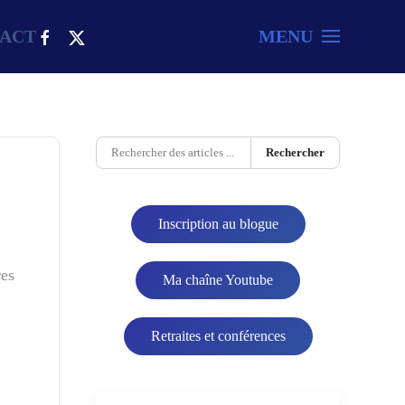
ACT
MENU
Rechercher
Inscription au blogue
res
Ma chaîne Youtube
Retraites et conférences