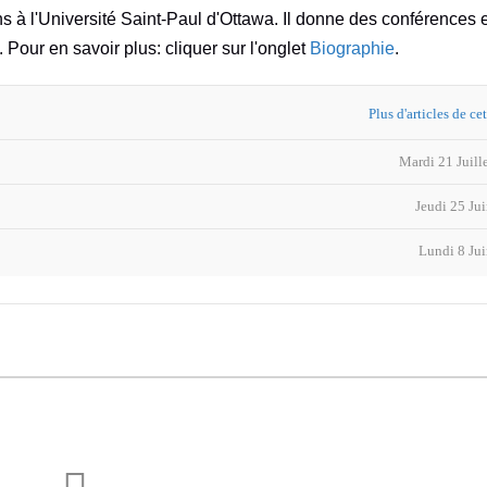
ns à l'Université Saint-Paul d'Ottawa. Il donne des conférences 
. Pour en savoir plus: cliquer sur l'onglet
Biographie
.
Plus d'articles de ce
Mardi 21 Juill
Jeudi 25 Ju
Lundi 8 Ju