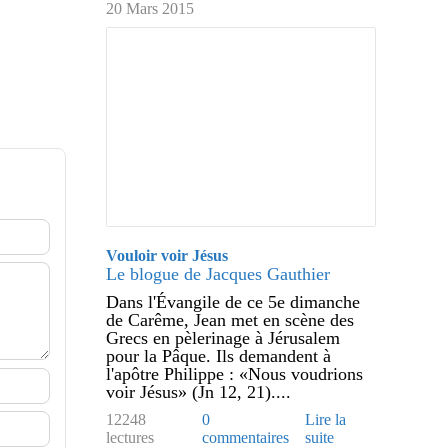
20 Mars 2015
Vouloir voir Jésus
Le blogue de Jacques Gauthier
Dans l'Évangile de ce 5e dimanche
de Carême, Jean met en scène des
Grecs en pèlerinage à Jérusalem
pour la Pâque. Ils demandent à
l'apôtre Philippe : «Nous voudrions
voir Jésus» (Jn 12, 21)....
12248
0
Lire la
lectures
commentaires
suite