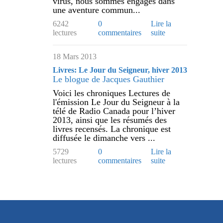
virus, nous sommes engagés dans
une aventure commun...
6242
0
Lire la
lectures
commentaires
suite
18 Mars 2013
Livres: Le Jour du Seigneur, hiver 2013
Le blogue de Jacques Gauthier
Voici les chroniques Lectures de
l'émission Le Jour du Seigneur à la
télé de Radio Canada pour l’hiver
2013, ainsi que les résumés des
livres recensés. La chronique est
diffusée le dimanche vers ...
5729
0
Lire la
lectures
commentaires
suite