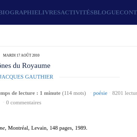
BIOGRAPHIE
LIVRES
ACTIVITÉS
BLOGUE
CONT
MARDI 17 AOÛT 2010
ônes du Royaume
JACQUES GAUTHIER
mps de lecture : 1 minute
(114 mots)
poésie
8201 lectu
0 commentaires
me
, Montréal, Levain, 148 pages, 1989.