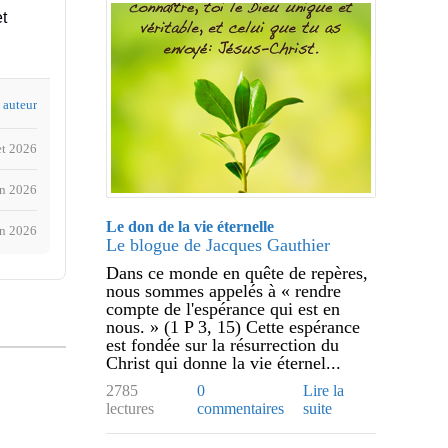
et
t auteur
et 2026
in 2026
Le don de la vie éternelle
in 2026
Le blogue de Jacques Gauthier
Dans ce monde en quête de repères,
nous sommes appelés à « rendre
compte de l'espérance qui est en
nous. » (1 P 3, 15) Cette espérance
est fondée sur la résurrection du
Christ qui donne la vie éternel...
2785
0
Lire la
lectures
commentaires
suite