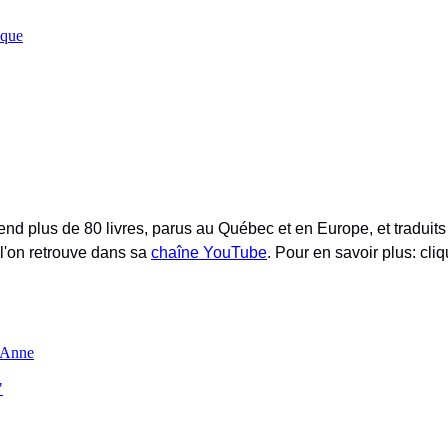
ique
nd plus de 80 livres, parus au Québec et en Europe, et traduits 
 l'on retrouve dans sa
chaîne YouTube
. Pour en savoir plus: cliq
e Anne
"