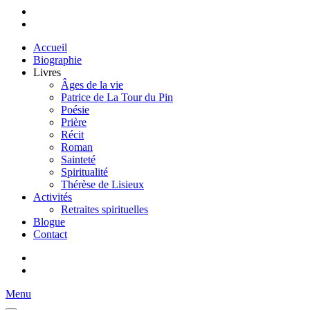
Accueil
Biographie
Livres
Âges de la vie
Patrice de La Tour du Pin
Poésie
Prière
Récit
Roman
Sainteté
Spiritualité
Thérèse de Lisieux
Activités
Retraites spirituelles
Blogue
Contact
Menu