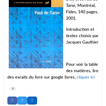
Tarse,
Montréal,
Fides, 140 pages,
2001.
Introduction et
textes choisis par
Jacques Gauthier
Pour voir la table
des matières, lire
des exraits du livre sur google livres,
cliquer ici
0