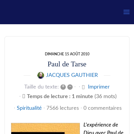
Gauthier
DIMANCHE 15 AOÛT 2010
Paul de Tarse
JACQUES GAUTHIER
+
–
Taille du texte:
Imprimer
Temps de lecture : 1 minute
(36 mots)
Spiritualité
7566 lectures
0 commentaires
L'expérience de
Dieu avec Paul de