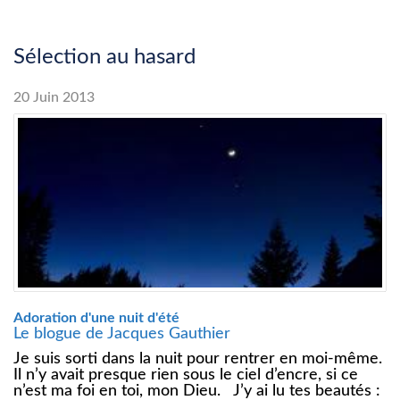
Sélection au hasard
20 Juin 2013
Adoration d'une nuit d'été
Le blogue de Jacques Gauthier
Je suis sorti dans la nuit pour rentrer en moi-même.
Il n’y avait presque rien sous le ciel d’encre, si ce
n’est ma foi en toi, mon Dieu. J’y ai lu tes beautés :