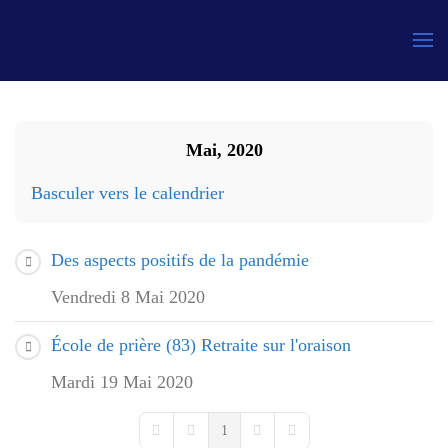
Gauthier
Mai, 2020
Basculer vers le calendrier
Des aspects positifs de la pandémie
Vendredi 8 Mai 2020
École de prière (83) Retraite sur l'oraison
Mardi 19 Mai 2020
1
First Page
Previous Page
Next Page
Last Page