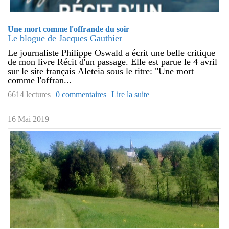
Une mort comme l'offrande du soir
Le blogue de Jacques Gauthier
Le journaliste Philippe Oswald a écrit une belle critique
de mon livre Récit d'un passage. Elle est parue le 4 avril
sur le site français Aleteia sous le titre: "Une mort
comme l'offran...
6614 lectures
0 commentaires
Lire la suite
16 Mai 2019