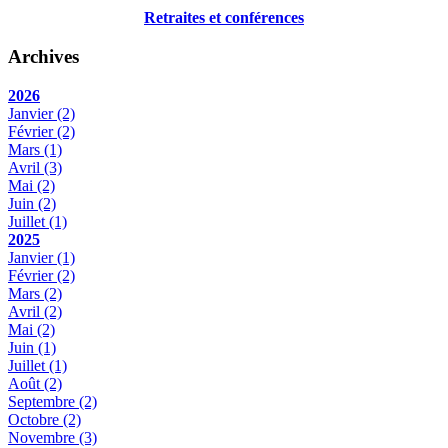
Retraites et conférences
Archives
2026
Janvier
(2)
Février
(2)
Mars
(1)
Avril
(3)
Mai
(2)
Juin
(2)
Juillet
(1)
2025
Janvier
(1)
Février
(2)
Mars
(2)
Avril
(2)
Mai
(2)
Juin
(1)
Juillet
(1)
Août
(2)
Septembre
(2)
Octobre
(2)
Novembre
(3)