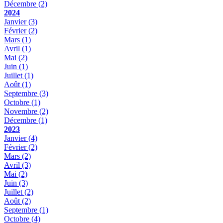
Décembre
(2)
2024
Janvier
(3)
Février
(2)
Mars
(1)
Avril
(1)
Mai
(2)
Juin
(1)
Juillet
(1)
Août
(1)
Septembre
(3)
Octobre
(1)
Novembre
(2)
Décembre
(1)
2023
Janvier
(4)
Février
(2)
Mars
(2)
Avril
(3)
Mai
(2)
Juin
(3)
Juillet
(2)
Août
(2)
Septembre
(1)
Octobre
(4)