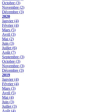
Octobre
(3)
Novembre
(2)
Décembre
(3)
2020
Janvier
(4)
Février
(4)
Mars
(5)
Avril
(3)
Mai
(2)
Juin
(3)
Juillet
(6)
Août
(7)
Septembre
(3)
Octobre
(3)
Novembre
(3)
Décembre
(3)
2019
Janvier
(4)
Février
(4)
Mars
(3)
Avril
(5)
Mai
(4)
Juin
(3)
Juillet
(3)
Août
(4)