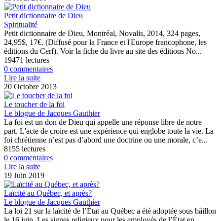
Petit dictionnaire de Dieu
Spiritualité
Petit dictionnaire de Dieu, Montréal, Novalis, 2014, 324 pages,
24,95$, 17€. (Diffusé pour la France et l'Europe francophone, les
éditions du Cerf). Voir la fiche du livre au site des éditions No...
19471 lectures
0 commentaires
Lire la suite
20 Octobre 2013
Le toucher de la foi
Le blogue de Jacques Gauthier
La foi est un don de Dieu qui appelle une réponse libre de notre
part. L'acte de croire est une expérience qui englobe toute la vie. La
foi chrétienne n’est pas d’abord une doctrine ou une morale, c’e...
8155 lectures
0 commentaires
Lire la suite
19 Juin 2019
Laïcité au Québec, et après?
Le blogue de Jacques Gauthier
La loi 21 sur la laïcité de l’État au Québec a été adoptée sous bâillon
le 16 juin. Les signes religieux pour les employés de l’État en