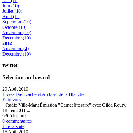
Mai
(11)
Juin
(10)
Juillet
(10)
Août
(11)
Septembre
(10)
Octobre
(10)
Novembre
(10)
Décembre
(10)
2012
Novembre
(4)
Décembre
(10)
twitter
Sélection au hasard
29 Août 2010
Livres Dieu caché et Au bord de la Blanche
Entrevues
Radio Ville-MarieÉmission "Carnet littéraire" avec Gilda Routy,
18 mai 2011....
6305 lectures
0 commentaires
Lire la suite
15 Août 2010