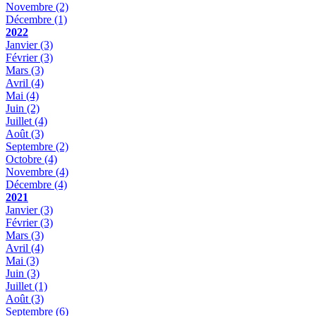
Novembre
(2)
Décembre
(1)
2022
Janvier
(3)
Février
(3)
Mars
(3)
Avril
(4)
Mai
(4)
Juin
(2)
Juillet
(4)
Août
(3)
Septembre
(2)
Octobre
(4)
Novembre
(4)
Décembre
(4)
2021
Janvier
(3)
Février
(3)
Mars
(3)
Avril
(4)
Mai
(3)
Juin
(3)
Juillet
(1)
Août
(3)
Septembre
(6)