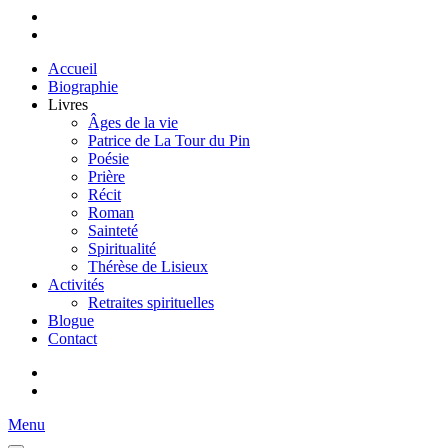
Accueil
Biographie
Livres
Âges de la vie
Patrice de La Tour du Pin
Poésie
Prière
Récit
Roman
Sainteté
Spiritualité
Thérèse de Lisieux
Activités
Retraites spirituelles
Blogue
Contact
Menu