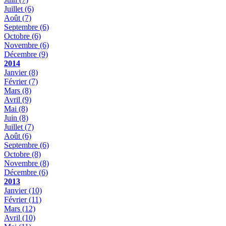
Juillet
(6)
Août
(7)
Septembre
(6)
Octobre
(6)
Novembre
(6)
Décembre
(9)
2014
Janvier
(8)
Février
(7)
Mars
(8)
Avril
(9)
Mai
(8)
Juin
(8)
Juillet
(7)
Août
(6)
Septembre
(6)
Octobre
(8)
Novembre
(8)
Décembre
(6)
2013
Janvier
(10)
Février
(11)
Mars
(12)
Avril
(10)