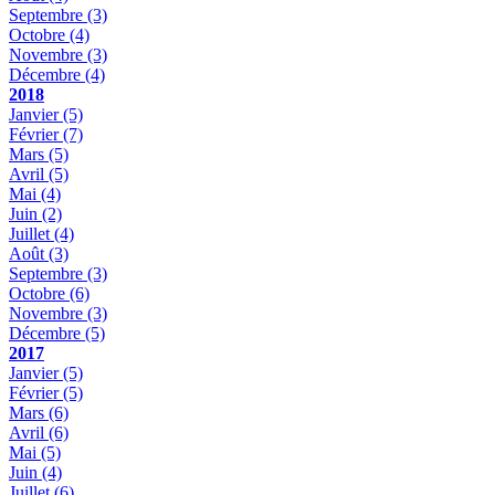
Septembre
(3)
Octobre
(4)
Novembre
(3)
Décembre
(4)
2018
Janvier
(5)
Février
(7)
Mars
(5)
Avril
(5)
Mai
(4)
Juin
(2)
Juillet
(4)
Août
(3)
Septembre
(3)
Octobre
(6)
Novembre
(3)
Décembre
(5)
2017
Janvier
(5)
Février
(5)
Mars
(6)
Avril
(6)
Mai
(5)
Juin
(4)
Juillet
(6)