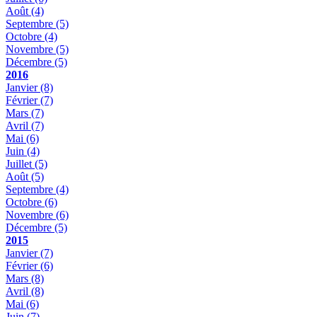
Août
(4)
Septembre
(5)
Octobre
(4)
Novembre
(5)
Décembre
(5)
2016
Janvier
(8)
Février
(7)
Mars
(7)
Avril
(7)
Mai
(6)
Juin
(4)
Juillet
(5)
Août
(5)
Septembre
(4)
Octobre
(6)
Novembre
(6)
Décembre
(5)
2015
Janvier
(7)
Février
(6)
Mars
(8)
Avril
(8)
Mai
(6)
Juin
(7)