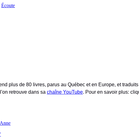
Écoute
nd plus de 80 livres, parus au Québec et en Europe, et traduits 
 l'on retrouve dans sa
chaîne YouTube
. Pour en savoir plus: cliq
e Anne
"