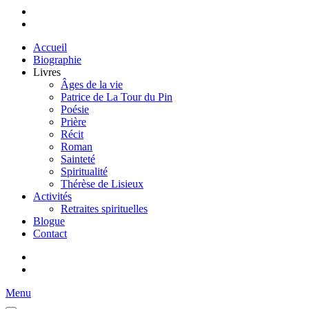
Accueil
Biographie
Livres
Âges de la vie
Patrice de La Tour du Pin
Poésie
Prière
Récit
Roman
Sainteté
Spiritualité
Thérèse de Lisieux
Activités
Retraites spirituelles
Blogue
Contact
Menu