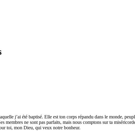
s
s laquelle j’ai été baptisé. Elle est ton corps répandu dans le monde, pe
 Ses membres ne sont pas parfaits, mais nous comptons sur ta miséricord
our toi, mon Dieu, qui veux notre bonheur.