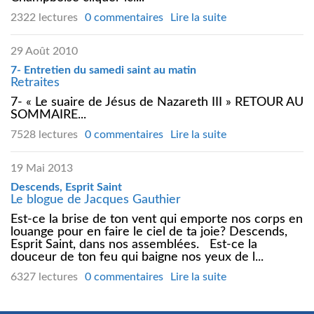
2322 lectures
0 commentaires
Lire la suite
29 Août 2010
7- Entretien du samedi saint au matin
Retraites
7- « Le suaire de Jésus de Nazareth III » RETOUR AU
SOMMAIRE...
7528 lectures
0 commentaires
Lire la suite
19 Mai 2013
Descends, Esprit Saint
Le blogue de Jacques Gauthier
Est-ce la brise de ton vent qui emporte nos corps en
louange pour en faire le ciel de ta joie? Descends,
Esprit Saint, dans nos assemblées. Est-ce la
douceur de ton feu qui baigne nos yeux de l...
6327 lectures
0 commentaires
Lire la suite