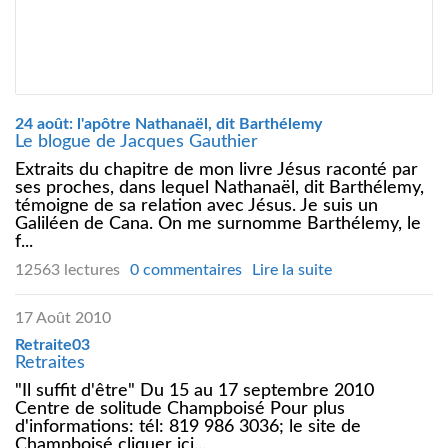
24 août: l'apôtre Nathanaël, dit Barthélemy
Le blogue de Jacques Gauthier
Extraits du chapitre de mon livre Jésus raconté par
ses proches, dans lequel Nathanaël, dit Barthélemy,
témoigne de sa relation avec Jésus. Je suis un
Galiléen de Cana. On me surnomme Barthélemy, le
f...
12563 lectures
0 commentaires
Lire la suite
17 Août 2010
Retraite03
Retraites
"Il suffit d'être" Du 15 au 17 septembre 2010
Centre de solitude Champboisé Pour plus
d'informations: tél: 819 986 3036; le site de
Champboisé cliquer ici...