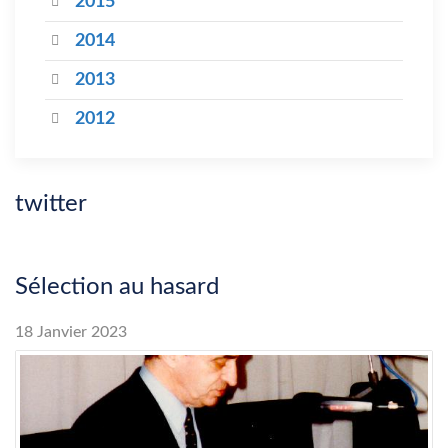
2015
2014
2013
2012
twitter
Sélection au hasard
18 Janvier 2023