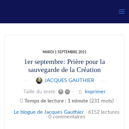
Gauthier
MARDI 1 SEPTEMBRE 2015
1er septembre: Prière pour la
sauvegarde de la Création
JACQUES GAUTHIER
+
–
Taille du texte:
Imprimer
Temps de lecture : 1 minute
(231 mots)
Le blogue de Jacques Gauthier
6152 lectures
0 commentaires