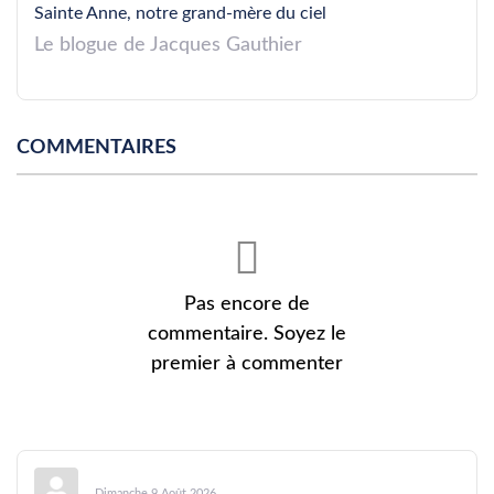
Sainte Anne, notre grand-mère du ciel
Le blogue de Jacques Gauthier
COMMENTAIRES
Pas encore de
commentaire. Soyez le
premier à commenter
Dimanche 9 Août 2026