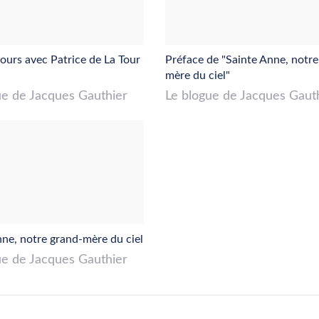
jours avec Patrice de La Tour
Préface de "Sainte Anne, notre
mère du ciel"
ue de Jacques Gauthier
Le blogue de Jacques Gaut
nne, notre grand-mère du ciel
ue de Jacques Gauthier