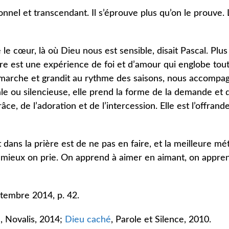
nel et transcendant. Il s’éprouve plus qu’on le prouve. 
 le cœur, là où Dieu nous est sensible, disait Pascal. Plu
ière est une expérience de foi et d’amour qui englobe tout
n, marche et grandit au rythme des saisons, nous accompa
ale ou silencieuse, elle prend la forme de la demande et d
âce, de l’adoration et de l’intercession. Elle est l’offrand
t dans la prière est de ne pas en faire, et la meilleure m
, mieux on prie. On apprend à aimer en aimant, on appre
ptembre 2014, p. 42.
u
, Novalis, 2014;
Dieu caché
, Parole et Silence, 2010.