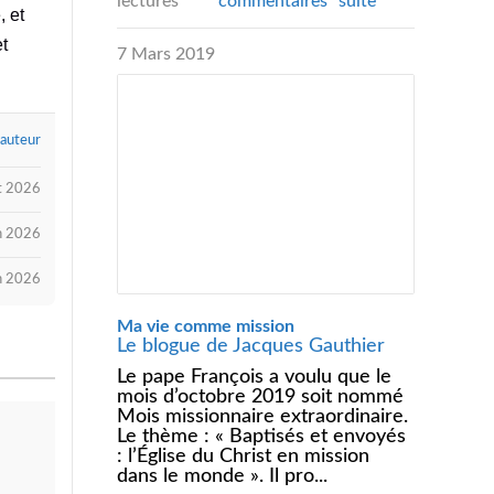
lectures
commentaires
suite
, et
et
7 Mars 2019
 auteur
et 2026
in 2026
in 2026
Ma vie comme mission
Le blogue de Jacques Gauthier
Le pape François a voulu que le
mois d’octobre 2019 soit nommé
Mois missionnaire extraordinaire.
Le thème : « Baptisés et envoyés
: l’Église du Christ en mission
dans le monde ». Il pro...