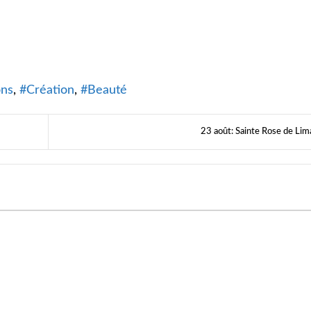
ons
Création
Beauté
23 août: Sainte Rose de Lim