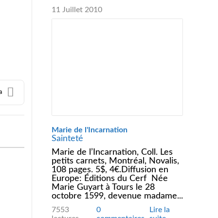
11 Juillet 2010
a
Marie de l'Incarnation
Sainteté
Marie de l’Incarnation, Coll. Les
petits carnets, Montréal, Novalis,
108 pages. 5$, 4€.Diffusion en
Europe: Éditions du Cerf Née
Marie Guyart à Tours le 28
octobre 1599, devenue madame...
7553
0
Lire la