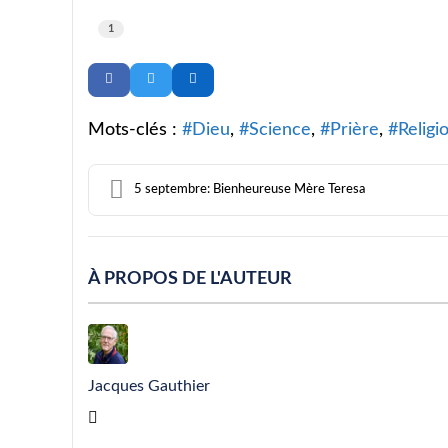
1
Mots-clés :
Dieu
Science
Prière
Religi
5 septembre: Bienheureuse Mère Teresa
À PROPOS DE L'AUTEUR
Jacques Gauthier
Jacques Gauthier