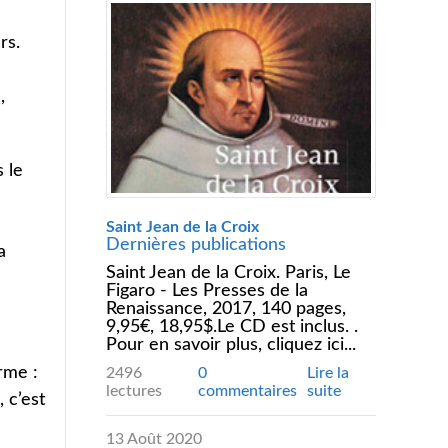
rs.
,
 le
Saint Jean de la Croix
Dernières publications
a
Saint Jean de la Croix. Paris, Le
Figaro - Les Presses de la
Renaissance, 2017, 140 pages,
9,95€, 18,95$.Le CD est inclus. .
Pour en savoir plus, cliquez ici...
rme :
2496
0
Lire la
lectures
commentaires
suite
 c’est
13 Août 2020