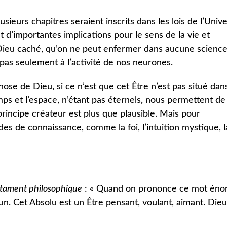
sieurs chapitres seraient inscrits dans les lois de l’Unive
 d’importantes implications pour le sens de la vie et
e Dieu caché, qu’on ne peut enfermer dans aucune science
pas seulement à l’activité de nos neurones.
ose de Dieu, si ce n’est que cet Être n’est pas situé dans
emps et l’espace, n’étant pas éternels, nous permettent de
principe créateur est plus que plausible. Mais pour
des de connaissance, comme la foi, l’intuition mystique, l
tament philosophique
: « Quand on prononce ce mot éno
. Cet Absolu est un Être pensant, voulant, aimant. Dieu,