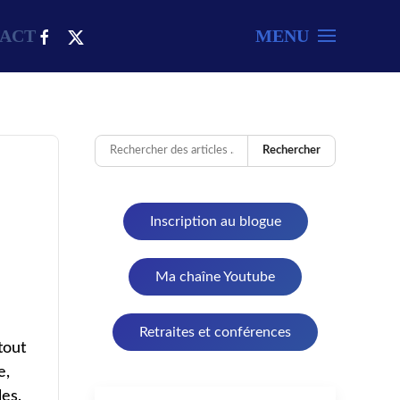
ACT
MENU
Rechercher
Inscription au blogue
Ma chaîne Youtube
Retraites et conférences
tout
e,
les,