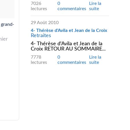
7026
0
Lire la
lectures
commentaires
suite
29 Août 2010
 grand-
4- Thérèse d'Avila et Jean de la Croix
Retraites
hier
4- Thérèse d'Avila et Jean de la
Croix RETOUR AU SOMMAIRE...
7778
0
Lire la
lectures
commentaires
suite