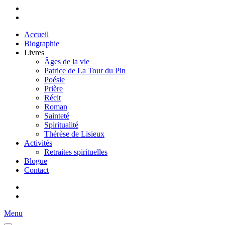
Accueil
Biographie
Livres
Âges de la vie
Patrice de La Tour du Pin
Poésie
Prière
Récit
Roman
Sainteté
Spiritualité
Thérèse de Lisieux
Activités
Retraites spirituelles
Blogue
Contact
Menu