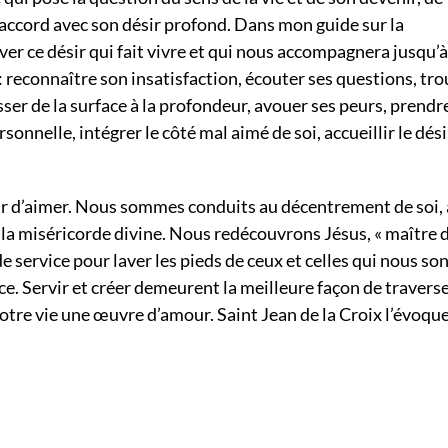
en accord avec son désir profond. Dans mon guide sur la
er ce désir qui fait vivre et qui nous accompagnera jusqu’à
e : reconnaître son insatisfaction, écouter ses questions, tr
asser de la surface à la profondeur, avouer ses peurs, prendre
onnelle, intégrer le côté mal aimé de soi, accueillir le dési
sir d’aimer. Nous sommes conduits au décentrement de soi, 
de la miséricorde divine. Nous redécouvrons Jésus, « maître 
de service pour laver les pieds de ceux et celles qui nous so
ce. Servir et créer demeurent la meilleure façon de traverse
notre vie une œuvre d’amour. Saint Jean de la Croix l’évoqu