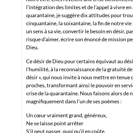
l’intégration des limites et de l’appel à vivre 
quarantaine, je suggère dix attitudes pour trouv
cinquantaine, la soixantaine, la fin de notre vi
un sens à sa vie, convertir le besoin en désir, p
risque d'aimer, écrire son énoncé de mission pers
Dieu.
Ce désir de Dieu pour certains équivaut au dé
l’humilité, à la reconnaissance de la gratuité 
désir », qui nous invite à nous mettre en tenue 
proches, transformant ainsi le pouvoir en servi
crise de la quarantaine. Nous faisons alors de 
magnifiquement dans l’un de ses poèmes :
Un cœur vraiment grand, généreux,
Ne se laisse point arrêter
S’il peut passer, quoi qu’il en coûte,