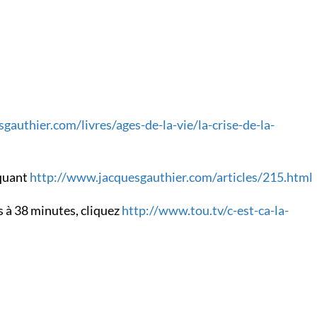
gauthier.com/livres/ages-de-la-vie/la-crise-de-la-
iquant
http://www.jacquesgauthier.com/articles/215.html
s à 38 minutes, cliquez
http://www.tou.tv/c-est-ca-la-