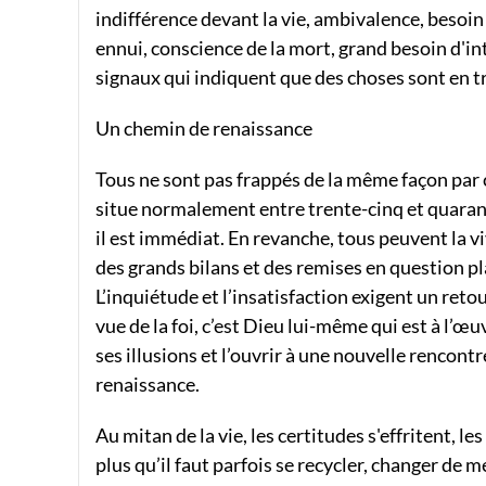
indifférence devant la vie, ambivalence, besoin 
ennui, conscience de la mort, grand besoin d'inté
signaux qui indiquent que des choses sont en tr
Un chemin de renaissance
Tous ne sont pas frappés de la même façon par ce
situe normalement entre trente-cinq et quarante
il est immédiat. En revanche, tous peuvent la 
des grands bilans et des remises en question pl
L’inquiétude et l’insatisfaction exigent un reto
vue de la foi, c’est Dieu lui-même qui est à l’œ
ses illusions et l’ouvrir à une nouvelle rencon
renaissance.
Au mitan de la vie, les certitudes s'effritent, 
plus qu’il faut parfois se recycler, changer de m