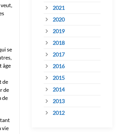
 veut,
2021
es
2020
2019
2018
qui se
2017
utres,
t âge
2016
2015
t de
2014
er de
n de
2013
2012
utant
 vie