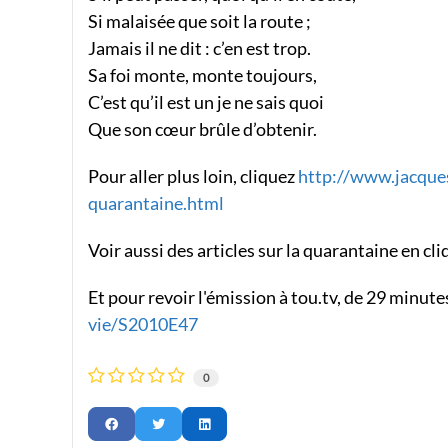
Si malaisée que soit la route ;
Jamais il ne dit : c’en est trop.
Sa foi monte, monte toujours,
C’est qu’il est un je ne sais quoi
Que son cœur brûle d’obtenir.
Pour aller plus loin, cliquez
http://www.jacques
quarantaine.html
Voir aussi des articles sur la quarantaine en cl
Et pour revoir l'émission à tou.tv, de 29 minute
vie/S2010E47
0