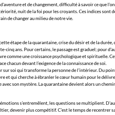
d'aventure et de changement, difficulté à savoir ce que l'on
riorité, nuit de la foi pour les croyants. Ces indices sont d
ain de changer au milieu de notre vie.
tte étape de la quarantaine, crise du désir et de la durée, 
-cinq ans. Pour certains, le passage est graduel; pour d'a
vivre comme une croissance psychologique et spirituelle. Ce
ace chacun devant l’exigence de la connaissance de soi.
ur sur soi qui transforme la personne de l’intérieur. Du poin
uvre et qui cherche à ébranler le cœur humain pour le délivr
tre avec son mystère. La quarantaine devient alors un chemi
les émotions s'entremêlent, les questions se multiplient. D’a
étier, devenir plus compétitif. C’est le temps de recentrer sa