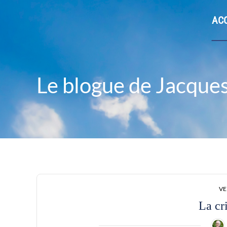
ACC
Le blogue de Jacque
VE
La cr