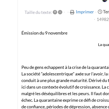
+
–
Imprimer
Tem
Taille du texte:
14982 
Émission du 9 novembre
La qua
Peu de gens echappent à la crise de la quarant
La société "adolescentrique" axée sur l'avoir, l
conduit à une plus grande maturité. Dérivé du
ici dans un contexte évolutif de croissance. La c
malgré les déséquilibres et les peurs. Il fau
échec. La quarantaine exprime ce défi de croi
de confiance, périodes de dépression, absence de