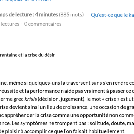
ps de lecture : 4 minutes
(885 mots)
Qu'est-ce que le k
lectures
0 commentaires
rantaine et la crise du désir
aine, même si quelques-uns la traversent sans s'en rendre 
a réussite et la performance n'aide pas vraiment à passer ce 
 terme grec
krisis
(décision, jugement), le mot « crise » est ut
rise devient ainsi un lieu de croissance, une occasion de gra
t donc appréhender la crise comme une opportunité non comm
ssance. Les symptômes ne trompent pas : solitude, doute, m
 plaisir à accomplir ce que l'on faisait habituellement,